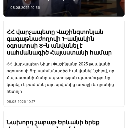
08.08.2026
10:36
ՀՀ վարչապետը Վաշինգտոնյան
գագաթնաժողովի 1–ամյակին
օգոստոսի 8–ն անվանել է
սահմանագիծ Հայաստանի համար
ՀՀ վարչապետ Նիկոլ Փաշինյանը 2025 թվականի
օգոստոսի 8-ը սահմանագիծ է անվանել՝ նշելով, որ
Հայաստանի Հանրապետության պատմությունը
կարելի է բաժանել այդ օրվանից առաջի և դրանից
հետոյի
08.08.2026
10:17
Նախորդ շաբաթ Երևանի երեք