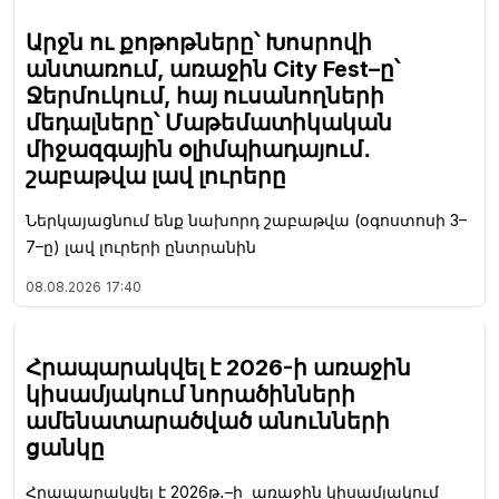
Արջն ու քոթոթները՝ Խոսրովի
անտառում, առաջին City Fest–ը՝
Ջերմուկում, հայ ուսանողների
մեդալները՝ Մաթեմատիկական
միջազգային օլիմպիադայում․
շաբաթվա լավ լուրերը
Ներկայացնում ենք նախորդ շաբաթվա (օգոստոսի 3–
7–ը) լավ լուրերի ընտրանին
08.08.2026
17:40
Հրապարակվել է 2026-ի առաջին
կիսամյակում նորածինների
ամենատարածված անունների
ցանկը
Հրապարակվել է 2026թ․–ի առաջին կիսամյակում