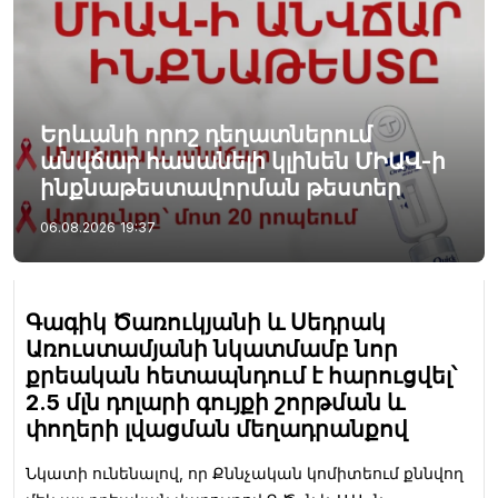
Երևանի որոշ դեղատներում
անվճար հասանելի կլինեն ՄԻԱՎ-ի
ինքնաթեստավորման թեստեր
06.08.2026
19:37
Գագիկ Ծառուկյանի և Սեդրակ
Առուստամյանի նկատմամբ նոր
քրեական հետապնդում է հարուցվել՝
2.5 մլն դոլարի գույքի շորթման և
փողերի լվացման մեղադրանքով
Նկատի ունենալով, որ Քննչական կոմիտեում քննվող