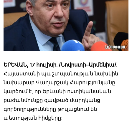
ԵՐԵՎԱՆ, 17 հուլիսի. /Նովոստի–Արմենիա/.
Հայաստանի պաշտպանության նախկին
նախարար Վաղարշակ Հարությունյանը
կարծում է, որ Երևանի ոստիկանական
բաժանմունքը զավթած մարդկանց
գործողությունները թուլացնում են
պետության հիմքերը։