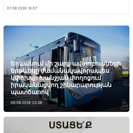
07.08.2026
10:07
Երևանում մի շարք ավտոբուսների
երթևեկը ժամանակավորապես
կփոխվի Խանջյան փողոցում
իրականացվող շինարարության
պատճառով
06.08.2026
23:38