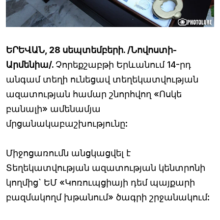
ԵՐԵՎԱՆ, 28 սեպտեմբերի. /Նովոստի-
Արմենիա/.
Չորեքշաբթի Երևանում 14-րդ
անգամ տեղի ունեցավ տեղեկատվության
ազատության համար շնորհվող «Ոսկե
բանալի» ամենամյա
մրցանակաբաշխությունը:
Միջոցառումն անցկացվել է
Տեղեկատվության ազատության կենտրոնի
կողմից` ԵՄ «Կոռուպցիայի դեմ պայքարի
բազմակողմ խթանում» ծագրի շրջանակում: