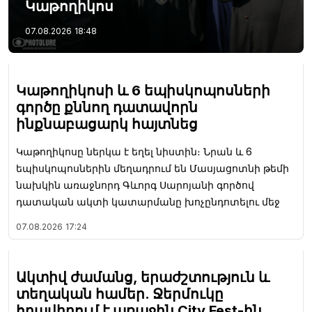
Կաթողիկոս
07.08.2026
18:48
Կաթողիկոսի և 6 եպիսկոպոսների
գործը քննող դատավորն
ինքնաբացարկ հայտնեց
Կաթողիկոսը ներկա է եղել նիստին։ Նրան և 6
եպիսկոպոսներին մեղադրում են Մասյացոտնի թեմի
նախկին առաջնորդ Գևորգ Սարոյանի գործով
դատական ակտի կատարմանը խոչընդոտելու մեջ
07.08.2026
17:24
Ակտիվ ժամանց, երաժշտություն և
տեղական համեր. Ջերմուկը
հրավիրում է առաջին City Fest-ին