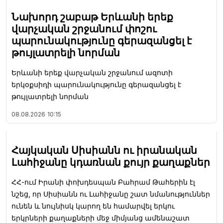
Նախորդ շաբաթ Երևանի երեք
վարչական շրջանում փոշու
պարունակությունը գերազանցել է
թույլատրելի նորման
Երևանի երեք վարչական շրջանում ազոտի
երկօքսիդի պարունակությունը գերազանցել է
թույլատրելի նորման
08.08.2026
10:15
Հայկական Սիսիանն ու իրանական
Լահիջանը կդառնան քույր քաղաքներ
ՀՀ-ում Իրանի փոխդեսպան Բահրամ Թահերին էլ
նշեց, որ Սիսիանն ու Լահիջանը շատ նմանություններ
ունեն և նույնիսկ կարող են համարվել երկու
երկրների քաղաքների մեջ միմյանց ամենաշատ