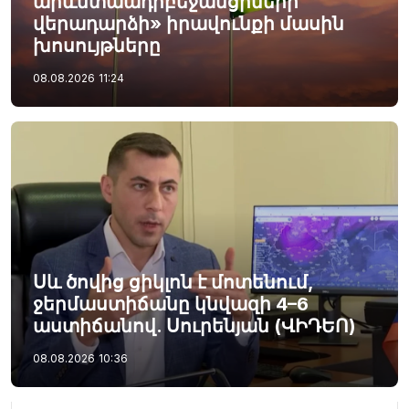
արևմտաադրբեջանցիների
վերադարձի» իրավունքի մասին
խոսույթները
08.08.2026
11:24
Սև ծովից ցիկլոն է մոտենում,
ջերմաստիճանը կնվազի 4–6
աստիճանով. Սուրենյան (ՎԻԴԵՈ)
08.08.2026
10:36