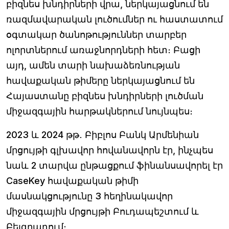
բիզնես խնդիրների վրա, ներկայացնում են
ռազմավարական լուծումներ ու հաստատում
օգտակար ծանոթություններ տարբեր
ոլորտներում առաջնորդների հետ։ Բացի
այդ, ամեն տարի նախաձեռնության
հավաքական թիմերը ներկայացնում են
Հայաստանը բիզնես խնդիրների լուծման
միջազգային հարթակներում նույնպես։
2023 և 2024 թթ․ Բիբլոս Բանկ Արմենիան
մրցույթի գլխավոր հովանավորն էր, ինչպես
նաև 2 տարվա ընթացքում ֆինանսավորել էր
CaseKey հավաքական թիմի
մասնակցությունը 3 հեղինակավոր
միջազգային մրցույթի Բուդապեշտում և
Բելգրադում։