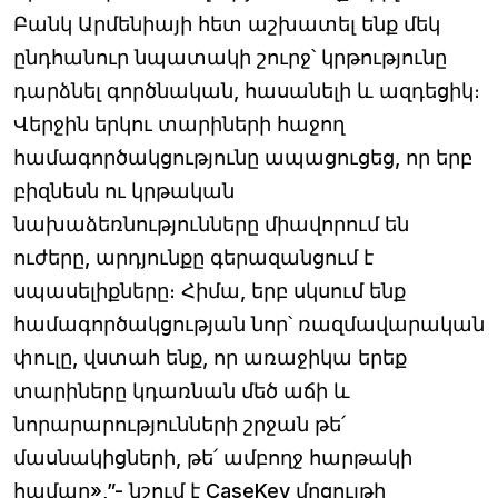
Բանկ Արմենիայի հետ աշխատել ենք մեկ
ընդհանուր նպատակի շուրջ՝ կրթությունը
դարձնել գործնական, հասանելի և ազդեցիկ։
Վերջին երկու տարիների հաջող
համագործակցությունը ապացուցեց, որ երբ
բիզնեսն ու կրթական
նախաձեռնությունները միավորում են
ուժերը, արդյունքը գերազանցում է
սպասելիքները։ Հիմա, երբ սկսում ենք
համագործակցության նոր՝ ռազմավարական
փուլը, վստահ ենք, որ առաջիկա երեք
տարիները կդառնան մեծ աճի և
նորարարությունների շրջան թե՛
մասնակիցների, թե՛ ամբողջ հարթակի
համար»,”- նշում է CaseKey մրցույթի