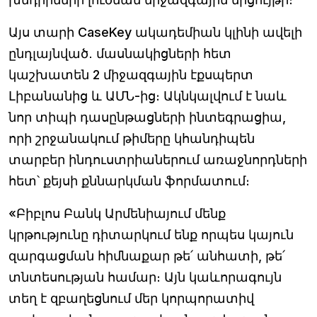
Այս տարի CaseKey ակադեմիան կլինի ավելի
ընդլայնված․ մասնակիցների հետ
կաշխատեն 2 միջազգային էքսպերտ
Լիբանանից և ԱՄՆ-ից։ Ակնկալվում է նաև
նոր տիպի դասընթացների ինտեգրացիա,
որի շրջանակում թիմերը կհանդիպեն
տարբեր ինդուստրիաներում առաջնորդների
հետ՝ քեյսի քննարկման ֆորմատում։
«Բիբլոս Բանկ Արմենիայում մենք
կրթությունը դիտարկում ենք որպես կայուն
զարգացման հիմնաքար թե՛ անհատի, թե՛
տնտեսության համար։ Այն կաևորագույն
տեղ է զբաղեցնում մեր կորպորատիվ