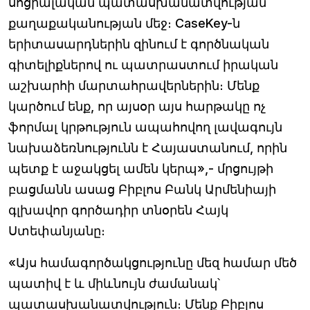
սոցիալական պատասխանատվության
քաղաքականության մեջ։ CaseKey-ն
երիտասարդներին զինում է գործնական
գիտելիքներով ու պատրաստում իրական
աշխարհի մարտահրավերներին։ Մենք
կարծում ենք, որ այսօր այս հարթակը ոչ
ֆորմալ կրթություն ապահովող լավագույն
նախաձեռնությունն է Հայաստանում, որին
պետք է աջակցել ամեն կերպ»,- մրցույթի
բացմանն ասաց Բիբլոս Բանկ Արմենիայի
գլխավոր գործադիր տնօրեն Հայկ
Ստեփանյանը։
«Այս համագործակցությունը մեզ համար մեծ
պատիվ է և միևնույն ժամանակ՝
պատասխանատվություն։ Մենք Բիբլոս