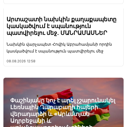
Արտաշատի նախկին քաղաքապետը
կասկածվում է սպանություն
պատվիրելու մեջ․ ՄԱՆՐԱՄԱՍՆԵՐ
Նախկին վարչապետ Հովիկ Աբրահամյանի որդին
կասկածվում է սպանություն պատվիրելու մեջ
08.08.2026
12:58
Փաշինյանը կոչ է արել չշարունակել
Լեռնային Ղարաբաղի հայերի
վերադարձի և «Արևմտյան
Ադրբեջանի և