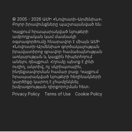
© 2005 - 2026
ԱՄԻ «Նովոստի–Արմենիա»։
Բոլոր իրավունքները պաշտպանված են։
Կայքում հրապարակված նյութերի
ամբողջական կամ մասնակի
օգտագործումը հնարավոր է միայն ԱՄԻ
«Նովոստի–Արմենիա» գործակալության
իրավատիրոջ գրավոր համաձայնության
առկայության և կայքին հիպերհղում
անելու դեպքում։ Հղումը պետք է լինի
ուղիղ, ակտիվ, ոչ սկրիպտային,
ինդեքսավորման համար բաց։ Կայքում
հրապարակված նյութերի հեղինակների
կարծիքը կարող է չհամընկնել
խմբագրության դիրքորոշման հետ։
Privacy Policy
Terms of Use
Cookie Policy