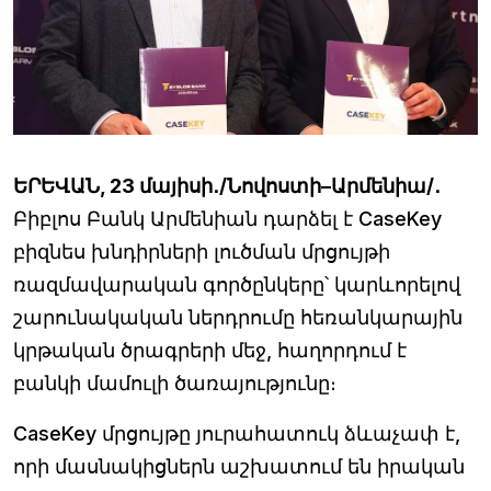
ԵՐԵՎԱՆ, 23 մայիսի․/Նովոստի–Արմենիա/․
Բիբլոս Բանկ Արմենիան դարձել է CaseKey
բիզնես խնդիրների լուծման մրցույթի
ռազմավարական գործընկերը՝ կարևորելով
շարունակական ներդրումը հեռանկարային
կրթական ծրագրերի մեջ, հաղորդում է
բանկի մամուլի ծառայությունը։
CaseKey մրցույթը յուրահատուկ ձևաչափ է,
որի մասնակիցներն աշխատում են իրական