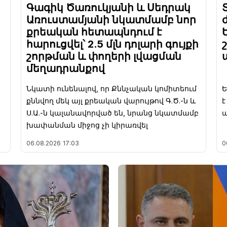
Գագիկ Ծառուկյանի և Սեդրակ
Առուստամյանի նկատմամբ նոր
քրեական հետապնդում է
հարուցվել՝ 2.5 մլն դոլարի գույքի
շորթման և փողերի լվացման
մեղադրանքով
Նկատի ունենալով, որ Քննչական կոմիտեում
Ե
քննվող մեկ այլ քրեական վարույթով Գ.Ծ.-ն և
Ս.Ա.-ն կալանավորված են, նրանց նկատմամբ
խափանման միջոց չի կիրառվել
06.08.2026
17:03
0