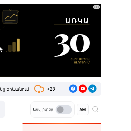
+23
կը Երևանում
Լավ լուրեր