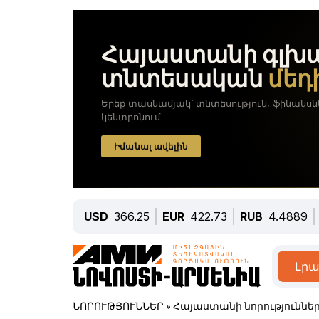
USD
366.25
EUR
422.73
RUB
4.4889
Լրա
ՆՈՐՈՒԹՅՈՒՆՆԵՐ
»
Հայաստանի նորություննե