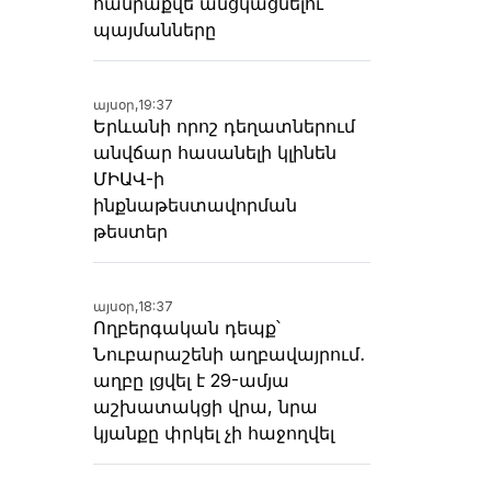
հանրաքվե անցկացնելու
պայմանները
այսօր,
19:37
Երևանի որոշ դեղատներում
անվճար հասանելի կլինեն
ՄԻԱՎ-ի
ինքնաթեստավորման
թեստեր
այսօր,
18:37
Ողբերգական դեպք՝
Նուբարաշենի աղբավայրում․
աղբը լցվել է 29-ամյա
աշխատակցի վրա, նրա
կյանքը փրկել չի հաջողվել