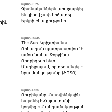
այսօր,
21:25
Գիտնականներն առաջարկել
են կիսով չափ կրճատել
Երկրի բնակչությունը
րին
այսօր,
20:35
The Sun․ Կրիշտիանու
Ռոնալդուն պատրաստվում է
ամուսնանալ Ջորջինա
Ռոդրիգեսի հետ
Մադեյրայում, որտեղ անցել է
նրա մանկությունը (ՖՈՏՈ)
այսօր,
19:50
Ռուբինյանը Մատվիենկոյին
հայտնել է Հայաստանի
կողմից ԵՄ անդամակցության