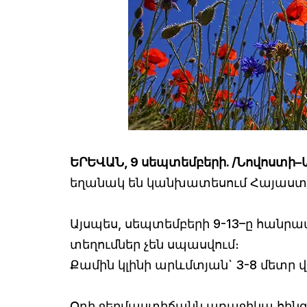
ԵՐԵՎԱՆ, 9 սեպտեմբերի. /Նովոստի–
եղանակ են կանխատեսում Հայաստան
Այսպես, սեպտեմբերի 9-13–ը հանրա
տեղումներ չեն սպասվում։
Քամին կլինի արևմտյան` 3-8 մետր 
Օդի ջերմաստիճանն առաջիկա հինգ 