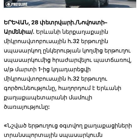
ԵՐԵՎԱՆ, 28 փետրվարի./Նովոստի–
Արմենիա/.
Երևանի ներքաղաքային
միկրոավտոբուսային հ.32 երթուղին
սպասարկող ընկերության կողմից երթուղու
սպասարկումից հրաժարվելու պատճառով,
ս/թ մարտի 1-ից կդադարեցվի
միկրոավտոբուսային հ.32 երթուղու
գործունեությունը, հաղորդում է Երևանի
քաղաքապետարանի մամուլի
ծառայությունը:
«Նշված երթուղուց օգտվող քաղաքացիների
տրանսպորտային սպասարկումն