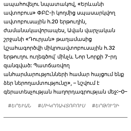
ապահովելու նպատակով, «Երևանի
ավտոբուս» ՓԲԸ-ի կողմից սպասարկվող
ավտոբուսային հ.20 երթուղին,
ժամանակավորապես, Ավան վարչական
շրջանի «Դուրյան» թաղամասից
կշահագործվի միկրոավտոբուսային հ.32
երթուղու ուղեգծով՝ մինչև Նոր Նորքի 7-րդ
զանգված: Պատճառվող
անհարմարությունների համար հայցում ենք
ձեր ներողամտությունը», – նշվում է
գերատեսչության հաղորդագրության մեջ:–0–
#
ԵՐԵՒԱՆ
#
ՄԻԿՐՈԱՎՏՈԲՈՒՍ
#
ԵՐԹՈՒՂԻ