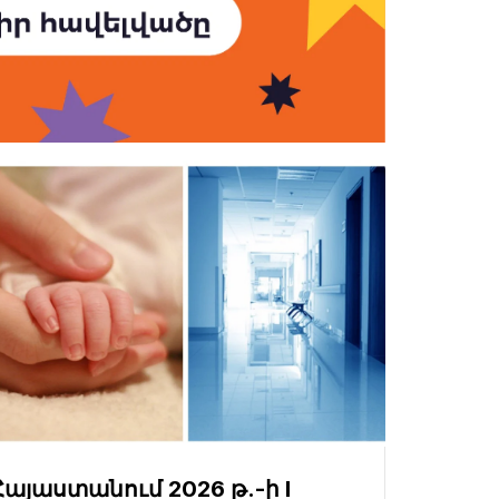
Հայաստանում 2026 թ.-ի I