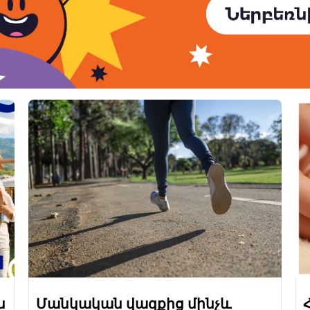
ն
Մանկական վազքից մինչև