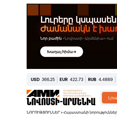
USD
366.25
EUR
422.73
RUB
4.4889
Լրա
ՆՈՐՈՒԹՅՈՒՆՆԵՐ
»
Հայաստանի նորություննե