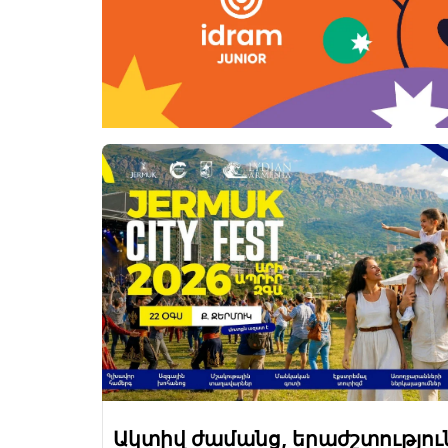
Ակտիվ ժամանց, երաժշտությու