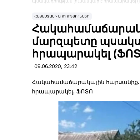
պսակադրության լուսանկար է հրապարակել (
ՀԱՅԱՍՏԱՆԻ ՆՈՐՈՒԹՅՈՒՆՆԵՐ
Հակահամաճարակա
մարզպետը պսակադ
հրապարակել (ՖՈՏ
09.06.2020,
23:42
Հակահամաճարակային հարսանիք. Լ
հրապարակել. ՖՈՏՈ