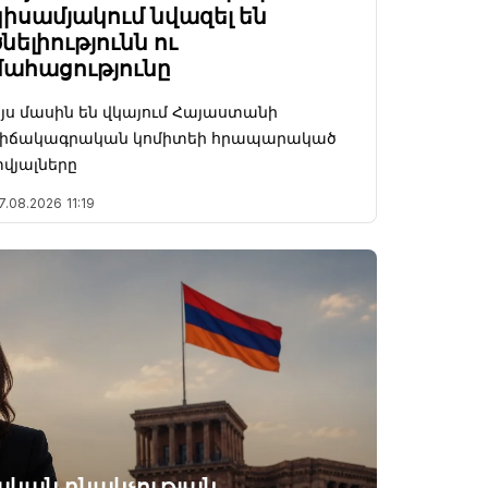
կիսամյակում նվազել են
ծնելիությունն ու
մահացությունը
յս մասին են վկայում Հայաստանի
վիճակագրական կոմիտեի հրապարակած
վյալները
7.08.2026
11:19
կան բնակչության