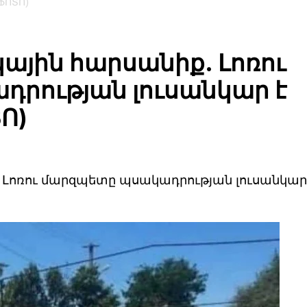
ՖՈՏՈ)
յին հարսանիք. Լոռու
րության լուսանկար է
Ո)
ոռու մարզպետը պսակադրության լուսանկար