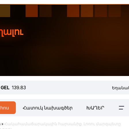
GEL
139.83
Եղանակ
հոս
Հատուկ նախագծեր
ԽԱՂԵՐ
ր
»
Հակահամաճարակային հարսանիք. Լոռու մարզպետը