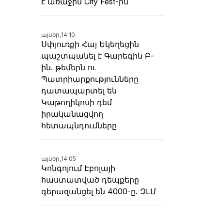
է առաջին City Fest-ին
այսօր,
14:10
Սփյուռքի Հայ Եկեղեցին
պաշտպանել է Գարեգին Բ-
ին. թեմերն ու
Պատրիարքությունները
դատապարտել են
Կաթողիկոսի դեմ
իրականացվող
հետապնդումները
այսօր,
14:05
Կոնգոյում Էբոլայի
հաստատված դեպքերը
գերազանցել են 4000-ը. ԶԼՄ