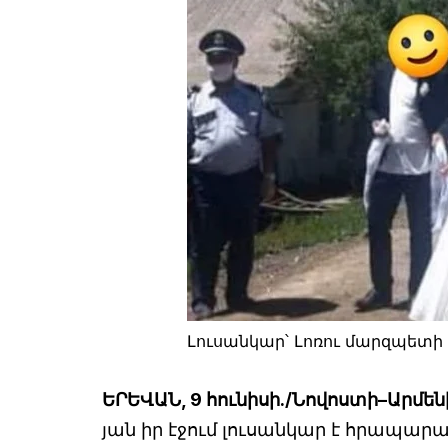
Լուսանկար՝ Լոռու մարզպետի 
ԵՐԵՎԱՆ, 9 հունիսի./Նովոստի–Արմեն
յան իր էջում լուսանկար է հրապարա