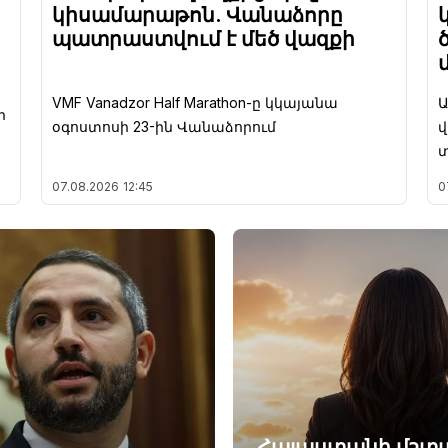
կիսամարաթոն. Վանաձորը
պատրաստվում է մեծ վազքի
VMF Vanadzor Half Marathon-ը կկայանա
Ա
ի
օգոստոսի 23-ին Վանաձորում
տ
07.08.2026
12:45
0
Հայաստանի մշտա