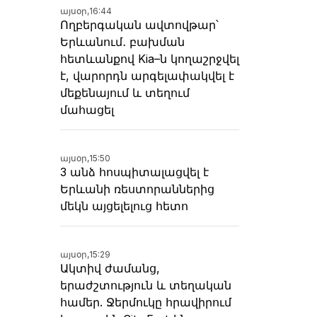
այսօր,
16:44
Ողբերգական ավտովթար՝
Երևանում․ բախման
հետևանքով Kia–ն կողաշրջվել
է, վարորդն արգելափակվել է
մեքենայում և տեղում
մահացել
այսօր,
15:50
3 անձ հոսպիտալացվել է
Երևանի ռեստորաններից
մեկն այցելելուց հետո
այսօր,
15:29
Ակտիվ ժամանց,
երաժշտություն և տեղական
համեր. Ջերմուկը հրավիրում