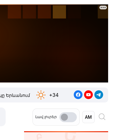
+34
ը Երևանում
Լավ լուրեր