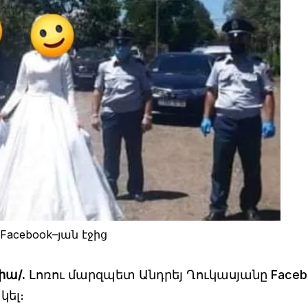
Facebook–յան էջից
իա/.
Լոռու մարզպետ Անդրեյ Ղուկասյանը Faceb
կել։