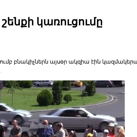
 շենքի կառուցումը
խումբ բնակիչներն այսօր ակզիա էին կազմակեր
և