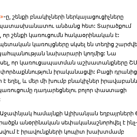
»
-ը, շենքի բնակիչների ներկայացուցիչները
պատասխանատու անձանց հետ: Տարածքում
 որ շենքի կառուցումն հակաօրինական է:
ետական կառույցները սկսել են տեղից շարժվե
պահպանության նախարարի կողմից: Նա
եսել, որ կառուցապատման աշխատանքները Շ
 է փորձաքննություն իրականացվի: Բացի դրանից
 եղել, և մեր մի խումբ բնակիչներ իրավաբան
ն կառուցումը դադարեցնելու բոլոր փաստացի
:
ի Աջափնյակ համայնքի Ալիխանյան եղբայրների 6
րածքն անօրինական սեփականաշնորհվել է ինչ
եսվում է իրավունքների կոպիտ խախտմամբ