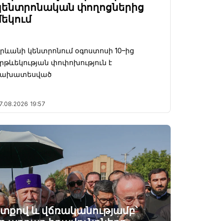
կենտրոնական փողոցներից
մեկում
րևանի կենտրոնում օգոստոսի 10–ից
րթևեկության փոփոխություն է
նախատեսված
7.08.2026
19:57
ատքով և վճռականությամբ՝