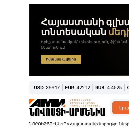
USD
366.17
EUR
422.12
RUB
4.4525
Լրա
ՆՈՐՈՒԹՅՈՒՆՆԵՐ
»
Հայաստանի նորություննե