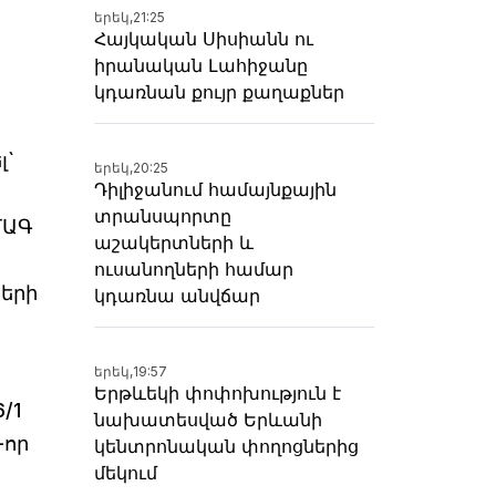
երեկ,
21:25
Հայկական Սիսիանն ու
իրանական Լահիջանը
կդառնան քույր քաղաքներ
լ`
երեկ,
20:25
Դիլիջանում համայնքային
տրանսպորտը
ՄԱԳ
աշակերտների և
ուսանողների համար
ների
կդառնա անվճար
երեկ,
19:57
Երթևեկի փոփոխություն է
/1
նախատեսված Երևանի
-որ
կենտրոնական փողոցներից
մեկում