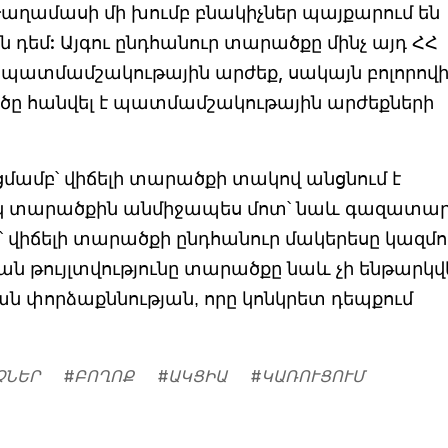
աղամասի մի խումբ բնակիչներ պայքարում են
դեմ: Այգու ընդհանուր տարածքը մինչ այդ ՀՀ
 պատմամշակութային արժեք, սակայն բոլորով
ածը հանվել է պատմամշակութային արժեքների
ամբ՝ վիճելի տարածքի տակով անցնում է
սկ տարածքին անմիջապես մոտ՝ նաև գազատա
իճելի տարածքի ընդհանուր մակերեսը կազմու
յան թույլտվությունը տարածքը նաև չի ենթարկվ
ան փորձաքննության, որը կոնկրետ դեպքում
ՉՆԵՐ
#
ԲՈՂՈՔ
#
ԱԿՑԻԱ
#
ԿԱՌՈՒՑՈՒՄ