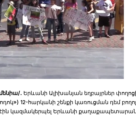
մենիա/․
Երևանի Ալիխանյան եղբայրներ փողոցի
ոդոկ») 12-հարկանի շենքի կառուցման դեմ բողո
իա էին կազմակերպել Երևանի քաղաքապետարա