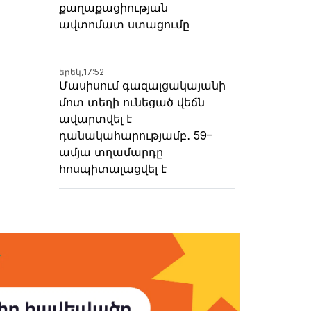
քաղաքացիության
ավտոմատ ստացումը
երեկ,
17:52
Մասիսում գազալցակայանի
մոտ տեղի ունեցած վեճն
ավարտվել է
դանակահարությամբ․ 59–
ամյա տղամարդը
հոսպիտալացվել է