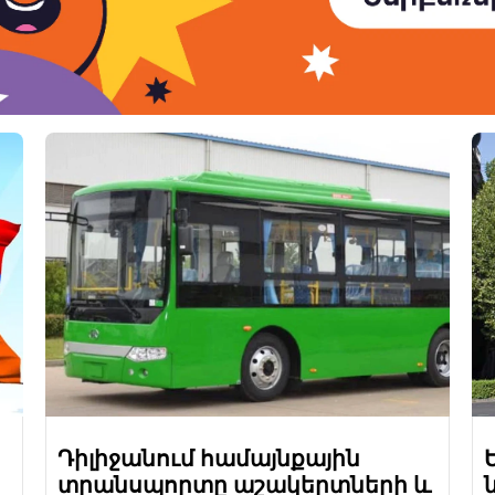
Դիլիջանում համայնքային
տրանսպորտը աշակերտների և