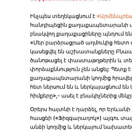
Ինչպես տեղեկացնում է
«
Արմենպրես
հանդիպեցին քաղաքապետարանի 
բնակվող քաղաքացիները պնդում են,
«Մեր բարձրացրած աղմուկից հետո պ
կասեցվել են աշխատանքները Բնա
ծանոթացել է փաստաթղթերին և տ
փորձաքննություն չեն անցել: Պետք
քաղաքապետարանի կողմից հրավեր է
հետ ներսում են և ներկայացնում ե
հիմքերը»,- ասել է բնակիչներից մեկը
Օրերս հայտնի է դարձել, որ Երևան
հասցեի («Ֆիզգարադոկ») այգու տա
անձի կողմից և ներկայում նախատ