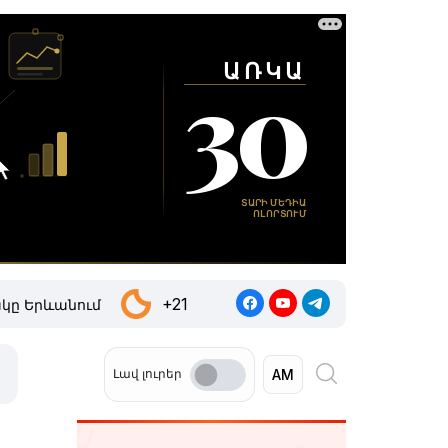
+21
կը Երևանում
Լավ լուրեր