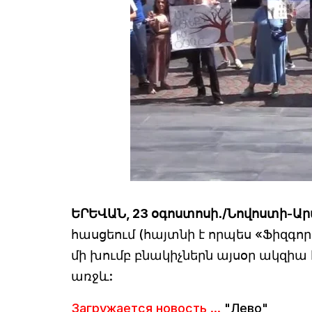
ԵՐԵՎԱՆ, 23 օգոստոսի․/Նովոստի-Ար
հասցեում (հայտնի է որպես «Ֆիզգոր
մի խումբ բնակիչներն այսօր ակզ
առջև:
Загружается новость ...
"Лево"