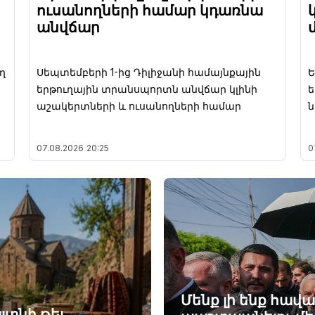
ուսանողների համար կդառնա
անվճար
ղ
Սեպտեմբերի 1-ից Դիլիջանի համայնքային
Ե
երթուղային տրանսպորտն անվճար կլինի
ե
աշակերտների և ուսանողների համար
07.08.2026
20:25
0
Մենք լի ենք հավ
յտնի թեյ.