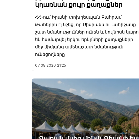
կդառնան քույր քաղաքներ
ՀՀ-ում Իրանի փոխդեսպան Բահրամ
Թահերին էլ նշեց, որ Սիսիանն ու Լահիջանը
շատ նմանություններ ունեն և նույնիսկ կարո
են համարվել երկու երկրների քաղաքների
մեջ միմյանց ամենաշատ նմանություն
ունեցողները
07.08.2026
21:25
Գառան մսից մինչև Գիլանի հա