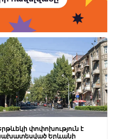
Երթևեկի փոփոխություն է
նախատեսված Երևանի