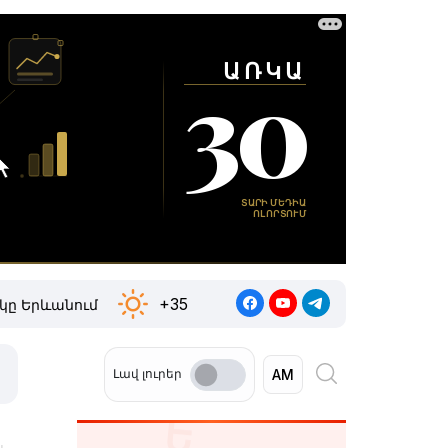
+35
կը Երևանում
Լավ լուրեր