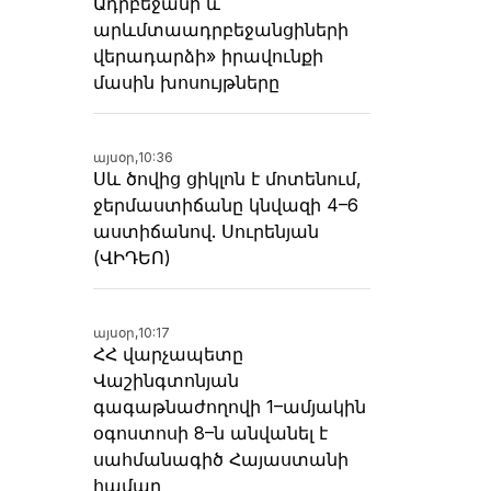
Ադրբեջանի և
արևմտաադրբեջանցիների
վերադարձի» իրավունքի
մասին խոսույթները
այսօր,
10:36
Սև ծովից ցիկլոն է մոտենում,
ջերմաստիճանը կնվազի 4–6
աստիճանով. Սուրենյան
(ՎԻԴԵՈ)
այսօր,
10:17
ՀՀ վարչապետը
Վաշինգտոնյան
գագաթնաժողովի 1–ամյակին
օգոստոսի 8–ն անվանել է
սահմանագիծ Հայաստանի
համար