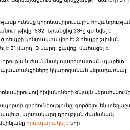
յամբ ունենք կորոնավիրուսային հիվանդությա
հանուր թիվը` 532։ Նրանցից 23-ը գտնվել է
ծ դեպքի կոնտակտավոր է: 3 դեպքի շփման
 է 31 մարդ։ 3 մարդ, ցավոք, մահացել է։
 դրության ժամանակ պարետատան պարետ
բ հայաստանցիները կկարողանան վերադառնալ
րոնավիրուսով հիվանդների օնլայն վերահսկում
պորտի գործունեությունը, գործելու են տեղաշ
րչապետ, արտակարգ դրության ժամանակ
վինյանը
հրապարակել է
նոր