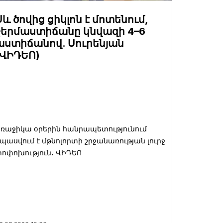
Սև ծովից ցիկլոն է մոտենում,
ջերմաստիճանը կնվազի 4–6
աստիճանով. Սուրենյան
(ՎԻԴԵՈ)
ռաջիկա օրերին հանրապետությունում
պասվում է մթնոլորտի շրջանառության լուրջ
ոփոխություն․ ՎԻԴԵՈ