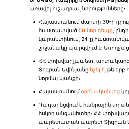
առավել ուշագրավ նորությունները։
Հայաստանում մարտի 30-ի դրութ
հաստատված
50 նոր դեպք
, ընդ
կարանտինում, 24-ը հաստատվա
շրջանակը պարզվում է: Առողջացել
ՀՀ փոխվարչապետ, արտակարգ
Տիգրան Ավինյանը
նշել է
, թե եր
նորմալ կյանքի։
Հայաստանում
օրինականվեց
կո
Դադարեցվում է հանրային տրանս
հսկող անցակետեր։ ՀՀ փոխվա
պարետատան պարետ Տիգրան Ա