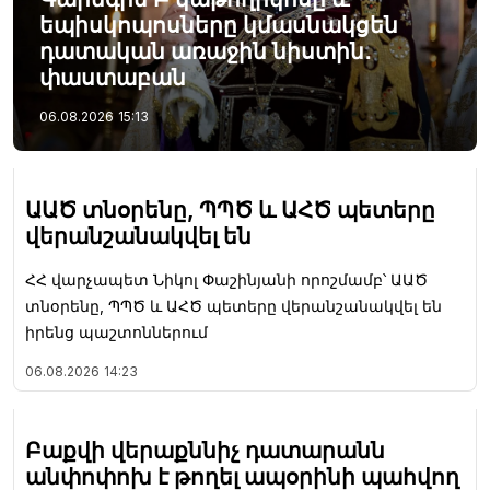
եպիսկոպոսները կմասնակցեն
դատական առաջին նիստին․
փաստաբան
06.08.2026
15:13
ԱԱԾ տնօրենը, ՊՊԾ և ԱՀԾ պետերը
վերանշանակվել են
ՀՀ վարչապետ Նիկոլ Փաշինյանի որոշմամբ՝ ԱԱԾ
տնօրենը, ՊՊԾ և ԱՀԾ պետերը վերանշանակվել են
իրենց պաշտոններում
06.08.2026
14:23
Բաքվի վերաքննիչ դատարանն
անփոփոխ է թողել ապօրինի պահվող