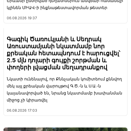
Երևանի ընտրված դեղատներում անվճար հասանելի
կլինեն ՄԻԱՎ-ի ինքնաթեստավորման թեստեր
06.08.2026
19:37
Գագիկ Ծառուկյանի և Սեդրակ
Առուստամյանի նկատմամբ նոր
քրեական հետապնդում է հարուցվել՝
2.5 մլն դոլարի գույքի շորթման և
փողերի լվացման մեղադրանքով
Նկատի ունենալով, որ Քննչական կոմիտեում քննվող
մեկ այլ քրեական վարույթով Գ.Ծ.-ն և Ս.Ա.-ն
կալանավորված են, նրանց նկատմամբ խափանման
միջոց չի կիրառվել
06.08.2026
17:03