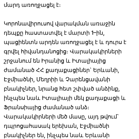
մարդ առողջացել է։
Կորոնավիրուսով վարակման առաջին
դեպքը հաստատվել է մարտի 1–ին,
պացիենտն արդեն առողջացել է և դուրս է
գրվել հիվանդանոցից։ Վարակակիրների
շրջանում են Իրանից և Իտալիայից
ժամանած ՀՀ քաղաքացիներ` Երևանի,
Էջմիածնի, Մեղրիի և Չարենցավանի
բնակիչներ, նրանց հետ շփված անձինք,
ինչպես նաև Իտալիայի մեկ քաղաքացի և
Ֆրանսիայից ժամանած անձ։
Վարակակիրների մեծ մասը, այդ թվում`
դպրոցահասակ երեխան, Էջմիածնի
բնակիչներ են, ինչպես նաև Երևանի