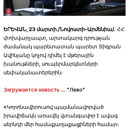
ԵՐԵՎԱՆ, 23 մարտի./Նովոստի–Արմենիա/.
ՀՀ
փոխվարչապտ, արտակարգ դրության
ժամանակ պարետատան պարետ Տիգրան
Ավինյանը կոչով դիմել է մթերային
խանութների, սուպերմարկետների
սեփականատերերին։
Загружается новость ...
"Лево"
«Կորոնավիրուսով պայմանավորված
իրավիճակն առավել վտանգավոր է ավագ
սերնդի մեր համաքաղաքացիների համար։