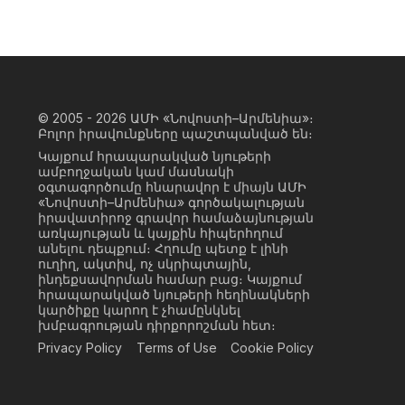
© 2005 - 2026
ԱՄԻ «Նովոստի–Արմենիա»։
Բոլոր իրավունքները պաշտպանված են։
Կայքում հրապարակված նյութերի
ամբողջական կամ մասնակի
օգտագործումը հնարավոր է միայն ԱՄԻ
«Նովոստի–Արմենիա» գործակալության
իրավատիրոջ գրավոր համաձայնության
առկայության և կայքին հիպերհղում
անելու դեպքում։ Հղումը պետք է լինի
ուղիղ, ակտիվ, ոչ սկրիպտային,
ինդեքսավորման համար բաց։ Կայքում
հրապարակված նյութերի հեղինակների
կարծիքը կարող է չհամընկնել
խմբագրության դիրքորոշման հետ։
Privacy Policy
Terms of Use
Cookie Policy