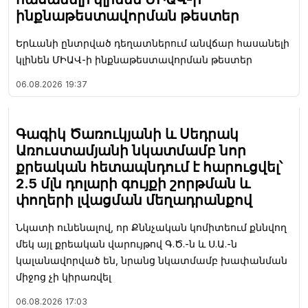
ինքնաթեստավորման թեստեր
Երևանի ընտրված դեղատներում անվճար հասանելի
կլինեն ՄԻԱՎ-ի ինքնաթեստավորման թեստեր
06.08.2026
19:37
Գագիկ Ծառուկյանի և Սեդրակ
Առուստամյանի նկատմամբ նոր
քրեական հետապնդում է հարուցվել՝
2.5 մլն դոլարի գույքի շորթման և
փողերի լվացման մեղադրանքով
Նկատի ունենալով, որ Քննչական կոմիտեում քննվող
մեկ այլ քրեական վարույթով Գ.Ծ.-ն և Ս.Ա.-ն
կալանավորված են, նրանց նկատմամբ խափանման
միջոց չի կիրառվել
06.08.2026
17:03