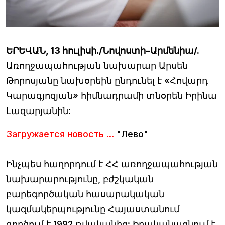
ԵՐԵՎԱՆ, 13 հուլիսի./Նովոստի–Արմենիա/.
Առողջապահության նախարար Արսեն
Թորոսյանը նախօրեին ընդունել է «Հովարդ
Կարագյոզյան» հիմնադրամի տնօրեն Իրինա
Լազարյանին:
Загружается новость ...
"Лево"
Ինչպես հաղորդում է ՀՀ առողջապահության
նախարարությունը, բժշկական
բարեգործական հասարակական
կազմակերպությունը Հայաստանում
գործում է 1992 թվականից: Իրականացնում է