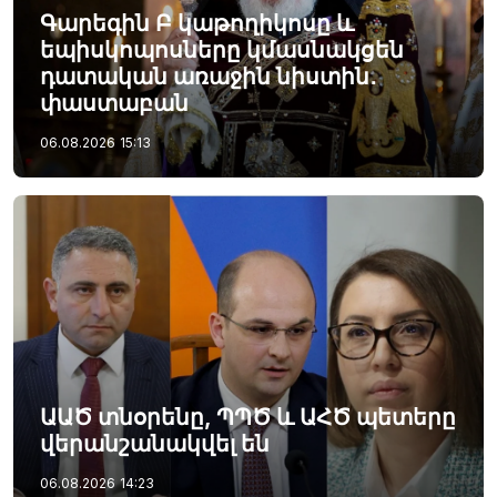
Գարեգին Բ կաթողիկոսը և
եպիսկոպոսները կմասնակցեն
դատական առաջին նիստին․
փաստաբան
06.08.2026
15:13
ԱԱԾ տնօրենը, ՊՊԾ և ԱՀԾ պետերը
վերանշանակվել են
06.08.2026
14:23