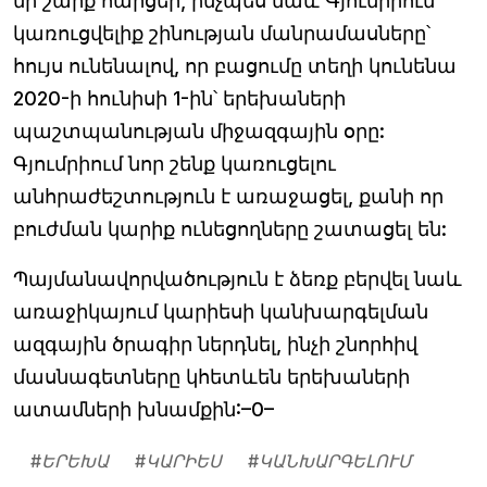
մի շարք հարցեր, ինչպես նաև Գյումրիում
կառուցվելիք շինության մանրամասները՝
հույս ունենալով, որ բացումը տեղի կունենա
2020-ի հունիսի 1-ին՝ երեխաների
պաշտպանության միջազգային օրը:
Գյումրիում նոր շենք կառուցելու
անհրաժեշտություն է առաջացել, քանի որ
բուժման կարիք ունեցողները շատացել են:
Պայմանավորվածություն է ձեռք բերվել նաև
առաջիկայում կարիեսի կանխարգելման
ազգային ծրագիր ներդնել, ինչի շնորհիվ
մասնագետները կհետևեն երեխաների
ատամների խնամքին:–0–
#
ԵՐԵԽԱ
#
ԿԱՐԻԵՍ
#
ԿԱՆԽԱՐԳԵԼՈՒՄ