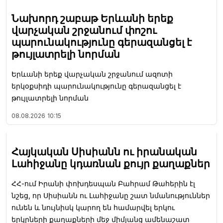
Նախորդ շաբաթ Երևանի երեք
վարչական շրջանում փոշու
պարունակությունը գերազանցել է
թույլատրելի նորման
Երևանի երեք վարչական շրջանում ազոտի
երկօքսիդի պարունակությունը գերազանցել է
թույլատրելի նորման
08.08.2026
10:15
Հայկական Սիսիանն ու իրանական
Լահիջանը կդառնան քույր քաղաքներ
ՀՀ-ում Իրանի փոխդեսպան Բահրամ Թահերին էլ
նշեց, որ Սիսիանն ու Լահիջանը շատ նմանություններ
ունեն և նույնիսկ կարող են համարվել երկու
երկրների քաղաքների մեջ միմյանց ամենաշատ