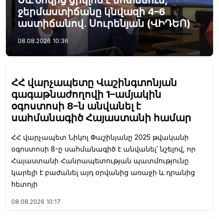
ջերմաստիճանը կնվազի 4–6
աստիճանով. Սուրենյան (ՎԻԴԵՈ)
08.08.2026
10:36
ՀՀ վարչապետը Վաշինգտոնյան
գագաթնաժողովի 1–ամյակին
օգոստոսի 8–ն անվանել է
սահմանագիծ Հայաստանի համար
ՀՀ վարչապետ Նիկոլ Փաշինյանը 2025 թվականի
օգոստոսի 8-ը սահմանագիծ է անվանել՝ նշելով, որ
Հայաստանի Հանրապետության պատմությունը
կարելի է բաժանել այդ օրվանից առաջի և դրանից
հետոյի
08.08.2026
10:17