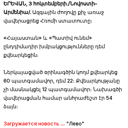
ԵՐԵՎԱՆ, 3 հոկտեմբերի./Նովոստի–
Արմենիա/.
Ազգային ժողովը քիչ առաջ
վավերացրեց Հռոմի ստատուտը։
«Հայաստան» և «Պատիվ ունեմ»
ընդդիմադիր խմբակցությունները դեմ
քվեարկեցին։
Ներկայացված օրինագծին կողմ քվեարկեց
60 պատգամավոր, դեմ 22։ Քվեարկությանը
չի մասնակցել 12 պատգամավոր։ Նախագծի
վավերացման համար անհրաժեշտ էր 54
ձայն։
Загружается новость ...
"Лево"