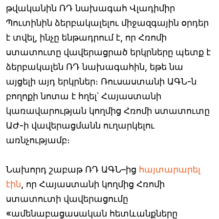
թվականին ՌԴ նախագահ Վլադիմիր
Պուտինին ձերբակալելու միջազգային օրդեր
է տվել, ինչը ենթադրում է, որ Հռոմի
ստատուտը վավերացրած երկրները պետք է
ձերբակալեն ՌԴ նախագահին, եթե նա
այցելի այդ երկրներ։ Ռուսաստանի ԱԳՆ-ն
բողոքի նոտա է հղել՝ Հայաստանի
կառավարության կողմից Հռոմի ստատուտը
ԱԺ-ի վավերացմանն ուղարկելու
առնչությամբ։
Նախորդ շաբաթ ՌԴ ԱԳՆ–ից
հայտարարել
էին
, որ Հայաստանի կողմից Հռոմի
ստատուտի վավերացումը
«ամենաբացասական հետևանքները