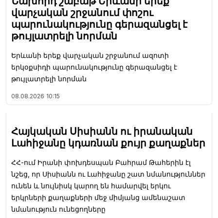
Նախորդ շաբաթ Երևանի երեք
վարչական շրջանում փոշու
պարունակությունը գերազանցել է
թույլատրելի նորման
Երևանի երեք վարչական շրջանում ազոտի
երկօքսիդի պարունակությունը գերազանցել է
թույլատրելի նորման
08.08.2026
10:15
Հայկական Սիսիանն ու իրանական
Լահիջանը կդառնան քույր քաղաքներ
ՀՀ-ում Իրանի փոխդեսպան Բահրամ Թահերին էլ
նշեց, որ Սիսիանն ու Լահիջանը շատ նմանություններ
ունեն և նույնիսկ կարող են համարվել երկու
երկրների քաղաքների մեջ միմյանց ամենաշատ
նմանություն ունեցողները