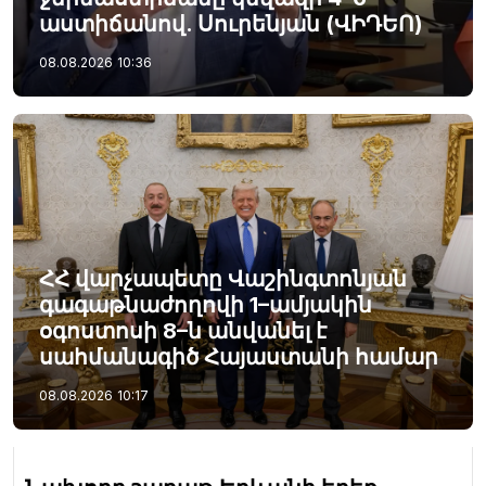
աստիճանով. Սուրենյան (ՎԻԴԵՈ)
08.08.2026
10:36
ՀՀ վարչապետը Վաշինգտոնյան
գագաթնաժողովի 1–ամյակին
օգոստոսի 8–ն անվանել է
սահմանագիծ Հայաստանի համար
08.08.2026
10:17