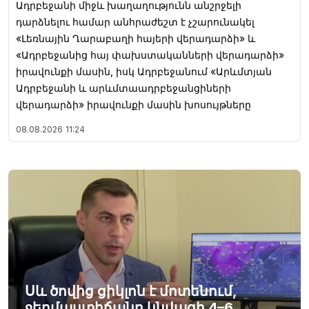
Ադրբեջանի միջև խաղաղությունն անշրջելի
դարձնելու համար անհրաժեշտ է չշարունակել
«Լեռնային Ղարաբաղի հայերի վերադարձի» և
«Ադրբեջանից հայ փախստականների վերադարձի»
իրավունքի մասին, իսկ Ադրբեջանում «Արևմտյան
Ադրբեջանի և արևմտաադրբեջանցիների
վերադարձի» իրավունքի մասին խոսույթները
08.08.2026
11:24
Սև ծովից ցիկլոն է մոտենում,
ջերմաստիճանը կնվազի 4–6