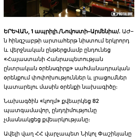
ԵՐԵՎԱՆ, 1 ապրիլի./Նովոստի–Արմենիա/.
ԱԺ–
ն հինգշաբթի արտահերթ նիստում երկրորդ
և վերջնական ընթերցմամբ ընդունեց
«Հայաստանի Հանրապետության
ընտրական օրենսգիրք» սահմանադրական
օրենքում փոփոխություններ և լրացումներ
կատարելու մասին օրենքի նախագիծը։
Նախագծին «կողմ» քվեարկեց 82
պատգամավոր, ընդդիմությունը
չմասնակցեց քվեարկությանը։
Ավելի վաղ ՀՀ վարչապետ Նիկոլ Փաշինյանը