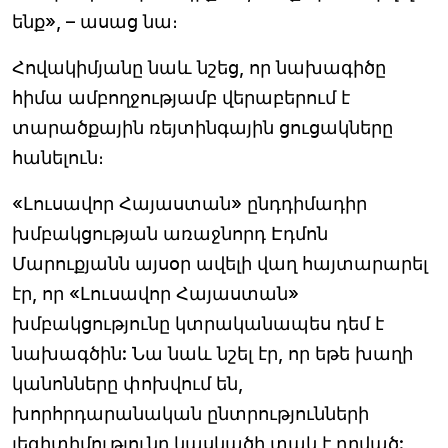
ենք», – ասաց նա։
Հովակիմյանը նաև նշեց, որ նախագիծը
հիմա ամբողջությամբ վերաբերում է
տարածքային ռեյտինգային ցուցակները
հանելուն։
«Լուսավոր Հայաստան» ընդդիմադիր
խմբակցության առաջնորդ Էդմոն
Մարուքյանն այսօր ավելի վաղ հայտարարել
էր, որ «Լուսավոր Հայաստան»
խմբակցությունը կտրականապես դեմ է
նախագծին: Նա նաև նշել էր, որ եթե խաղի
կանոնները փոխվում են,
խորհրդարանական ընտրությունների
լեգիտիմությունը կասկածի տակ է դրված: