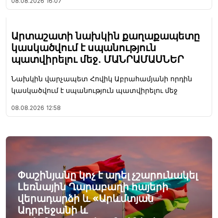
08.08.2026
16:07
Արտաշատի նախկին քաղաքապետը
կասկածվում է սպանություն
պատվիրելու մեջ․ ՄԱՆՐԱՄԱՍՆԵՐ
Նախկին վարչապետ Հովիկ Աբրահամյանի որդին
կասկածվում է սպանություն պատվիրելու մեջ
08.08.2026
12:58
Փաշինյանը կոչ է արել չշարունակել
Լեռնային Ղարաբաղի հայերի
վերադարձի և «Արևմտյան
Ադրբեջանի և