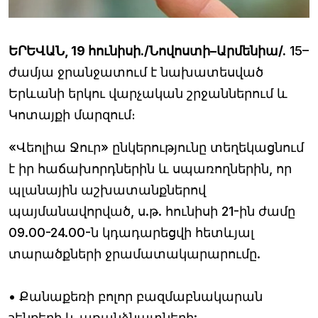
ԵՐԵՎԱՆ, 19 հունիսի./Նովոստի–Արմենիա/.
15–
ժամյա ջրանջատում է նախատեսված
Երևանի երկու վարչական շրջաններում և
Կոտայքի մարզում։
«Վեոլիա Ջուր» ընկերությունը տեղեկացնում
է իր հաճախորդներին և սպառողներին, որ
պլանային աշխատանքներով
պայմանավորված, ս.թ. հունիսի 21-ին ժամը
09.00-24.00-ն կդադարեցվի հետևյալ
տարածքների ջրամատակարարումը.
• Քանաքեռի բոլոր բազմաբնակարան
շենքերի և առանձնատների: