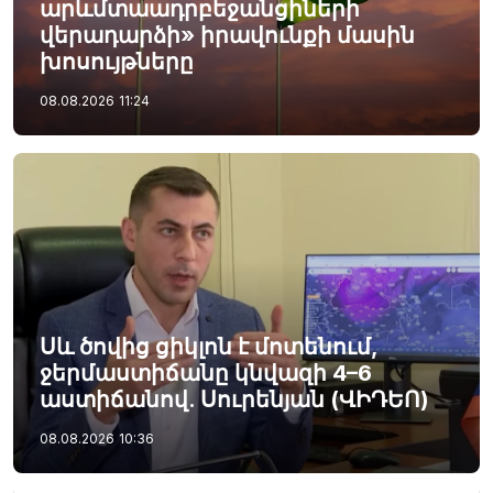
արևմտաադրբեջանցիների
վերադարձի» իրավունքի մասին
խոսույթները
08.08.2026
11:24
Սև ծովից ցիկլոն է մոտենում,
ջերմաստիճանը կնվազի 4–6
աստիճանով. Սուրենյան (ՎԻԴԵՈ)
08.08.2026
10:36