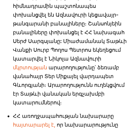
հիմնադրամին պաշտոնապես
փոխանցվել են Ազնավուրի կեցավայր-
թանգարանի բանալիները։ Շանսոնյեին
բանալիները փոխանցել է ՀՀ նախագահ
Սերժ Սարգսյանը: Միաժամանակ Տաթևի
Վանքի Սուրբ Պողոս Պետրոս եկեղեցում
կատարվել է Նիկոլա Ազնավուրի
մկրտության
արարողությունը՝ ձեռամբ
վանահայր Տեր Միքայել վարդապետ
Գևորգյանի։ Արարողությունն ուղեկցվում
էր Տաթևի վանական երգչախմբի
կատարումներով։
ՀՀ առողջապահության նախարարը
հայտարարել է,
որ նախարարությունը