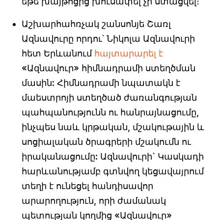
եթե խայթոցից խուսափել չի ստացվել։
Աշխարհահռչակ շանսոնյե Շառլ
Ազնավուրը որդու՝ Նիկոլա Ազնավուրի
հետ Երևանում
հայտարարել է
«Ազնավուր» հիմնադրամի ստեղծման
մասին: Հիմնադրամի նպատակն է
մաեստրոյի ստեղծած ժառանգության
պահպանությունն ու հանրայնացումը,
ինչպես նաև կրթական, մշակութային և
սոցիալական ծրագրերի մշակումն ու
իրականացումը: Ազնավուրի` Կասկադի
հարևանությամբ գտնվող կեցավայրում
տեղի է ունեցել հանդիսավոր
արարողություն, որի ժամանակ
պետության կողմից «Ազնավուր»