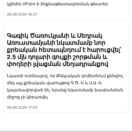
կլինեն ՄԻԱՎ-ի ինքնաթեստավորման թեստեր
06.08.2026
19:37
Գագիկ Ծառուկյանի և Սեդրակ
Առուստամյանի նկատմամբ նոր
քրեական հետապնդում է հարուցվել՝
2.5 մլն դոլարի գույքի շորթման և
փողերի լվացման մեղադրանքով
Նկատի ունենալով, որ Քննչական կոմիտեում քննվող
մեկ այլ քրեական վարույթով Գ.Ծ.-ն և Ս.Ա.-ն
կալանավորված են, նրանց նկատմամբ խափանման
միջոց չի կիրառվել
06.08.2026
17:03