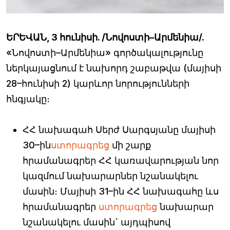
ԵՐԵՎԱՆ, 3 հունիսի. /Նովոստի–Արմենիա/.
«Նովոստի–Արմենիա» գործակալությունը
ներկայացնում է նախորդ շաբաթվա (մայիսի
28–հունիսի 2) կարևոր նորությունների
հնգյակը։
ՀՀ նախագահ Սերժ Սարգսյանը մայիսի
30–ին
ստորագրեց
մի շարք
հրամանագրեր ՀՀ կառավարության նոր
կազմում նախարարներ նշանակելու
մասին։ Մայիսի 31–ին ՀՀ նախագահը ևս
հրամանագրեր
ստորագրեց
նախարար
նշանակելու մասին` այդպիսով