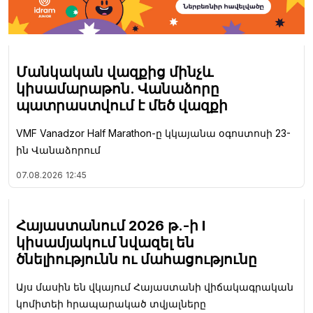
Մանկական վազքից մինչև
կիսամարաթոն. Վանաձորը
պատրաստվում է մեծ վազքի
VMF Vanadzor Half Marathon-ը կկայանա օգոստոսի 23-
ին Վանաձորում
07.08.2026
12:45
Հայաստանում 2026 թ.-ի I
կիսամյակում նվազել են
ծնելիությունն ու մահացությունը
Այս մասին են վկայում Հայաստանի վիճակագրական
կոմիտեի հրապարակած տվյալները