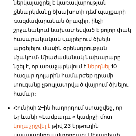
ներկայացրել է կառավարության
քննարկմանը ծխախոտի դեմ պայքարի
ռազմավարական ծրագիր, ինչի
շրջանակում նախատեսված է բոլոր փակ
հասարակական վայրերում ծխելն
արգելելու մասին օրենսդրության
մշակում։ Միաժամանակ նախարարը
նշել է, որ առաջարկվում է
ներդնել
10
հազար դոլարին համարժեք դրամի
տուգանք չթույլատրված վայրում ծխելու
համար։
Հունիսի 2–ին հաղորդում ստացվեց, որ
Երևանի «Լամբադա» կամրջի մոտ
կողաշրջվել է
թիվ 23 երթուղին
սպասարկող ավտոբուսը։ Միջադեպի