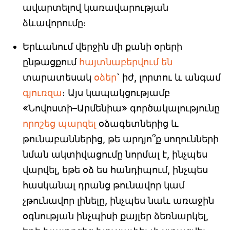
ավարտելով կառավարության
ձևավորումը։
Երևանում վերջին մի քանի օրերի
ընթացքում
հայտնաբերվում են
տարատեսակ
օձեր
` իժ, լորտու և անգամ
գյուռզա
։ Այս կապակցությամբ
«Նովոստի–Արմենիա» գործակալությունը
որոշեց պարզել
օձագետներից և
թունաբաններից, թե արդյո՞ք սողունների
նման ակտիվացումը նորմալ է, ինչպես
վարվել, եթե օձ ես հանդիպում, ինչպես
հասկանալ դրանց թունավոր կամ
չթունավոր լինելը, ինչպես նաև առաջին
օգնության ինչպիսի քայլեր ձեռնարկել,