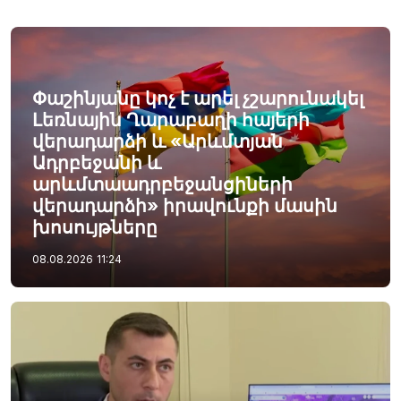
Փաշինյանը կոչ է արել չշարունակել
Լեռնային Ղարաբաղի հայերի
վերադարձի և «Արևմտյան
Ադրբեջանի և
արևմտաադրբեջանցիների
վերադարձի» իրավունքի մասին
խոսույթները
08.08.2026
11:24