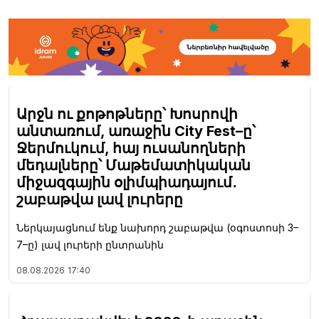
Արջն ու քոթոթները՝ Խոսրովի
անտառում, առաջին City Fest–ը՝
Ջերմուկում, հայ ուսանողների
մեդալները՝ Մաթեմատիկական
միջազգային օլիմպիադայում․
շաբաթվա լավ լուրերը
Ներկայացնում ենք նախորդ շաբաթվա (օգոստոսի 3–
7–ը) լավ լուրերի ընտրանին
08.08.2026
17:40