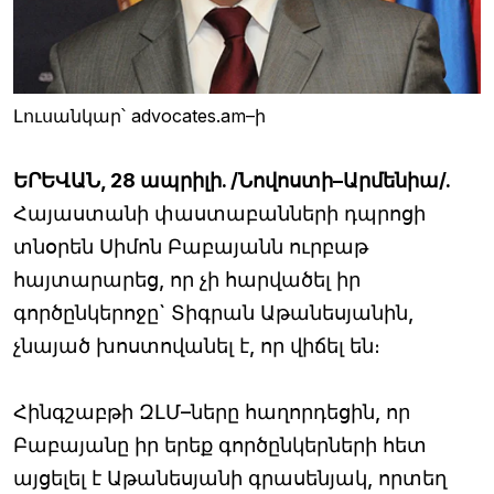
Լուսանկար՝ advocates.am–ի
ԵՐԵՎԱՆ, 28 ապրիլի. /Նովոստի–Արմենիա/.
Հայաստանի փաստաբանների դպրոցի
տնօրեն Սիմոն Բաբայանն ուրբաթ
հայտարարեց, որ չի հարվածել իր
գործընկերոջը` Տիգրան Աթանեսյանին,
չնայած խոստովանել է, որ վիճել են։
Հինգշաբթի ԶԼՄ–ները հաղորդեցին, որ
Բաբայանը իր երեք գործընկերների հետ
այցելել է Աթանեսյանի գրասենյակ, որտեղ