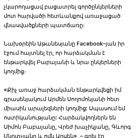
չկարողացավ բացատրել գործընկերների
մոտ հարվածի հետևանքով առաջացած
վնասվածքների պատճառը։
Նախօրեին Աթանեսյանը Facebook–յան իր
էջում հայտնել էր, որ հարձակման է
ենթարկվել Բաբայանի և նրա ընկերների
կողմից։
«Քիչ առաջ հարձակման ենթարկվեցի իմ
գրասենյակում Արմեն Սողոմոնյանի հետ
միասին արալեզների կողմից: Սպասում եմ
ոստիկանությանը: Հարձակվողներն են
Սիմոն Բաբայանը, Վրեժ խաչիկյանը, Գևորգ
Մկրտչյանը և ոմն Արսեն», – գրել էր