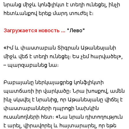
նրանց միջև կոնֆլիկտ է տեղի ունեցել, ինչի
հետևանքով երեք մարդ տուժել է։
Загружается новость ...
"Лево"
«Իմ և փաստաբան Տիգրան Աթանեսյանի
միջև վեճ է տեղի ունեցել։ Ես չեմ հարվածել»,
– պարզաբանեց նա։
Բաբայանը ներկայացրեց կոնֆլիկտի
պատճառի իր վարկածը։ Նրա խոսքով, ամեն
ինչ սկսվել է նրանից, որ Աթանեսյանը վիճել է
փաստաբանների դպրոցի նախկին
ուսանողների հետ։ «Նա նրան դիտողություն
է արել, վիրավորել և հայտարարել, որ եթե