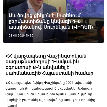
Սև ծովից ցիկլոն է մոտենում,
ջերմաստիճանը կնվազի 4–6
աստիճանով. Սուրենյան (ՎԻԴԵՈ)
08.08.2026
10:36
ՀՀ վարչապետը Վաշինգտոնյան
գագաթնաժողովի 1–ամյակին
օգոստոսի 8–ն անվանել է
սահմանագիծ Հայաստանի համար
ՀՀ վարչապետ Նիկոլ Փաշինյանը 2025 թվականի
օգոստոսի 8-ը սահմանագիծ է անվանել՝ նշելով, որ
Հայաստանի Հանրապետության պատմությունը
կարելի է բաժանել այդ օրվանից առաջի և դրանից
հետոյի