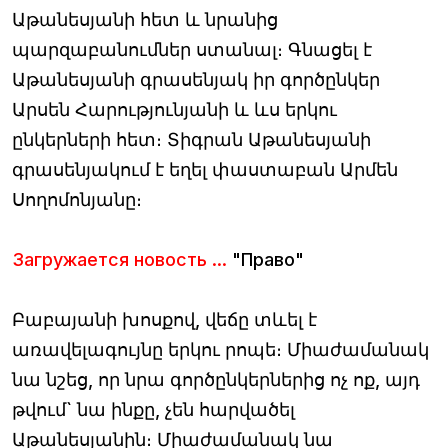
Աթանեսյանի հետ և նրանից
պարզաբանումներ ստանալ։ Գնացել է
Աթանեսյանի գրասենյակ իր գործընկեր
Արսեն Հարությունյանի և ևս երկու
ընկերների հետ։ Տիգրան Աթանեսյանի
գրասենյակում է եղել փաստաբան Արմեն
Սողոմոնյանը։
Загружается новость ...
"Право"
Բաբայանի խոսքով, վեճը տևել է
առավելագույնը երկու րոպե։ Միաժամանակ
նա նշեց, որ նրա գործընկերներից ոչ ոք, այդ
թվում` նա ինքը, չեն հարվածել
Աթանեսյանին։ Միաժամանակ նա