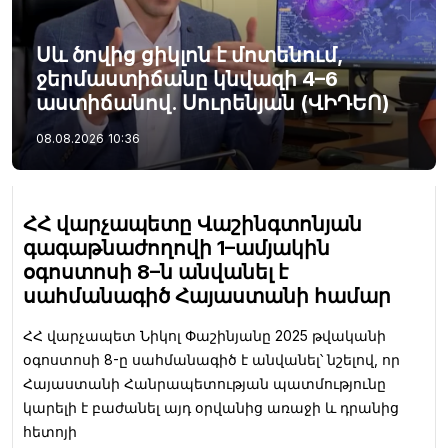
Սև ծովից ցիկլոն է մոտենում,
ջերմաստիճանը կնվազի 4–6
աստիճանով. Սուրենյան (ՎԻԴԵՈ)
08.08.2026
10:36
ՀՀ վարչապետը Վաշինգտոնյան
գագաթնաժողովի 1–ամյակին
օգոստոսի 8–ն անվանել է
սահմանագիծ Հայաստանի համար
ՀՀ վարչապետ Նիկոլ Փաշինյանը 2025 թվականի
օգոստոսի 8-ը սահմանագիծ է անվանել՝ նշելով, որ
Հայաստանի Հանրապետության պատմությունը
կարելի է բաժանել այդ օրվանից առաջի և դրանից
հետոյի