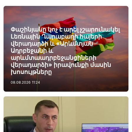
Փաշինյանը կոչ է արել չշարունակել
Լեռնային Ղարաբաղի հայերի
վերադարձի և «Արևմտյան
Ադրբեջանի և
արևմտաադրբեջանցիների
վերադարձի» իրավունքի մասին
խոսույթները
08.08.2026
11:24