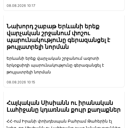
08.08.2026
10:17
Նախորդ շաբաթ Երևանի երեք
վարչական շրջանում փոշու
պարունակությունը գերազանցել է
թույլատրելի նորման
Երևանի երեք վարչական շրջանում ազոտի
երկօքսիդի պարունակությունը գերազանցել է
թույլատրելի նորման
08.08.2026
10:15
Հայկական Սիսիանն ու իրանական
Լահիջանը կդառնան քույր քաղաքներ
ՀՀ-ում Իրանի փոխդեսպան Բահրամ Թահերին էլ
նշեց, որ Սիսիանն ու Լահիջանը շատ նմանություններ