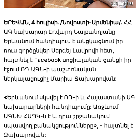
ԵՐԵՎԱՆ, 4 հուլիսի. /Նովոստի-Արմենիա/.
ՀՀ
ԱԳ նախարար Էդվարդ Նալբանդյանը
Երևանում հանդիպում է անցկացնում իր
ռուս գործընկեր Սերգեյ Լավրովի հետ,
հայտնել է Facebook սոցիալական ցանցի իր
էջում ՌԴ ԱԳՆ-ի պաշտոնական
ներկայացուցիչ Մարիա Ջախարովան:
«Երևանում սկսվել է ՌԴ-ի և Հայաստանի ԱԳ
նախարարների հանդիպումը: Առջևում
ԱԳՆԽ ՀԱՊԿ-ն է և դրա շրջանակում
սպասվող բանակցությունները», - հայտնել է
Զախարովան: