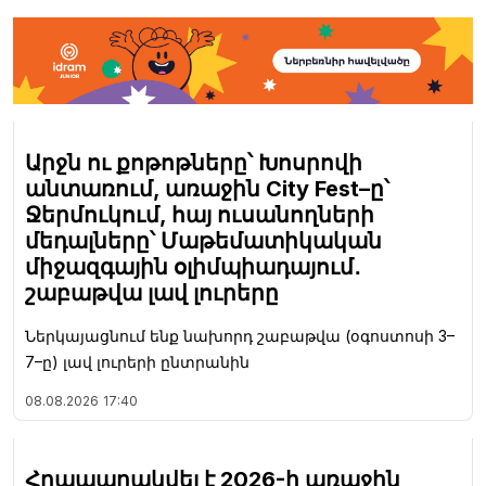
Արջն ու քոթոթները՝ Խոսրովի
անտառում, առաջին City Fest–ը՝
Ջերմուկում, հայ ուսանողների
մեդալները՝ Մաթեմատիկական
միջազգային օլիմպիադայում․
շաբաթվա լավ լուրերը
Ներկայացնում ենք նախորդ շաբաթվա (օգոստոսի 3–
7–ը) լավ լուրերի ընտրանին
08.08.2026
17:40
Հրապարակվել է 2026-ի առաջին