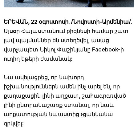
ԵՐԵՎԱՆ, 22 օգոստոսի. /Նովոստի-Արմենիա/.
Այսօր Հայաստանում բիզնեսի համար շատ
լավ պայմաններ են ստեղծվել, ասաց
վարչապետ Նիկոլ Փաշինյանը Facebook-ի
ուղիղ եթերի ժամանակ:
Նա ավելացրեց, որ նախորդ
իշխանություններն ամեն ինչ արել են, որ
քաղաքացին լինի աղքատ, շահագրգռված
լինի ընտրակաշառք ստանալ, որ նաև
աղքատության նպաստից չցանկանա
զրկվել: