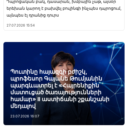
Դպրոցական բակ, դասարան, խմբային չաթ, այսօր
երեխան կարող է բախվել բուլինգի ինչպես դպրոցում,
այնպես էլ դրանից դուրս
27.07.2026
15:54
Պուտինը հայազգի բժիշկ,
պրոֆեսոր Գայանե Թումյանին
պարգևատրել է «Հայրենիքին
մատուցած ծառայությունների
համար» II աստիճանի շքանշանի
մեդալով
23.07.2026
16:07