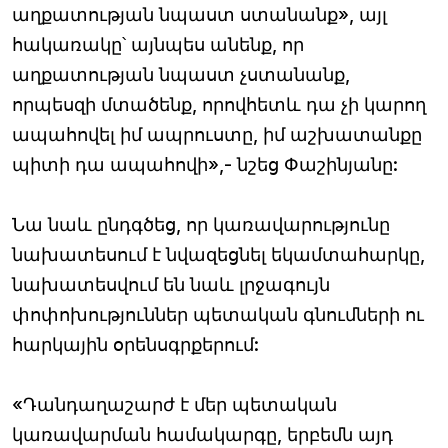
աղքատության նպաստ ստանանք», այլ
հակառակը՝ այնպես անենք, որ
աղքատության նպաստ չստանանք,
որպեսզի մտածենք, որովհետև դա չի կարող
ապահովել իմ ապրուստը, իմ աշխատանքը
պիտի դա ապահովի»,- նշեց Փաշինյանը:
Նա նաև ընդգծեց, որ կառավարությունը
նախատեսում է նվազեցնել եկամտահարկը,
նախատեսվում են նաև լրջագույն
փոփոխություններ պետական գնումների ու
հարկային օրենսգրքերում:
«Դանդաղաշարժ է մեր պետական
կառավարման համակարգը, երբեմն այդ