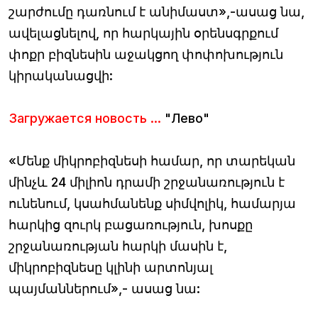
շարժումը դառնում է անիմաստ»,-ասաց նա,
ավելացնելով, որ հարկային օրենսգրքում
փոքր բիզնեսին աջակցող փոփոխություն
կիրականացվի:
Загружается новость ...
"Лево"
«Մենք միկրոբիզնեսի համար, որ տարեկան
մինչև 24 միլիոն դրամի շրջանառություն է
ունենում, կսահմանենք սիմվոլիկ, համարյա
հարկից զուրկ բացառություն, խոսքը
շրջանառության հարկի մասին է,
միկրոբիզնեսը կլինի արտոնյալ
պայմաններում»,- ասաց նա: