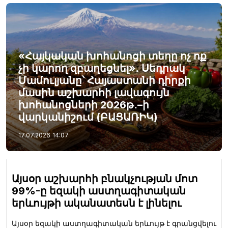
«Հայկական խոհանոցի տեղը ոչ ոք
չի կարող զբաղեցնել»․ Սեդրակ
Մամուլյանը՝ Հայաստանի դիրքի
մասին աշխարհի լավագույն
խոհանոցների 2026թ․–ի
վարկանիշում (ԲԱՑԱՌԻԿ)
17.07.2026
14:07
Այսօր աշխարհի բնակչության մոտ
99%-ը եզակի աստղագիտական
երևույթի ականատեսն է լինելու
Այսօր եզակի աստղագիտական երևույթ է գրանցվելու