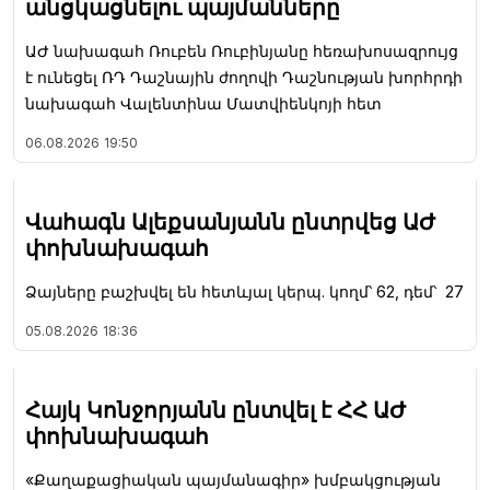
անցկացնելու պայմանները
ԱԺ նախագահ Ռուբեն Ռուբինյանը հեռախոսազրույց
է ունեցել ՌԴ Դաշնային ժողովի Դաշնության խորհրդի
նախագահ Վալենտինա Մատվիենկոյի հետ
06.08.2026
19:50
Վահագն Ալեքսանյանն ընտրվեց ԱԺ
փոխնախագահ
Ձայները բաշխվել են հետևյալ կերպ. կողմ՝ 62, դեմ՝ 27
05.08.2026
18:36
Հայկ Կոնջորյանն ընտվել է ՀՀ ԱԺ
փոխնախագահ
«Քաղաքացիական պայմանագիր» խմբակցության