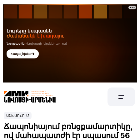
ԱՇԽԱՐՀՈՒՄ
Ճապոնիայում բռնցքամարտիկը,
ով մահապատժի էր սպասում 56