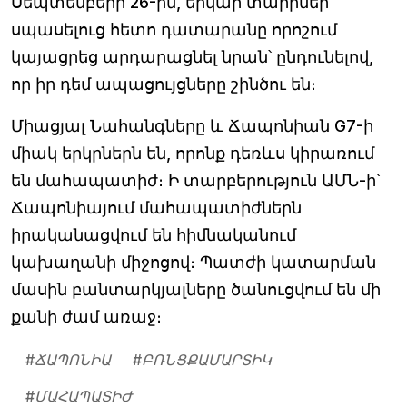
Սեպտեմբերի 26-ին, երկար տարիներ
սպասելուց հետո դատարանը որոշում
կայացրեց արդարացնել նրան՝ ընդունելով,
որ իր դեմ ապացույցները շինծու են։
Միացյալ Նահանգները և Ճապոնիան G7-ի
միակ երկրներն են, որոնք դեռևս կիրառում
են մահապատիժ։ Ի տարբերություն ԱՄՆ-ի՝
Ճապոնիայում մահապատիժներն
իրականացվում են հիմնականում
կախաղանի միջոցով։ Պատժի կատարման
մասին բանտարկյալները ծանուցվում են մի
քանի ժամ առաջ։
#
ՃԱՊՈՆԻԱ
#
ԲՌՆՑՔԱՄԱՐՏԻԿ
#
ՄԱՀԱՊԱՏԻԺ