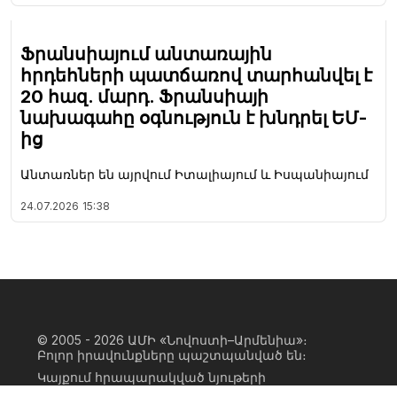
Ֆրանսիայում անտառային
հրդեհների պատճառով տարհանվել է
20 հազ. մարդ. Ֆրանսիայի
նախագահը օգնություն է խնդրել ԵՄ-
ից
Անտառներ են այրվում Իտալիայում և Իսպանիայում
24.07.2026
15:38
© 2005 - 2026
ԱՄԻ «Նովոստի–Արմենիա»։
Բոլոր իրավունքները պաշտպանված են։
Կայքում հրապարակված նյութերի
ամբողջական կամ մասնակի