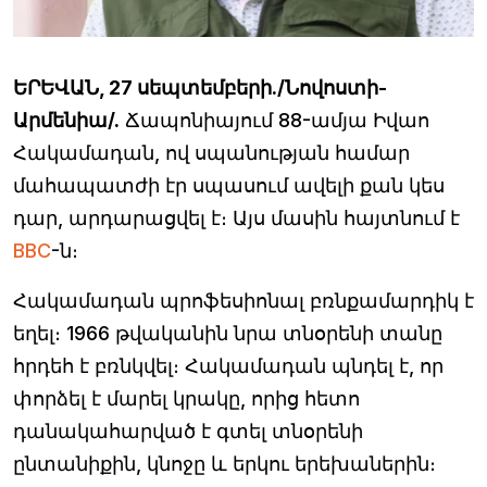
ԵՐԵՎԱՆ, 27 սեպտեմբերի./Նովոստի-
Արմենիա/.
Ճապոնիայում 88-ամյա Իվաո
Հակամադան, ով սպանության համար
մահապատժի էր սպասում ավելի քան կես
դար, արդարացվել է։ Այս մասին հայտնում է
BBC
-ն։
Հակամադան պրոֆեսիոնալ բռնքամարդիկ է
եղել։ 1966 թվականին նրա տնօրենի տանը
հրդեհ է բռնկվել։ Հակամադան պնդել է, որ
փորձել է մարել կրակը, որից հետո
դանակահարված է գտել տնօրենի
ընտանիքին, կնոջը և երկու երեխաներին։