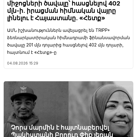
միջոցների ծավալը՝ հասցնելով 402
մլն-ի. իրացման հիմնական վայրը
լինելու է Հայաստանը. «Հետք»
ԱՄՆ իշխանություններն ավելացրել են TRIPP+
ձեռնարկատիրական հիմնադրամի ֆինանսավորման
ծավալը 201 մլն դոլարից հասցնելով 402 մլն դոլարի,
հայտնում է «Հետք»-ը
04.08.2026
15:29
Չորս մարմին է հայտնաբերվել
Պակիստանի Բրոուդ Փիք լեռան