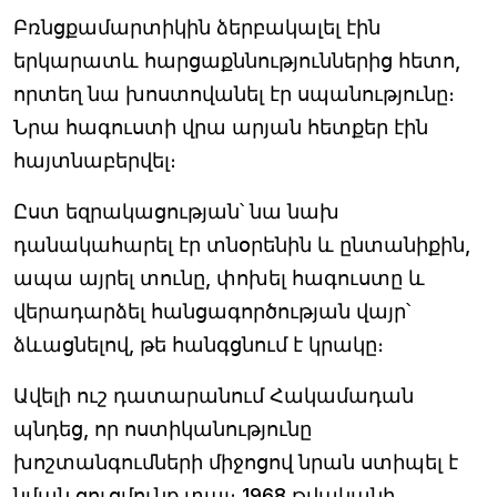
Բռնցքամարտիկին ձերբակալել էին
երկարատև հարցաքննություններից հետո,
որտեղ նա խոստովանել էր սպանությունը։
Նրա հագուստի վրա արյան հետքեր էին
հայտնաբերվել։
Ըստ եզրակացության՝ նա նախ
դանակահարել էր տնօրենին և ընտանիքին,
ապա այրել տունը, փոխել հագուստը և
վերադարձել հանցագործության վայր՝
ձևացնելով, թե հանգցնում է կրակը։
Ավելի ուշ դատարանում Հակամադան
պնդեց, որ ոստիկանությունը
խոշտանգումների միջոցով նրան ստիպել է
նման ցուցմունք տալ։ 1968 թվականի