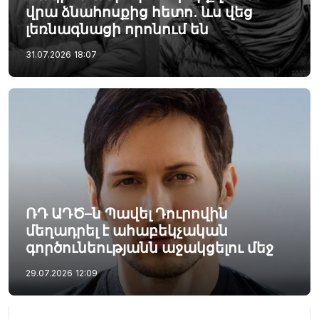
վրա ձնահոսքից հետո. ևս վեց
լեռնագնացի որոնում են
31.07.2026
18:07
ՌԴ ԱԴԾ–ն Պավել Դուրովին
մեղադրել է ահաբեկչական
գործունեությանն աջակցելու մեջ
29.07.2026
12:09