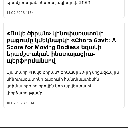
երաժշտական ինստալյացիայով․ ՖՈՏՈ
14.07.2026
11:54
«Ոսկե ծիրան» կինոփառատոնի
բացումը կմեկնարկի «Chora Gavit: A
Score for Moving Bodies» եզակի
երաժշտական ինստալացիա-
պերֆորմանսով
Այս տարի «Ոսկե ծիրան» Երևանի 23-րդ միջազգային
կինոփառատոնի բացումը հանդիսատեսին
կդիմավորի բոլորովին նոր արվեստային
փորձառությամբ
10.07.2026
13:14