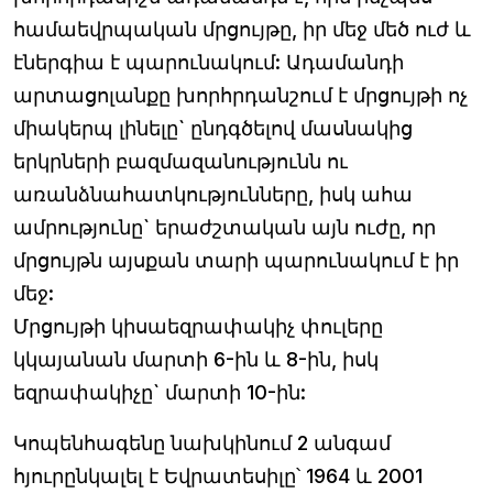
համաեվրպական մրցույթը, իր մեջ մեծ ուժ և
էներգիա է պարունակում: Ադամանդի
արտացոլանքը խորհրդանշում է մրցույթի ոչ
միակերպ լինելը` ընդգծելով մասնակից
երկրների բազմազանությունն ու
առանձնահատկությունները, իսկ ահա
ամրությունը` երաժշտական այն ուժը, որ
մրցույթն այսքան տարի պարունակում է իր
մեջ:
Մրցույթի կիսաեզրափակիչ փուլերը
կկայանան մարտի 6-ին և 8-ին, իսկ
եզրափակիչը` մարտի 10-ին:
Կոպենհագենը նախկինում 2 անգամ
հյուրընկալել է Եվրատեսիլը՝ 1964 և 2001