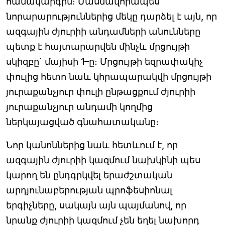
համակարգին։ Մասնավորապես
նորարարություններից մեկը դարձել է այն, որ
ազգային ժյուրիի անդամների անունները
պետք է հայտարարվեն մինչև մրցույթի
սկիզբը` մայիսի 1–ը։ Մրցույթի եզրափակիչ
փուլից հետո նաև կհրապարակվի մրցույթի
յուրաքանչյուր փուլի ընթացքում ժյուրիի
յուրաքանչյուր անդամի կողմից
ներկայացված գնահատականը։
Նոր կանոններից նաև հետևում է, որ
ազգային ժյուրիի կազմում նախկինի պես
կարող են ընդգրկվել երաժշտական
արդյունաբերության պրոֆեսիոնալ
երգիչները, սակայն այն պայմանով, որ
նրանք ժյուրիի կազմում չեն եղել նախորդ