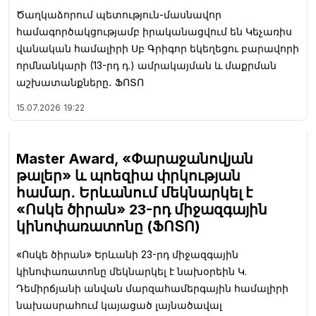
Ծաղկաձորում պետություն-մասնավոր
համագործակցությամբ իրականացվում են Կեչառիս
վանական համալիրի Սբ Գրիգոր եկեղեցու բարավորի
որմնանկարի (13-րդ դ.) ամրակայման և մաքրման
աշխատանքները․ ՖՈՏՈ
15.07.2026
19:22
Master Award, «Փարաջանովյան
թալեր» և պոեզիա փրկության
համար․ Երևանում մեկնարկել է
«Ոսկե ծիրան» 23-րդ միջազգային
կինոփառատոնը (ՖՈՏՈ)
«Ոսկե ծիրան» Երևանի 23-րդ միջազգային
կինոփառատոնը մեկնարկել է նախօրեին Կ.
Դեմիրճյանի անվան մարզահամերգային համալիրի
նախասրահում կայացած լայնածավալ