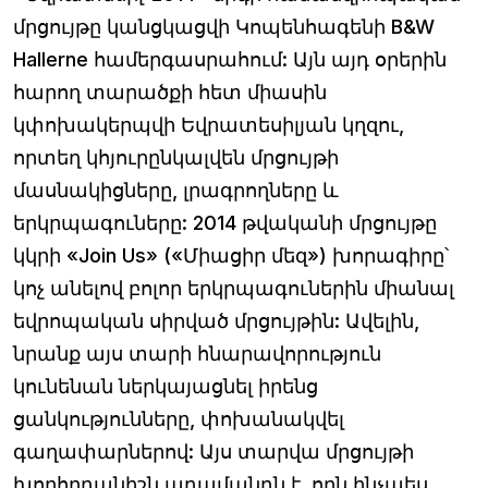
մրցույթը կանցկացվի Կոպենհագենի B&W
Hallerne համերգասրահում: Այն այդ օրերին
հարող տարածքի հետ միասին
կփոխակերպվի Եվրատեսիլյան կղզու,
որտեղ կհյուրընկալվեն մրցույթի
մասնակիցները, լրագրողները և
երկրպագուները: 2014 թվականի մրցույթը
կկրի «Join Us» («Միացիր մեզ») խորագիրը՝
կոչ անելով բոլոր երկրպագուներին միանալ
եվրոպական սիրված մրցույթին: Ավելին,
նրանք այս տարի հնարավորություն
կունենան ներկայացնել իրենց
ցանկությունները, փոխանակվել
գաղափարներով: Այս տարվա մրցույթի
խորհրդանիշն ադամանդն է, որն ինչպես