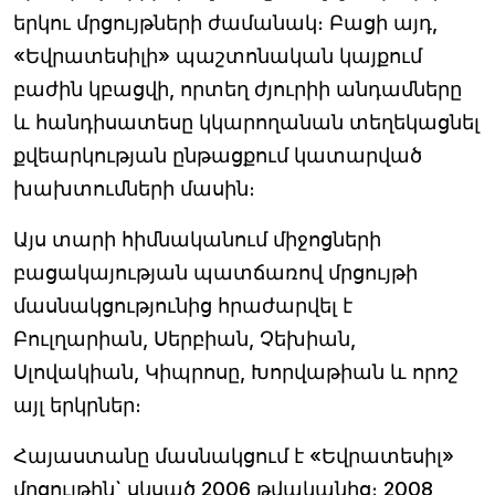
երկու մրցույթների ժամանակ։ Բացի այդ,
«Եվրատեսիլի» պաշտոնական կայքում
բաժին կբացվի, որտեղ ժյուրիի անդամները
և հանդիսատեսը կկարողանան տեղեկացնել
քվեարկության ընթացքում կատարված
խախտումների մասին։
Այս տարի հիմնականում միջոցների
բացակայության պատճառով մրցույթի
մասնակցությունից հրաժարվել է
Բուլղարիան, Սերբիան, Չեխիան,
Սլովակիան, Կիպրոսը, Խորվաթիան և որոշ
այլ երկրներ։
Հայաստանը մասնակցում է «Եվրատեսիլ»
մրցույթին` սկսած 2006 թվականից։ 2008