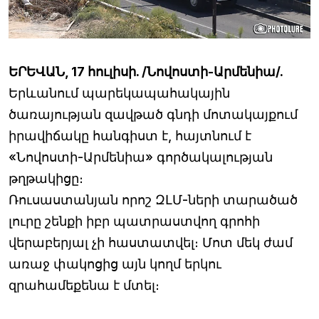
ԵՐԵՎԱՆ, 17 հուլիսի. /Նովոստի-Արմենիա/.
Երևանում պարեկապահակային
ծառայության զավթած գնդի մոտակայքում
իրավիճակը հանգիստ է, հայտնում է
«Նովոստի-Արմենիա» գործակալության
թղթակիցը։
Ռուսաստանյան որոշ ԶԼՄ-ների տարածած
լուրը շենքի իբր պատրաստվող գրոհի
վերաբերյալ չի հաստատվել։ Մոտ մեկ ժամ
առաջ փակոցից այն կողմ երկու
զրահամեքենա է մտել։