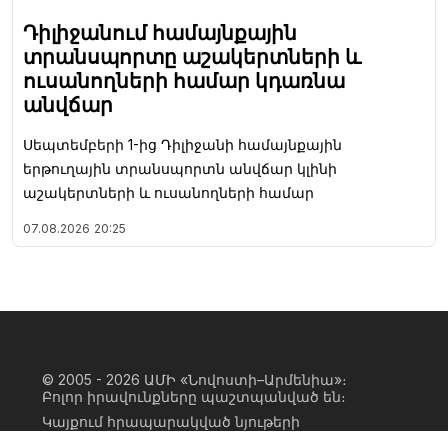
Դիլիջանում համայնքային
տրանսպորտը աշակերտների և
ուսանողների համար կդառնա
անվճար
Սեպտեմբերի 1-ից Դիլիջանի համայնքային
երթուղային տրանսպորտն անվճար կլինի
աշակերտների և ուսանողների համար
07.08.2026
20:25
© 2005 - 2026
ԱՄԻ «Նովոստի–Արմենիա»։
Բոլոր իրավունքները պաշտպանված են։
Կայքում հրապարակված նյութերի
ամբողջական կամ մասնակի