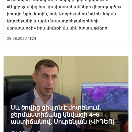
«Ադրբեջանից հայ փախստականների վերադարձի»
իրավունքի մասին, իսկ Ադրբեջանում «Արևմտյան
Ադրբեջանի և արևմտաադրբեջանցիների
վերադարձի» իրավունքի մասին խոսույթները
08.08.2026
11:24
Սև ծովից ցիկլոն է մոտենում,
ջերմաստիճանը կնվազի 4–6
աստիճանով. Սուրենյան (ՎԻԴԵՈ)