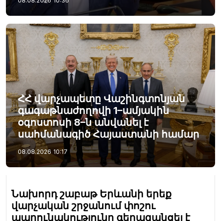
08.08.2026
10:36
ՀՀ վարչապետը Վաշինգտոնյան
գագաթնաժողովի 1–ամյակին
օգոստոսի 8–ն անվանել է
սահմանագիծ Հայաստանի համար
08.08.2026
10:17
Նախորդ շաբաթ Երևանի երեք
վարչական շրջանում փոշու
պարունակությունը գերազանցել է