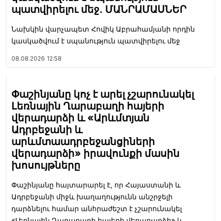
պատվիրելու մեջ․ ՄԱՆՐԱՄԱՍՆԵՐ
Նախկին վարչապետ Հովիկ Աբրահամյանի որդին
կասկածվում է սպանություն պատվիրելու մեջ
08.08.2026
12:58
Փաշինյանը կոչ է արել չշարունակել
Լեռնային Ղարաբաղի հայերի
վերադարձի և «Արևմտյան
Ադրբեջանի և
արևմտաադրբեջանցիների
վերադարձի» իրավունքի մասին
խոսույթները
Փաշինյանը հայտարարել է, որ Հայաստանի և
Ադրբեջանի միջև խաղաղությունն անշրջելի
դարձնելու համար անհրաժեշտ է չշարունակել
«Լեռնային Ղարաբաղի հայերի վերադարձի» և