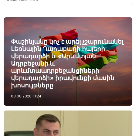
Փաշինյանը կոչ է արել չշարունակել
Լեռնային Ղարաբաղի հայերի
վերադարձի և «Արևմտյան
Ադրբեջանի և
արևմտաադրբեջանցիների
վերադարձի» իրավունքի մասին
խոսույթները
08.08.2026
11:24