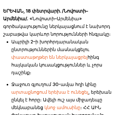
ԵՐԵՎԱՆ, 18 փետրվարի. /Նովոստի–
Արմենիա/.
«Նովոստի–Արմենիա»
գործակալությունը ներկայացնում է նախորդ
շաբաթվա կարևոր նորությունների հնգյակը։
Ապրիլի 2–ի խորհրդարանական
ընտրություններին մասնակցելու
փաստաթղթեր են ներկայացրել
հինգ
հայկական կուսակցություններ և չորս
դաշինք։
Ջաջուռ գյուղում 30-ամյա հղի կինը
արտաքնոցում երեխա է ունեցել
, երեխան
ընկել է հորը։ Ավելի ուշ այս միջադեպը
մեկնաբանեց
կնոջ ամուսինը
։ ՀՀ ԱԻՆ