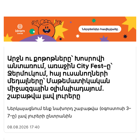
Արջն ու քոթոթները՝ Խոսրովի
անտառում, առաջին City Fest–ը՝
Ջերմուկում, հայ ուսանողների
մեդալները՝ Մաթեմատիկական
միջազգային օլիմպիադայում․
շաբաթվա լավ լուրերը
Ներկայացնում ենք նախորդ շաբաթվա (օգոստոսի 3–
7–ը) լավ լուրերի ընտրանին
08.08.2026
17:40