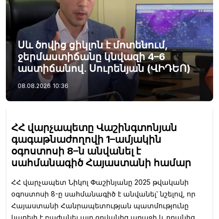
Սև ծովից ցիկլոն է մոտենում,
ջերմաստիճանը կնվազի 4–6
աստիճանով. Սուրենյան (ՎԻԴԵՈ)
08.08.2026
10:36
ՀՀ վարչապետը Վաշինգտոնյան
գագաթնաժողովի 1–ամյակին
օգոստոսի 8–ն անվանել է
սահմանագիծ Հայաստանի համար
ՀՀ վարչապետ Նիկոլ Փաշինյանը 2025 թվականի
օգոստոսի 8-ը սահմանագիծ է անվանել՝ նշելով, որ
Հայաստանի Հանրապետության պատմությունը
կարելի է բաժանել այդ օրվանից առաջի և դրանից