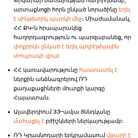
Փրկարար ծառայության հաղորդմամբ,
արտաքնոցի հորն ընկած նորածինը
եղել
է սինթետիկ պարկի մեջ
։ Միաժամանակ,
ՀՀ ՔԿ–ն հրապարակեց
հաղորդագրություն ու պարզաբանեց, որ
փոքրիկն ընկած է եղել պոլիէթիլային
տոպրակի վրա
:
ՀՀ կառավարությունը
հաստատել է
ներքին անձնագրերով ՌԴ
քաղաքացիների մուտքի կարգը
Հայաստան։
Ալավերդիում 33–ամյա ծննդկանը
մահացել է
բժիշկների ներկայությամբ։
ՌԴ Կրասնոդարի երկրամասում
վթարի է