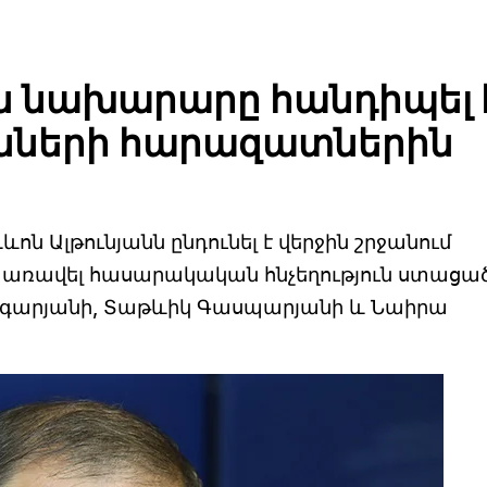
 նախարարը հանդիպել 
նների հարազատներին
 Ալթունյանն ընդունել է վերջին շրջանում
առավել հասարակական հնչեղություն ստացա
արգարյանի, Տաթևիկ Գասպարյանի և Նաիրա