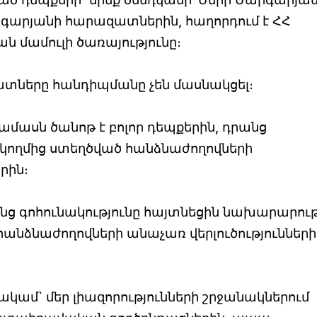
արյանի հարազատներին, հաղորդում է ՀՀ
 մամուլի ծառայությունը։
տները հանդիպմանը չեն մասնակցել։
մասն ծանոթ է բոլոր դեպքերին, դրանց
ողմից ստեղծված հանձնաժողովների
րին։
նց գոհունակությունը հայտնեցին նախարարու
նձնաժողովների անաչառ վերլուծությունների
կամ` մեր լիազորությունների շրջանակներում