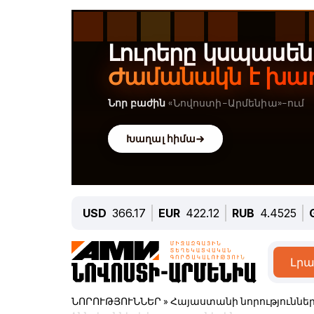
USD
366.17
EUR
422.12
RUB
4.4525
Լրա
ՆՈՐՈՒԹՅՈՒՆՆԵՐ
»
Հայաստանի նորություննե