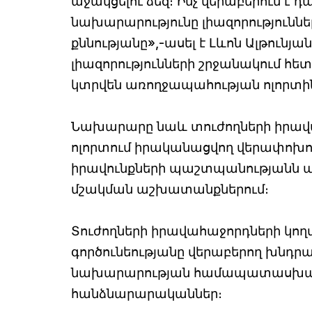
աջակցելու ձեզ։ Ինչ վերաբերում 
նախարարությունը լիազորություններ
քննությանը»,-ասել է Լևոն Ալթունյ
լիազորությունների շրջանակում 
կտրվեն առողջապահության ոլորտի
Նախարարը նաև տուժողների իրավա
ոլորտում իրականացվող վերափոխու
իրավունքների պաշտպանությանն ա
մշակման աշխատանքներում։
Տուժողների իրավահաջորդների կո
գործունեությանը վերաբերող խնդ
նախարարության համապատասխան
հանձնարարականներ։