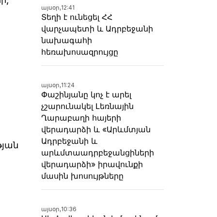
այսօր,
12:41
Տեղի է ունեցել ՀՀ
վարչապետի և Ադրբեջանի
նախագահի
հեռախոսազրույցը
այսօր,
11:24
Փաշինյանը կոչ է արել
չշարունակել Լեռնային
Ղարաբաղի հայերի
վերադարձի և «Արևմտյան
Ադրբեջանի և
թյան
արևմտաադրբեջանցիների
վերադարձի» իրավունքի
մասին խոսույթները
այսօր,
10:36