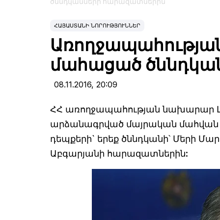
ծննդկանների հարազատներին
ՀԱՅԱՍՏԱՆԻ ՆՈՐՈՒԹՅՈՒՆՆԵՐ
Առողջապահության
մահացած ծննդկա
08.11.2016,
20:09
ՀՀ առողջապահության նախարար Լևոն
արձանագրված մայրական մահվան 
դեպքերի` երեք ծննդկանի՝ Մերի Մ
Աբգարյանի հարազատներին: