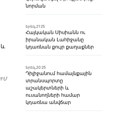
նորման
երեկ,
21:25
Հայկական Սիսիանն ու
իրանական Լահիջանը
 և
կդառնան քույր քաղաքներ
երեկ,
20:25
Դիլիջանում համայնքային
ՒՄ
տրանսպորտը
աշակերտների և
ուսանողների համար
կդառնա անվճար