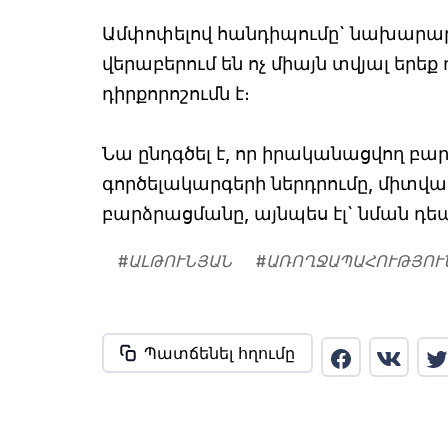
Ամփոփելով հանդիպումը` նախարար Ա
վերաբերում են ոչ միայն տվյալ երե
դիրքորոշումն է։
Նա ընդգծել է, որ իրականացվող բա
գործելակարգերի ներդրումը, միտվա
բարձրացմանը, այնպես էլ` նման դե
#
ԱԼԹՈՒՆՅԱՆ
#
ԱՌՈՂՋԱՊԱՀՈՒԹՅՈՒ
Պատճենել հղումը