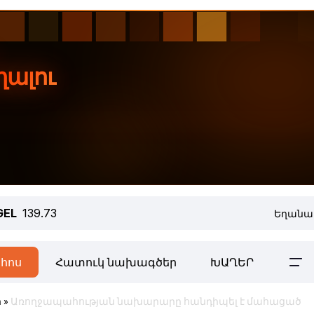
GEL
139.73
Եղանա
հոս
Հատուկ նախագծեր
ԽԱՂԵՐ
ր
»
Առողջապահության նախարարը հանդիպել է մահացած