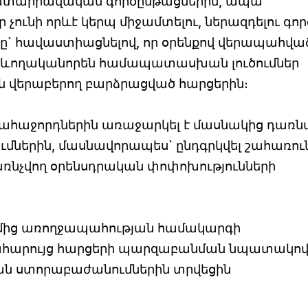
է դատաիրավական գործընթացներին, ապա
 չունի որևէ կերպ միջամտելու, ներազդելու գոր
անը` հավաստիացնելով, որ օրենքով վերապահվա
հետևողականորեն համապատասխան լուծումներ
ն վերաբերող բարձրացված հարցերին։
հաջորդներին առաջարկել է մասնակից դառն
մներին, մասնավորապես` ընդգրկվել շահառու
ռնչվող օրենսդրական փոփոխությունների
ղմից առողջապահության համակարգի
րահարույց հարցերի պարզաբանման նպատակո
 ստորաբաժանումներին տրվեցին