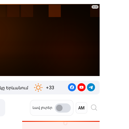
+33
կը Երևանում
Լավ լուրեր