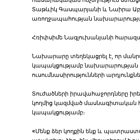
Տաթևիկ Գասպարյանի և Նաիրա Աբգ
առողջապահության նախարարության
Հռիփսիմե Նազլուխանյանի հարազա
Նախարարը տեղեկացրել է, որ մանրա
կապակցությամբ նախարարության կ
ուսումնասիրությունների արդյունքնե
Տուժածների իրավահաջորդները իրե
կողմից կազմված մասնագիտական հա
կապակցությամբ։
«Մենք ձեր կողքին ենք և պատրաստա