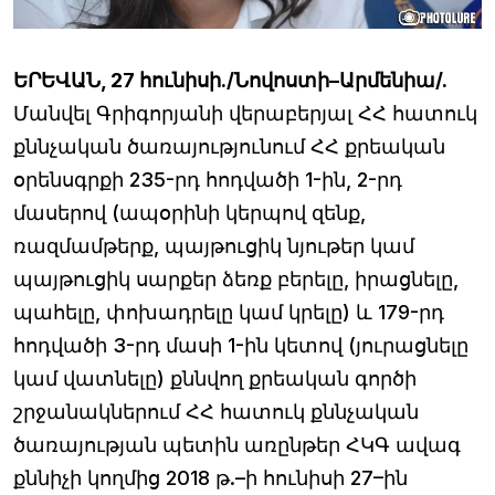
ԵՐԵՎԱՆ, 27 հունիսի./Նովոստի–Արմենիա/.
Մանվել Գրիգորյանի վերաբերյալ ՀՀ հատուկ
քննչական ծառայությունում ՀՀ քրեական
օրենսգրքի 235-րդ հոդվածի 1-ին, 2-րդ
մասերով (ապօրինի կերպով զենք,
ռազմամթերք, պայթուցիկ նյութեր կամ
պայթուցիկ սարքեր ձեռք բերելը, իրացնելը,
պահելը, փոխադրելը կամ կրելը) և 179-րդ
հոդվածի 3-րդ մասի 1-ին կետով (յուրացնելը
կամ վատնելը) քննվող քրեական գործի
շրջանակներում ՀՀ հատուկ քննչական
ծառայության պետին առընթեր ՀԿԳ ավագ
քննիչի կողմից 2018 թ.–ի հունիսի 27–ին