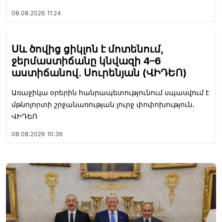
08.08.2026
11:24
Սև ծովից ցիկլոն է մոտենում,
ջերմաստիճանը կնվազի 4–6
աստիճանով. Սուրենյան (ՎԻԴԵՈ)
Առաջիկա օրերին հանրապետությունում սպասվում է
մթնոլորտի շրջանառության լուրջ փոփոխություն․
ՎԻԴԵՈ
08.08.2026
10:36