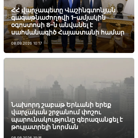
ՀՀ վարչապետը Վաշինգտոնյան
գագաթնաժողովի 1–ամյակին
օգոստոսի 8–ն անվանել է
սահմանագիծ Հայաստանի համար
08.08.2026
10:17
Նախորդ շաբաթ Երևանի երեք
վարչական շրջանում փոշու
պարունակությունը գերազանցել է
թույլատրելի նորման
08.08.2026
10:15