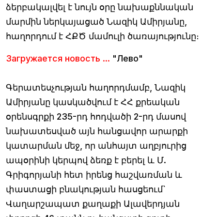
ձերբակալվել է նույն օրը նախաքննական
մարմին ներկայացած Նազիկ Ամիրյանը,
հաղորդում է ՀՔԾ մամուլի ծառայությունը։
Загружается новость ...
"Лево"
Գերատեսչության հաղորդմամբ, Նազիկ
Ամիրյանը կասկածվում է ՀՀ քրեական
օրենսգրքի 235-րդ հոդվածի 2-րդ մասով
նախատեսված այն հանցավոր արարքի
կատարման մեջ, որ անհայտ աղբյուրից
ապօրինի կերպով ձեռք է բերել և Մ.
Գրիգորյանի հետ իրենց հաշվառման և
փաստացի բնակության հասցեում`
Վաղարշապատ քաղաքի Ալավերդյան