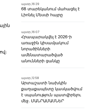
այսօր,
16:29
3
68 տարեկանում մահացել է
Լիոնել Մեսսի հայրը
ային
այսօր,
16:07
Հրապարակվել է 2026-ի
առաջին կիսամյակում
նորածինների
ով։
ամենատարածված
անունների ցանկը
այսօր,
12:58
Արտաշատի նախկին
քաղաքապետը կասկածվում
է սպանություն պատվիրելու
մեջ․ ՄԱՆՐԱՄԱՍՆԵՐ