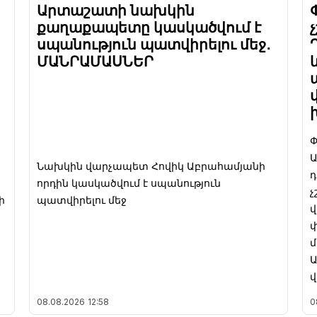
Արտաշատի նախկին
քաղաքապետը կասկածվում է
սպանություն պատվիրելու մեջ․
ՄԱՆՐԱՄԱՍՆԵՐ
Փ
Ա
Նախկին վարչապետ Հովիկ Աբրահամյանի
դ
որդին կասկածվում է սպանություն
չ
ի
պատվիրելու մեջ
վ
մ
վ
08.08.2026
12:58
0