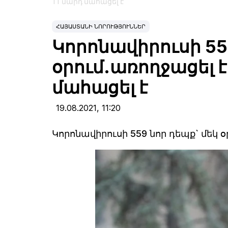
11 մարդ մահացել է
ՀԱՅԱՍՏԱՆԻ ՆՈՐՈՒԹՅՈՒՆՆԵՐ
Կորոնավիրուսի 55
օրում.առողջացել է
մահացել է
19.08.2021,
11:20
Կորոնավիրուսի 559 նոր դեպք` մեկ օ