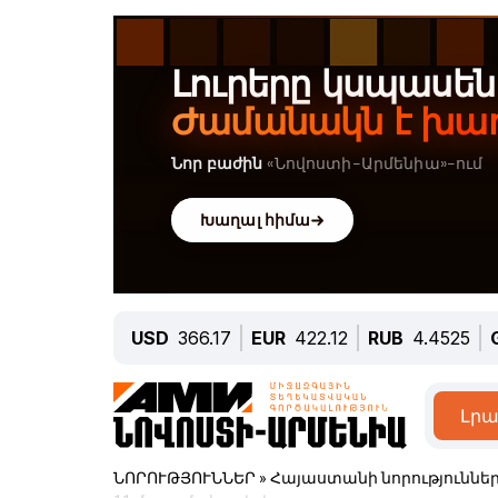
USD
366.17
EUR
422.12
RUB
4.4525
Լրա
ՆՈՐՈՒԹՅՈՒՆՆԵՐ
»
Հայաստանի նորություննե