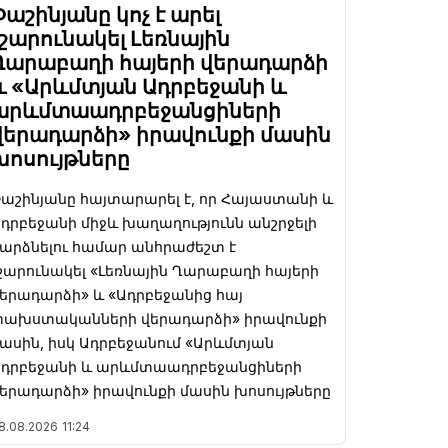
Փաշինյանը կոչ է արել
չշարունակել Լեռնային
Ղարաբաղի հայերի վերադարձի
և «Արևմտյան Ադրբեջանի և
արևմտաադրբեջանցիների
վերադարձի» իրավունքի մասին
խոսույթները
աշինյանը հայտարարել է, որ Հայաստանի և
դրբեջանի միջև խաղաղությունն անշրջելի
արձնելու համար անհրաժեշտ է
շարունակել «Լեռնային Ղարաբաղի հայերի
երադարձի» և «Ադրբեջանից հայ
փախստականների վերադարձի» իրավունքի
ասին, իսկ Ադրբեջանում «Արևմտյան
Ադրբեջանի և արևմտաադրբեջանցիների
երադարձի» իրավունքի մասին խոսույթները
8.08.2026
11:24