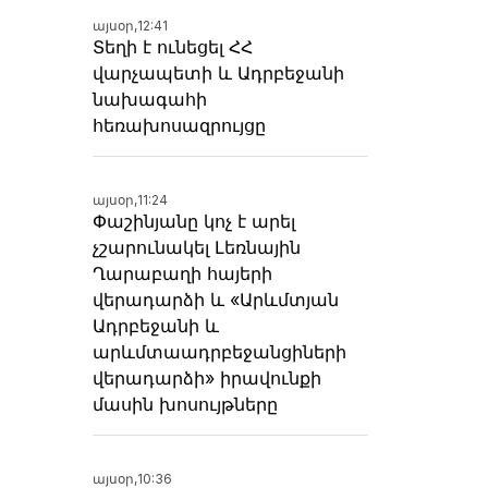
այսօր,
12:41
Տեղի է ունեցել ՀՀ
վարչապետի և Ադրբեջանի
նախագահի
հեռախոսազրույցը
այսօր,
11:24
Փաշինյանը կոչ է արել
չշարունակել Լեռնային
Ղարաբաղի հայերի
վերադարձի և «Արևմտյան
Ադրբեջանի և
արևմտաադրբեջանցիների
վերադարձի» իրավունքի
մասին խոսույթները
այսօր,
10:36