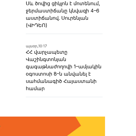
Սև ծովից ցիկլոն է մոտենում,
ջերմաստիճանը կնվազի 4–6
աստիճանով. Սուրենյան
(ՎԻԴԵՈ)
այսօր,
10:17
ՀՀ վարչապետը
Վաշինգտոնյան
գագաթնաժողովի 1–ամյակին
օգոստոսի 8–ն անվանել է
սահմանագիծ Հայաստանի
համար