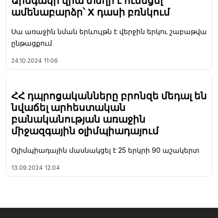
Արեգակի վրա տեղի է ունեցել
ամենաբարձր՝ X դասի բռնկում
Սա առաջին նման երևույթն է վերջին երկու շաբաթվա
ընթացքում
24.10.2024
11:06
ՀՀ դպրոցականները բրոնզե մեդալ են
նվաճել արհեստական
բանականության առաջին
միջազգային օլիմպիադայում
Օլիմպիադային մասնակցել է 25 երկրի 90 աշակերտ
13.09.2024
12:04