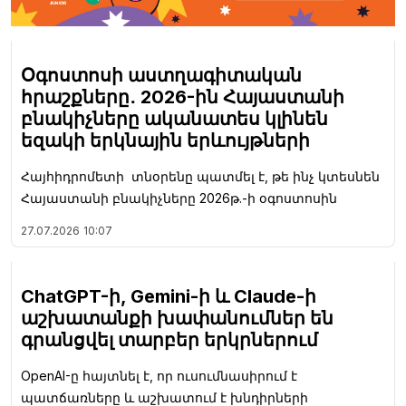
Օգոստոսի աստղագիտական
հրաշքները․ 2026-ին Հայաստանի
բնակիչները ականատես կլինեն
եզակի երկնային երևույթների
Հայհիդրոմետի տնօրենը պատմել է, թե ինչ կտեսնեն
Հայաստանի բնակիչները 2026թ.-ի օգոստոսին
27.07.2026
10:07
ChatGPT-ի, Gemini-ի և Claude-ի
աշխատանքի խափանումներ են
գրանցվել տարբեր երկրներում
OpenAI-ը հայտնել է, որ ուսումնասիրում է
պատճառները և աշխատում է խնդիրների