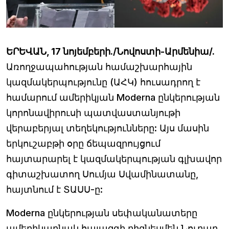
ԵՐԵՎԱՆ, 17 նոյեմբերի./Նովոստի-Արմենիա/.
Առողջապահության համաշխարհային
կազմակերպությունը (ԱՀԿ) հուսադրող է
համարում ամերիկյան Moderna ընկերության
կորոնավիրուսի պատվաստանյութի
վերաբերյալ տեղեկությունները: Այս մասին
երկուշաբթի օրը ճեպազրույցում
հայտարարել է կազմակերպության գլխավոր
գիտաշխատող Սումյա Սվամինատանը,
հայտնում է ՏԱՍՍ-ը:
Moderna ընկերության սեփականատերը
ամերիկաբնակ հայազգի բիզնեսմեն Նուբար