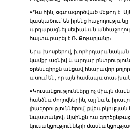
«Դա հին, օգտագործված մեթոդ է։ Այ
կասկածում են իրենց հաջողության
արդարացնել սեփական անհաջողությ
հայտարարել է Ռ. Քոչարյանը։
Նրա խոսքերով, խորհրդարանական ըն
կամքը ազնիվ և արդար ընտրությու
օրենսգիրքն անցավ հնարավոր բոլոր
ասում են, որ այն համապատասխանո
«Կուսակցությունները ոչ միայն մա
հանձնաժողովներին, այլ նաև իրավո
լիազորություններով՝ քվեարկության
նպատակով։ Այսինքն դա գործընթաց
կուսակցությունների մասնակցությամ