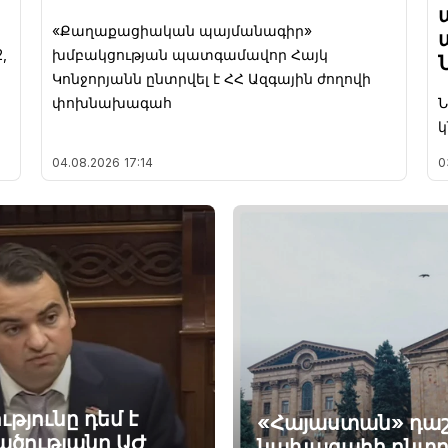
«Քաղաքացիական պայմանագիր»
,
խմբակցության պատգամավոր Հայկ
Կոնջորյանն ընտրվել է ՀՀ Ազգային ժողովի
փոխնախագահ
կ
04.08.2026
17:14
0
թյունը դեմ է
«Հայաստան» դաշ
ածությանը ԱԺ
նախագահի ընտր