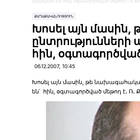
կեղծվելու են՝ հին, օգտագործված մեթոդ է. Ռ. 
ՔԱՂԱՔԱԿԱՆՈՒԹՅՈՒՆ
Խոսել այն մասին
ընտրությունների ա
հին, օգտագործված 
06.12.2007,
10:45
Խոսել այն մասին, թե նախագահական
են՝ հին, օգտագործված մեթոդ է. Ռ. 