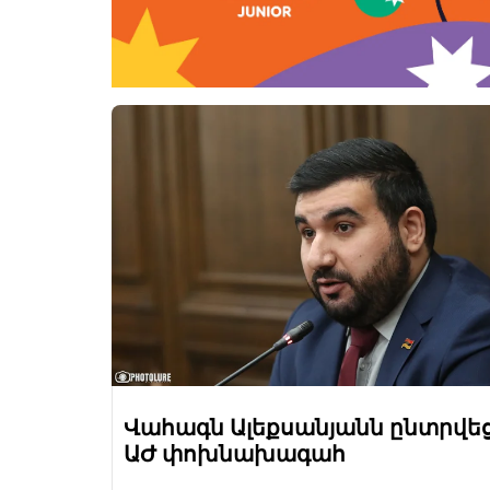
Վահագն Ալեքսանյանն ընտրվե
ԱԺ փոխնախագահ