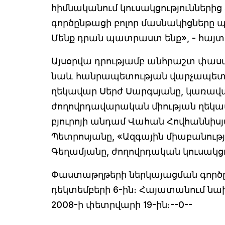
հիմնականում կուսակցություններից
գործընթացի բոլոր մասնակիցները
Մենք դրան պատրաստ ենք», - հայտա
Այսօրվա դրությամբ անհրաշտ փաս
նաև հանրապետության վարչապետ
ղեկավար Սերժ Սարգսյանը, կառավա
ժողովրդավարական միության ղեկա
բյուրոյի անդամ Վահան Հովհաննի
Պետրոսյանը, «Ազգային միաբանութ
Գեղամյանը, ժողովրդական կուսա
Փաստաթղթերի ներկայացման գործընթ
դեկտեմբերի 6-ին։ Հայատանում ն
2008-ի փետրվարի 19-ին։--0--