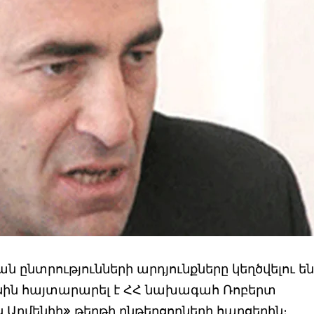
 ընտրությունների արդյունքները կեղծվելու են
մասին հայտարարել է ՀՀ նախագահ Ռոբերտ
Արմենիի» թերթի ընթերցողների հարցերին։