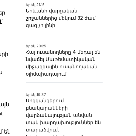
երեկ,
21:15
Երևանի վարչական
եր
շրջաններից մեկում 32 ժամ
է՝
գազ չի լինի
երեկ,
20:25
Հայ ուսանողները 4 մեդալ են
երի
նվաճել Մաթեմատիկական
միջազգային ուսանողական
ն
օլիմպիադայում
երեկ,
19:37
Սոցցանցերում
այն
բնակարանների
ու
վարձակալության անվան
տակ խարդախություններ են
տարածվում․
մ են