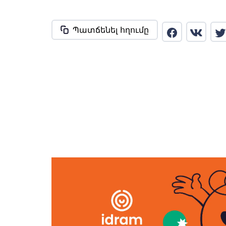
Պատճենել հղումը