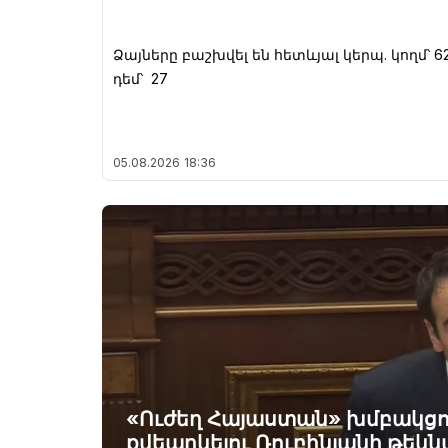
Ձայները բաշխվել են հետևյալ կերպ. կողմ՝ 62
դեմ՝ 27
05.08.2026
18:36
«Ուժեղ Հայաստան» խմբակցու
քվեարկելու Ռուբինյանի թեկն