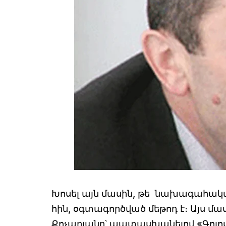
Խոսել այն մասին, թե նախագահական
հին, օգտագործված մեթոդ է։ Այս 
Քոչարյանը՝ պատասխանելով «Գոլոս 