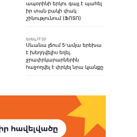
ապօրինի երկու գայլ է պահել
իր տան բակի փակ
շինությունում (ՖՈՏՈ)
երեկ,
17:20
Սևանա լճում 5-ամյա երեխա
է խեղդվելիս եղել․
ջրափրկարարներին
հաջողվել է փրկել նրա կյանքը