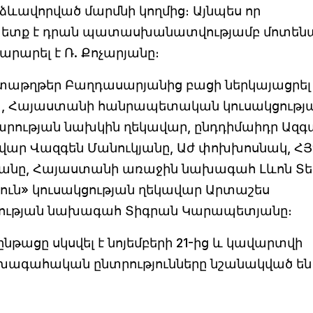
 ձևավորված մարմնի կողմից։ Այնպես որ
 պետք է դրան պատասխանատվությամբ մոտեն
րարել է Ռ. Քոչարյանը։
տաթղթեր Բաղդասարյանից բացի ներկայացրել
, Հայաստանի հանրապետական կուսակցությ
րության նախկին ղեկավար, ընդդիմաիդր Ազգա
վար Վազգեն Մանուկյանը, Աժ փոխխոսնակ, Հ
սյանը, Հայաստանի առաջին նախագահ Լևոն Տե
յուն» կուսակցության ղեկավար Արտաշես
կցության նախագահ Տիգրան Կարապետյանը։
ացը սկսվել է նոյեմբերի 21-ից և կավարտվի
ախագահական ընտրությունները նշանակված են