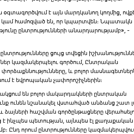
ն օգտագործվում է այն մարդկանող կողմից, ովք
ը կամ համոզված են, որ կպարտվեն։ Նպատակն 
ունը ընտրությունների անարդարությամբ», -
տրությունները ցույց տվեցին իշխանությունն
ններ կազմակերպելու գործում, Ընտրական
 փորձաքննությունները, և բոլոր մասնագետներ
ւմ է եվրոպական չափորոշիչներին։
սնակցում են բոլոր մակարդակների ընտրական
ւնք ունեն նշանակել վստահված անձանց շատ լ
 և ձայների հաշվման գործընթացները վերահսել
 է ինչպես պետության, այնպես էլ քաղաքական
բ։ Ընդ որում ընտրությունները կազմակերպվու