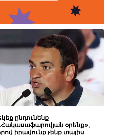
Եկեք ընդունենք
«Հակասաֆարովյան օրենք»,
որով իրավունք չենք տալիս