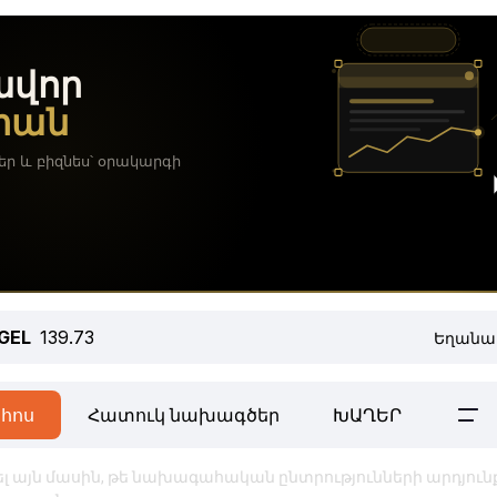
GEL
139.73
Եղանա
հոս
Հատուկ նախագծեր
ԽԱՂԵՐ
լ այն մասին, թե նախագահական ընտրությունների արդյուն