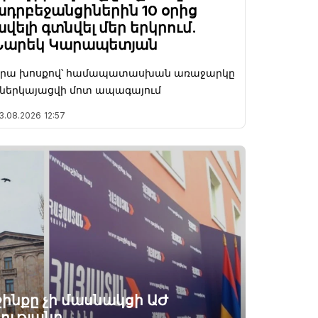
ադրբեջանցիներին 10 օրից
ավելի գտնվել մեր երկրում.
Նարեկ Կարապետյան
Նրա խոսքով՝ համապատասխան առաջարկը
ներկայացվի մոտ ապագայում
3.08.2026
12:57
ինքը չի մասնակցի ԱԺ
ությանը