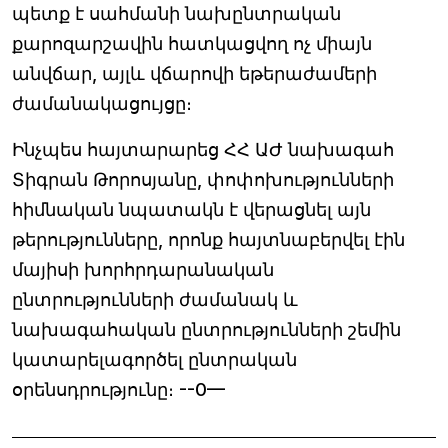
պետք է սահմանի նախընտրական
քարոզարշավին հատկացվող ոչ միայն
անվճար, այլև վճարովի եթերաժամերի
ժամանակացույցը։
Ինչպես հայտարարեց ՀՀ ԱԺ նախագահ
Տիգրան Թորոսյանը, փոփոխությունների
հիմնական նպատակն է վերացնել այն
թերությունները, որոնք հայտնաբերվել էին
մայիսի խորհրդարանական
ընտրությունների ժամանակ և
նախագահական ընտրությունների շեմին
կատարելագործել ընտրական
օրենսդրությունը։ --0—