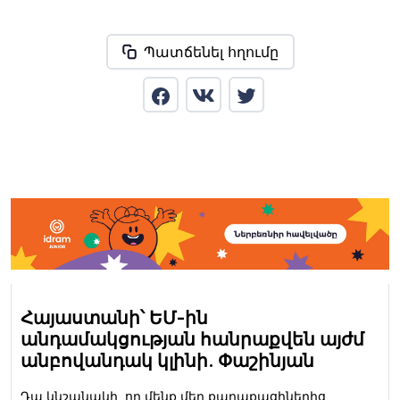
Պատճենել հղումը
Հայաստանի՝ ԵՄ-ին
անդամակցության հանրաքվեն այժմ
անբովանդակ կլինի. Փաշինյան
Դա կնշանակի, որ մենք մեր քաղաքացիներից