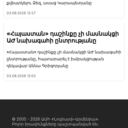
քվեարկելու Ձեզ, ասաց Կարապետյանը
03.08.2026
12:27
«Հայաստան» դաշինքը չի մասնակցի
ԱԺ նախագահի ընտրությանը
«Հայաստան» դաշինքը չի մասնակցի ԱԺ նախագահի
ընտրությանը, հայտարարել է խմբակցության
ղեկավար Աննա Գրիգորյանը
03.08.2026
12:02
© 2005 - 2026
ԱՄԻ «Նովոստի–Արմենիա»։
Բոլոր իրավունքները պաշտպանված են։