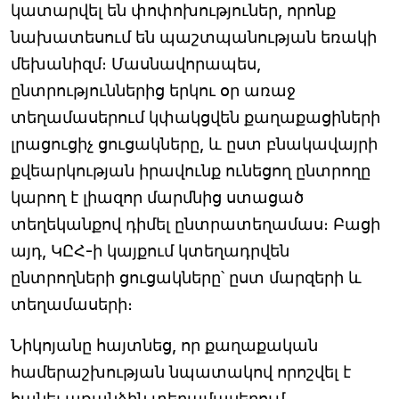
կատարվել են փոփոխություներ, որոնք
նախատեսում են պաշտպանության եռակի
մեխանիզմ։ Մասնավորապես,
ընտրություններից երկու օր առաջ
տեղամասերում կփակցվեն քաղաքացիների
լրացուցիչ ցուցակները, և ըստ բնակավայրի
քվեարկության իրավունք ունեցող ընտրողը
կարող է լիազոր մարմնից ստացած
տեղեկանքով դիմել ընտրատեղամաս։ Բացի
այդ, ԿԸՀ-ի կայքում կտեղադրվեն
ընտրողների ցուցակները՝ ըստ մարզերի և
տեղամասերի։
Նիկոյանը հայտնեց, որ քաղաքական
համերաշխության նպատակով որոշվել է
հանել առանձին տեղամասերում