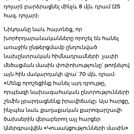
դոլար) բարձրացնել մինչև 8 մլն. դրամ (25
հազ. դոլար)։
Նիկոյանը նաև հայտնեց, որ
խորհրդարանականները որոշել են հանել
առաջին ընթերցմամբ ընդունված
նախընտրական հիմնադրամների չափի
մեծացման մասին փոփոխությունը՝ թողնելով
այն հին մակարդակի վրա՝ 70 մլն. դրամ։
«Մենք որոշեցինք հանել այդ դրույթը,
որպեսզի նախագահական ընտրությունների
շեմին չբարդացնենք իրավիճակը։ Այս հարցը,
ինչպես նաև քաղաքական քարոզարշավի
ծախսերին վերաբերող այլ հարցեր
կներգրավվեն «Կուսակցությունների մասին»