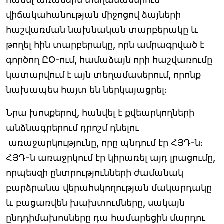
վիճակահանության միջոցով ձայների
հաշվառման նախնական տարբերակը և
թողել հին տարբերակը, որն ամրագրված է
գործող ԸՕ-ում, համաձայն որի հաշվառումը
կատարվում է այն տեղամասերում, որոնք
նախապես հայտ են ներկայացրել։
Նրա խոսքերով, հանվել է քվեարկողների
անձնագրերում դրոշմ դնելու
առաջարկությունը, որը պնդում էր ՀՅԴ-ն։
ՀՅԴ-ն առաջրկում էր կիրառել այդ լրացումը,
որպեսզի ընտրությունների ժամանակ
բարձրանա վերահսկողության մակարդակը
և բացառվեն խախտումները, սակայն
ընդդիմախոսները դա համարեցին մարդու