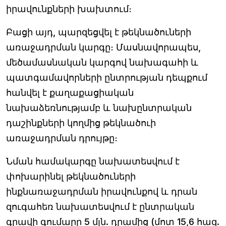
իրավունքների խախտում։
Բացի այդ, պարզեցվել է թեկնածուների
առաջադրման կարգը։ Մասնավորապես,
մեծամասնական կարգով նախագահի և
պատգամավորների ընտրության դեպքում
հանվել է քաղաքացիական
նախաձեռնությամբ և նախընտրական
դաշինքների կողմից թեկնածուի
առաջադրման դրույթը։
Նման համակարգը նախատեսվում է
փոխարինել թեկնածուների
ինքնառաջադրման իրավունքով և դրան
զուգահեռ նախատեսվում է ընտրական
գրավի գումարը 5 մլն. դրամից (մոտ 15,6 հազ.