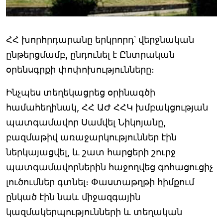
ՀՀ խորհրդարանը երկրորդ՝ վերջնական
ընթերցմամբ, ընդունել է Ընտրական
օրենսգրքի փոփոխությունները։
Ինչպես տեղեկացրեց օրինագծի
համահեղինակ, ՀՀ ԱԺ ՀՀԿ խմբակցության
պատգամավոր Սամվել Նիկոյանը,
բազմաթիվ առաջարկություններ էին
ներկայացվել, և շատ հարցերի շուրջ
պատգամավորներին հաջողվեց գոհացուցիչ
լուծումներ գտնել։ Փաստաթղթի հիմքում
ընկած էին նաև միջազգային
կազմակերպությունների և տեղական