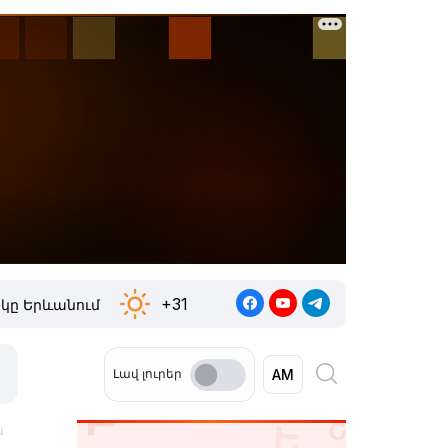
+31
կը Երևանում
Լավ լուրեր
ն