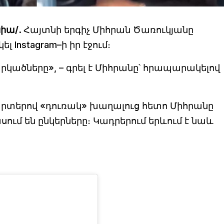
նիա/․
Հայտնի երգիչ Միհրան Ծառուկյանը
 Instagram–ի իր էջում։
րկածները», – գրել է Միհրանը՝ հրապարակելով
քարտերով «դուռակ» խաղալուց հետո Միհրանը
սում են ընկերները։ Կադրերում երևում է նաև