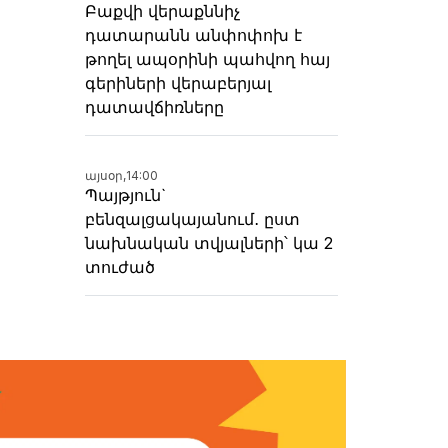
Բաքվի վերաքննիչ
դատարանն անփոփոխ է
թողել ապօրինի պահվող հայ
գերիների վերաբերյալ
դատավճիռները
այսօր,
14:00
Պայթյուն`
բենզալցակայանում․ ըստ
նախնական տվյալների՝ կա 2
տուժած