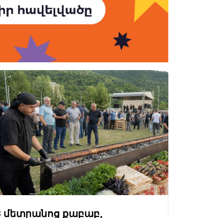
3 մետրանոց քաբաբ,