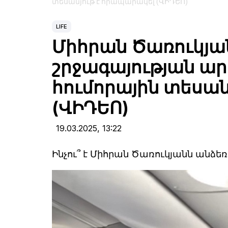
տեսանյութ է հրապարակել (ՎԻԴԵՈ)
LIFE
Միհրան Ծառուկյա
շրջագայության ար
հումորային տեսան
(ՎԻԴԵՈ)
19.03.2025,
13:22
Ինչու՞ է Միհրան Ծառուկյանն անձեռ