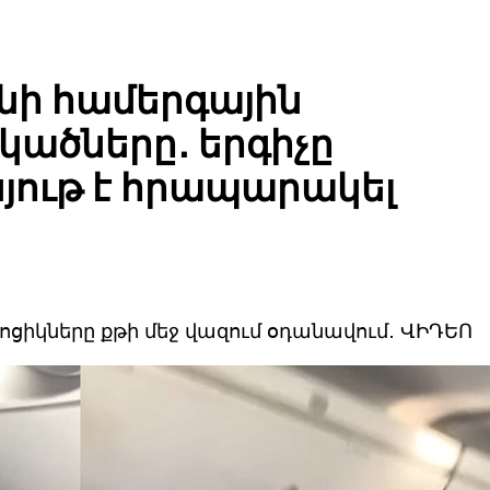
նի համերգային
կածները․ երգիչը
յութ է հրապարակել
ոցիկները քթի մեջ վազում օդանավում․ ՎԻԴԵՈ