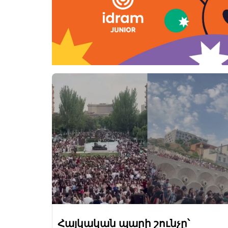
Հայկական պարի շունչը՝