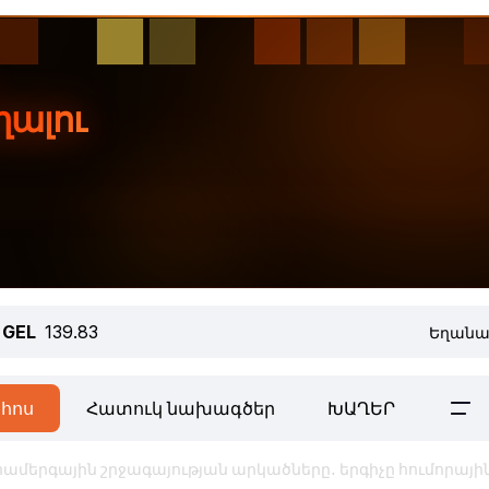
GEL
139.83
Եղանա
հոս
Հատուկ նախագծեր
ԽԱՂԵՐ
ամերգային շրջագայության արկածները․ երգիչը հումորայի