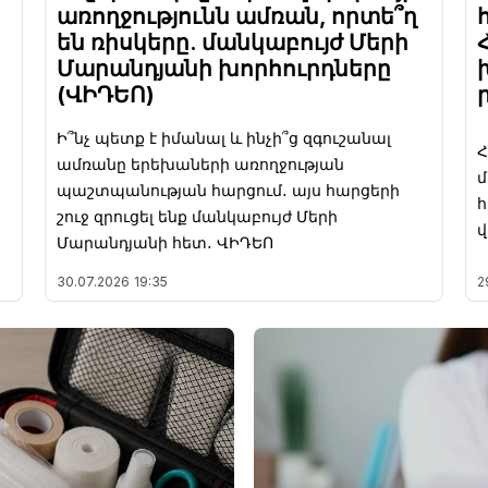
առողջությունն ամռան, որտե՞ղ
են ռիսկերը. մանկաբույժ Մերի
Մարանդյանի խորհուրդները
(ՎԻԴԵՈ)
Ի՞նչ պետք է իմանալ և ինչի՞ց զգուշանալ
ամռանը երեխաների առողջության
մ
պաշտպանության հարցում․ այս հարցերի
շուջ զրուցել ենք մանկաբույժ Մերի
վ
Մարանդյանի հետ․ ՎԻԴԵՈ
30.07.2026
19:35
2