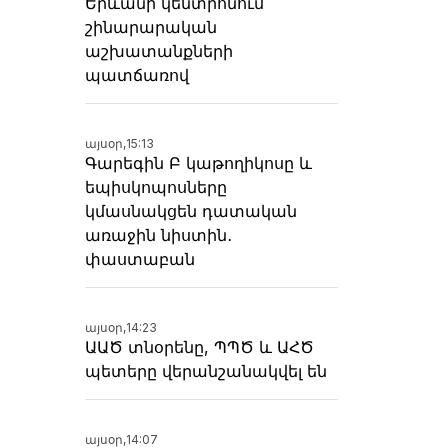
Երևանի կենտրոնում
շինարարական
աշխատանքների
պատճառով
այսօր,
15:13
Գարեգին Բ կաթողիկոսը և
եպիսկոպոսները
կմասնակցեն դատական
առաջին նիստին․
փաստաբան
այսօր,
14:23
ԱԱԾ տնօրենը, ՊՊԾ և ԱՀԾ
պետերը վերանշանակվել են
այսօր,
14:07