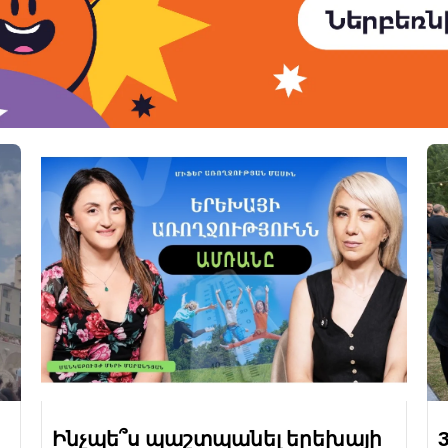
Ինչպե՞ս պաշտպանել երեխայի