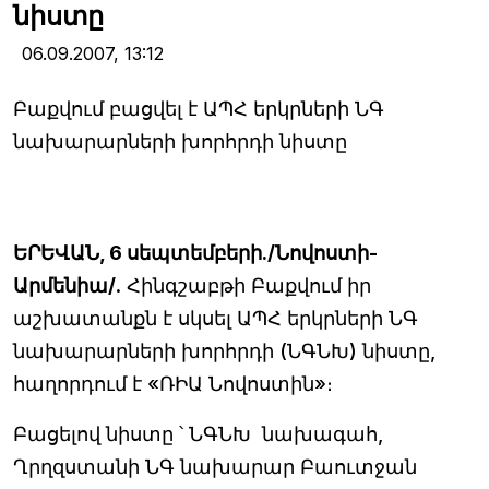
նիստը
06.09.2007,
13:12
Բաքվում բացվել է ԱՊՀ երկրների ՆԳ
նախարարների խորհրդի նիստը
ԵՐԵՎԱՆ, 6 սեպտեմբերի./Նովոստի-
Արմենիա/
. Հինգշաբթի Բաքվում իր
աշխատանքն է սկսել ԱՊՀ երկրների ՆԳ
նախարարների խորհրդի (ՆԳՆԽ) նիստը,
հաղորդում է «ՌԻԱ Նովոստին»։
Բացելով նիստը ՝ ՆԳՆԽ նախագահ,
Ղրղզստանի ՆԳ նախարար Բաուտջան