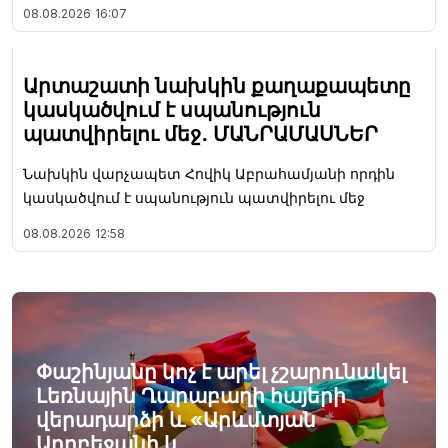
08.08.2026
16:07
Արտաշատի նախկին քաղաքապետը
կասկածվում է սպանություն
պատվիրելու մեջ․ ՄԱՆՐԱՄԱՍՆԵՐ
Նախկին վարչապետ Հովիկ Աբրահամյանի որդին
կասկածվում է սպանություն պատվիրելու մեջ
08.08.2026
12:58
Փաշինյանը կոչ է արել չշարունակել
Լեռնային Ղարաբաղի հայերի
վերադարձի և «Արևմտյան
Ադրբեջանի և