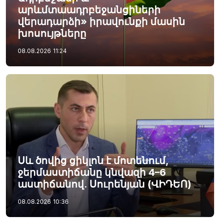
արևմտաադրբեջանցիների
վերադարձի» իրավունքի մասին
խոսույթները
08.08.2026
11:24
Սև ծովից ցիկլոն է մոտենում,
ջերմաստիճանը կնվազի 4–6
աստիճանով. Սուրենյան (ՎԻԴԵՈ)
08.08.2026
10:36