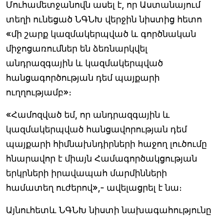
Մուհամետջանովն ասել է, որ Աստանայում
տեղի ունեցած ՆԳՆԽ վերջին նիստից հետո
«մի շարք կազմակերպված և գործնական
միջոցառումներ են ձեռնարկվել
անդրազգային և կազմակերպված
հանցագործության դեմ պայքարի
ուղղությամբ»։
«Համոզված եմ, որ անդրազգային և
կազմակերպված հանցավորության դեմ
պայքարի հիմնախնդիրների հաջող լուծումը
հնարավոր է միայն Համագործակցության
երկրների իրավապահ մարմինների
համատեղ ուժերով»,- ավելացրել է նա։
Այնուհետև ՆԳՆԽ նիստի նախագահությունը