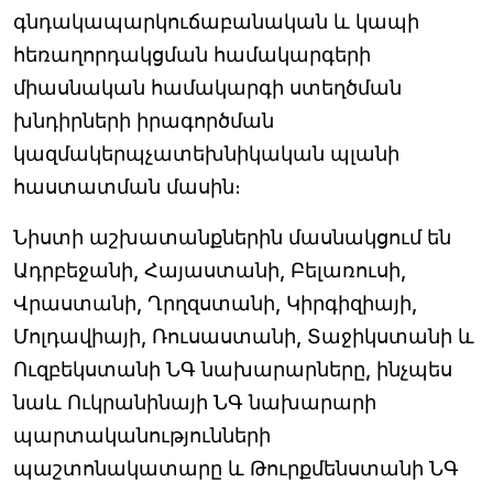
գնդակապարկուճաբանական և կապի
հեռաղորդակցման համակարգերի
միասնական համակարգի ստեղծման
խնդիրների իրագործման
կազմակերպչատեխնիկական պլանի
հաստատման մասին։
Նիստի աշխատանքներին մասնակցում են
Ադրբեջանի, Հայաստանի, Բելառուսի,
Վրաստանի, Ղրղզստանի, Կիրգիզիայի,
Մոլդավիայի, Ռուսաստանի, Տաջիկստանի և
Ուզբեկստանի ՆԳ նախարարները, ինչպես
նաև Ուկրանինայի ՆԳ նախարարի
պարտականությունների
պաշտոնակատարը և Թուրքմենստանի ՆԳ