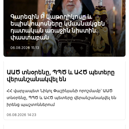
Գարեգին Բ կաթողիկոսը և
եպիսկոպոսները կմասնակցեն
դատական առաջին նիստին․
փաստաբան
06.08.2026
15:13
ԱԱԾ տնօրենը, ՊՊԾ և ԱՀԾ պետերը
վերանշանակվել են
ՀՀ վարչապետ Նիկոլ Փաշինյանի որոշմամբ՝ ԱԱԾ
տնօրենը, ՊՊԾ և ԱՀԾ պետերը վերանշանակվել են
իրենց պաշտոններում
06.08.2026
14:23