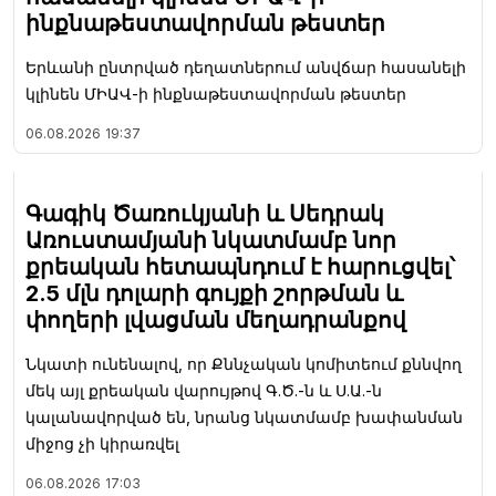
ինքնաթեստավորման թեստեր
Երևանի ընտրված դեղատներում անվճար հասանելի
կլինեն ՄԻԱՎ-ի ինքնաթեստավորման թեստեր
06.08.2026
19:37
Գագիկ Ծառուկյանի և Սեդրակ
Առուստամյանի նկատմամբ նոր
քրեական հետապնդում է հարուցվել՝
2.5 մլն դոլարի գույքի շորթման և
փողերի լվացման մեղադրանքով
Նկատի ունենալով, որ Քննչական կոմիտեում քննվող
մեկ այլ քրեական վարույթով Գ.Ծ.-ն և Ս.Ա.-ն
կալանավորված են, նրանց նկատմամբ խափանման
միջոց չի կիրառվել
06.08.2026
17:03