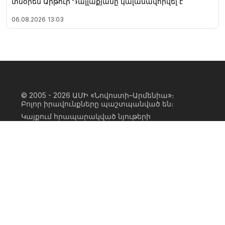
տնօրեն Արթուր Դալլաքյանը կալանավորվել է
06.08.2026
13:03
© 2005 - 2026
ԱՄԻ «Նովոստի–Արմենիա»։
Բոլոր իրավունքները պաշտպանված են։
Կայքում հրապարակված նյութերի
ամբողջական կամ մասնակի
օգտագործումը հնարավոր է միայն ԱՄԻ
«Նովոստի–Արմենիա» գործակալության
իրավատիրոջ գրավոր համաձայնության
առկայության և կայքին հիպերհղում
անելու դեպքում։ Հղումը պետք է լինի
ուղիղ, ակտիվ, ոչ սկրիպտային,
ինդեքսավորման համար բաց։ Կայքում
հրապարակված նյութերի հեղինակների
կարծիքը կարող է չհամընկնել
խմբագրության դիրքորոշման հետ։
Privacy Policy
Terms of Use
Cookie Policy