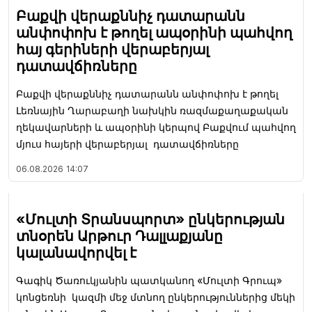
Բաքվի վերաքննիչ դատարանն
անփոփոխ է թողել ապօրինի պահվող
հայ գերիների վերաբերյալ
դատավճիռները
Բաքվի վերաքննիչ դատարանն անփոփոխ է թողել
Լեռնային Ղարաբաղի նախկին ռազմաքաղաքական
ղեկավարների և ապօրինի կերպով Բաքվում պահվող
մյուս հայերի վերաբերյալ դատավճիռները
06.08.2026
14:07
«Մուլտի Տրանսպորտ» ընկերության
տնօրեն Արթուր Դալլաքյանը
կալանավորվել է
Գագիկ Ծառուկյանին պատկանող «Մուլտի Գրուպ»
կոնցեռնի կազմի մեջ մտնող ընկերություններից մեկի