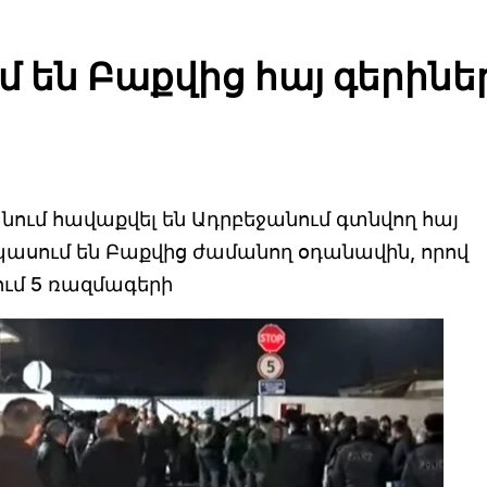
 են Բաքվից հայ գերինե
ում հավաքվել են Ադրբեջանում գտնվող հայ
ասում են Բաքվից ժամանող օդանավին, որով
ում 5 ռազմագերի