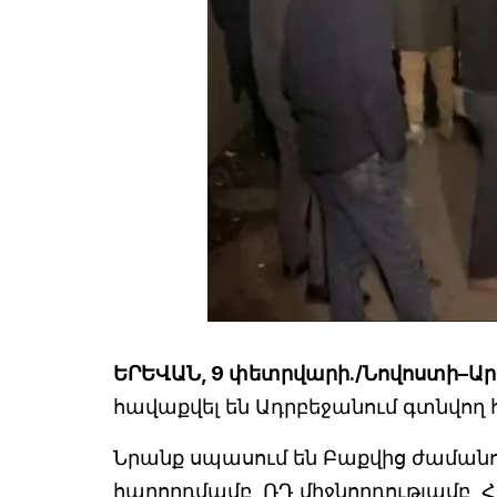
ԵՐԵՎԱՆ,
9 փետրվարի./Նովոստի–Ար
հավաքվել են Ադրբեջանում գտնվող 
Նրանք սպասում են Բաքվից ժամանո
հաղորդմամբ, ՌԴ միջնորդությամբ, 