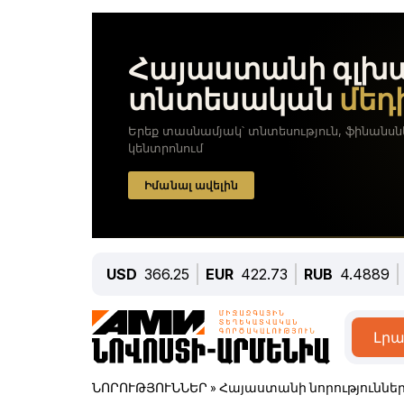
USD
366.25
EUR
422.73
RUB
4.4889
Լրա
ՆՈՐՈՒԹՅՈՒՆՆԵՐ
»
Հայաստանի նորություննե