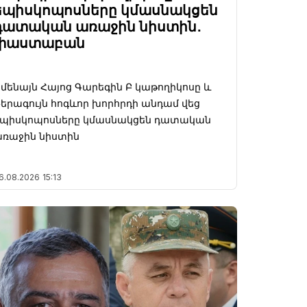
եպիսկոպոսները կմասնակցեն
դատական առաջին նիստին․
փաստաբան
մենայն Հայոց Գարեգին Բ կաթողիկոսը և
երագույն հոգևոր խորհրդի անդամ վեց
եպիսկոպոսները կմասնակցեն դատական
առաջին նիստին
6.08.2026
15:13