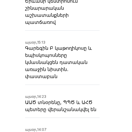
Երևանի կենտրոնում
շինարարական
աշխատանքների
պատճառով
այսօր,
15:13
Գարեգին Բ կաթողիկոսը և
եպիսկոպոսները
կմասնակցեն դատական
առաջին նիստին․
փաստաբան
այսօր,
14:23
ԱԱԾ տնօրենը, ՊՊԾ և ԱՀԾ
պետերը վերանշանակվել են
այսօր,
14:07