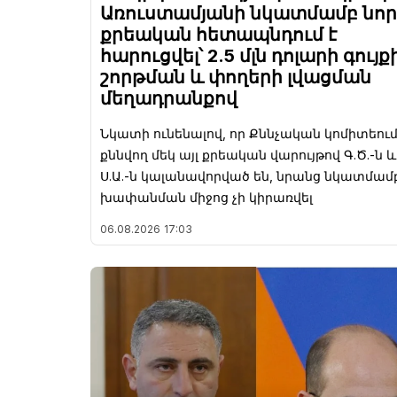
Առուստամյանի նկատմամբ նոր
քրեական հետապնդում է
հարուցվել՝ 2.5 մլն դոլարի գույք
շորթման և փողերի լվացման
մեղադրանքով
Նկատի ունենալով, որ Քննչական կոմիտեու
քննվող մեկ այլ քրեական վարույթով Գ.Ծ.-ն և
Ս.Ա.-ն կալանավորված են, նրանց նկատմամ
խափանման միջոց չի կիրառվել
06.08.2026
17:03