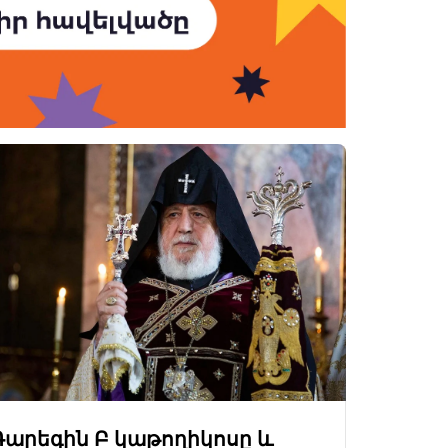
Գարեգին Բ կաթողիկոսը և