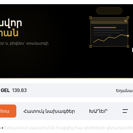
GEL
139.83
Եղանա
հոս
Հատուկ նախագծեր
ԽԱՂԵՐ
ր
»
Երևանում սպասում են Բաքվից հայ գերիների վերադարձ