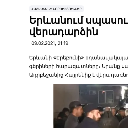
ՀԱՅԱՍՏԱՆԻ ՆՈՐՈՒԹՅՈՒՆՆԵՐ
Երևանում սպասում
վերադարձին
09.02.2021,
21:19
Երևանի «Էրեբունի» օդանավակայան
գերիների հարազատները։ Նրանք սպ
Ադրբեջանից Հայրենիք է վերադառն