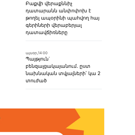
Բաքվի վերաքննիչ
դատարանն անփոփոխ է
թողել ապօրինի պահվող հայ
գերիների վերաբերյալ
դատավճիռները
այսօր,
14:00
Պայթյուն`
բենզալցակայանում․ ըստ
նախնական տվյալների՝ կա 2
տուժած