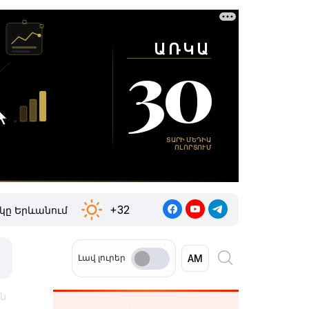
+32
կը Երևանում
Լավ լուրեր
ին