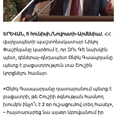
ԵՐԵՎԱՆ, 5 հունիսի./Նովոստի–Արմենիա/.
ՀՀ
վարչապետի պաշտոնակատար Նիկոլ
Փաշինյանը կարծում է, որ ԶՈւ ԳՇ նախկին
պետ, գեներալ–գնդապետ Օնիկ Գասպրյանը
պետք է բացատրություն տա Շուշին
կորցնելու համար։
«Օնիկ Գասպարյանը դատարանում պետք է
բացատրի, թե Շուշիի օգնության հասնող
խումբն ինչո՞ւ է 2 օր ուշացումով տեղ հասել»,
– հայտարարեց նա այսօր Աբովյանում իր