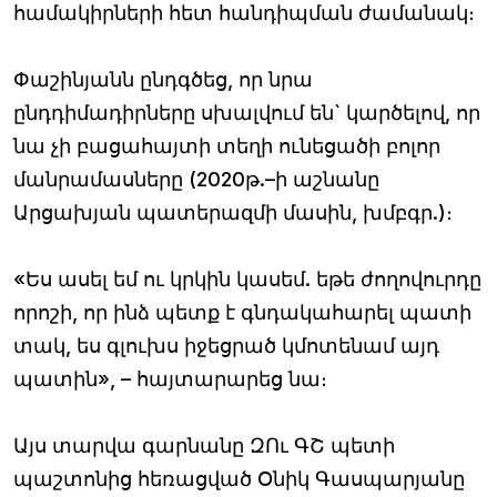
համակիրների հետ հանդիպման ժամանակ։
Փաշինյանն ընդգծեց, որ նրա
ընդդիմադիրները սխալվում են` կարծելով, որ
նա չի բացահայտի տեղի ունեցածի բոլոր
մանրամասները (2020թ.–ի աշնանը
Արցախյան պատերազմի մասին, խմբգր.)։
«Ես ասել եմ ու կրկին կասեմ. եթե ժողովուրդը
որոշի, որ ինձ պետք է գնդակահարել պատի
տակ, ես գլուխս իջեցրած կմոտենամ այդ
պատին», – հայտարարեց նա։
Այս տարվա գարնանը ԶՈւ ԳՇ պետի
պաշտոնից հեռացված Օնիկ Գասպարյանը