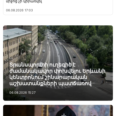
միջոց չի կիրառվել
06.08.2026
17:03
Տրանսպորտի ուղեգիծ է
ժամանակավոր փոխվելու Երևանի
կենտրոնում շինարարական
աշխատանքների պատճառով
06.08.2026
15:27