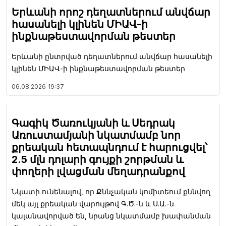
Երևանի որոշ դեղատներում անվճար
հասանելի կլինեն ՄԻԱՎ-ի
ինքնաթեստավորման թեստեր
Երևանի ընտրված դեղատներում անվճար հասանելի
կլինեն ՄԻԱՎ-ի ինքնաթեստավորման թեստեր
06.08.2026
19:37
Գագիկ Ծառուկյանի և Սեդրակ
Առուստամյանի նկատմամբ նոր
քրեական հետապնդում է հարուցվել՝
2.5 մլն դոլարի գույքի շորթման և
փողերի լվացման մեղադրանքով
Նկատի ունենալով, որ Քննչական կոմիտեում քննվող
մեկ այլ քրեական վարույթով Գ.Ծ.-ն և Ս.Ա.-ն
կալանավորված են, նրանց նկատմամբ խափանման