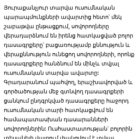
Յուրաքանչյուր տարվա ուսումնական
պարապմունքների ավարտից հետո՝ մեկ
շաբաթվա ընթացքում, սովորողները
վերադարձնում են իրենց հատկացված բոլոր
դասագրքերը՝ բացառությամբ քննություն և
վերաքննություն ունեցող սովորողների, որոնք
դասագրքերը հանձնում են մինչև տվյալ
ուսումնական տարվա ավարտը:
Գրադարանում պահվող, երաշխավորված և
գործածության մեջ գտնվող դասագրքերի
ցանկում ընդգրկված դասագրքերը հաջորդ
ուսումնական տարի հատկացվում են
համապատասխան դասարանների
սովորողներին: Ուսհաստատության՝ բոլորին
տեսանելի վայրում փակցվում է տվյալ