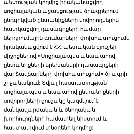
պետության կողմից իրականացվող
սոցիալական աջակցության ծրագրերում
ընդգրկված ընտանիքների սովորողներին
հատկացվող դասագրքերի համար
ներդրումային գումարների փոխհատուցումն
իրականացվում է ՀՀ պետական բյուջեի
միջոցներով «Սոցիալապես անապահով
ընտանիքների երեխաների դասագրքերի
վարձավճարների փոխհատուցում» ծրագրի
շրջանակում: Տվյալ հաստատության՝
սոցիալապես անապահով ընտանիքների
սովորողների ցուցակը կազմվում է
մանկավարժական և ծնողական
խորհուրդների համատեղ նիստում և
հաստատվում տնօրենի կողմից: