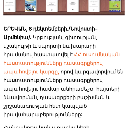
ԵՐԵՎԱՆ, 8 դեկտեմբերի./Նովոստի–
Արմենիա/.
Կրթության, գիտության,
մշակույթի և սպորտի նախարարի
հրամանով հաստատվել է
ՀՀ ուսումնական
հաստատությունները դասագրքերով
ապահովելու կարգը,
որով կարգավորվում են
հաստատությունները դասագրքերով
ապահովելու համար անհրաժեշտ հայտերի
ձևավորման, դասագրքերի բաշխման և
շրջանառության հետ կապված
իրավահարաբերությունները:
Հանրակրթական առարկաների