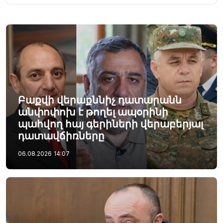
Բաքվի վերաքննիչ դատարանն
անփոփոխ է թողել ապօրինի
պահվող հայ գերիների վերաբերյալ
դատավճիռները
06.08.2026
14:07