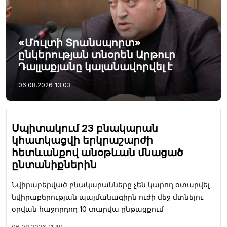
«Մուլտի Տրանսպորտ»
ընկերության տնօրեն Արթուր
Դալլաքյանը կալանավորվել է
06.08.2026
13:03
Սպիտակում 23 բնակարան
կհատկացվի երկրաշարժի
հետևանքով անօթևան մնացած
ընտանիքներին
Նվիրաբերված բնակարանները չեն կարող օտարվել
նվիրաբերության պայմանագիրն ուժի մեջ մտնելու
օրվան հաջորդող 10 տարվա ընթացքում