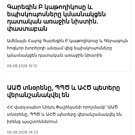
Գարեգին Բ կաթողիկոսը և
եպիսկոպոսները կմասնակցեն
դատական առաջին նիստին․
փաստաբան
Ամենայն Հայոց Գարեգին Բ կաթողիկոսը և Գերագույն
հոգևոր խորհրդի անդամ վեց եպիսկոպոսները
կմասնակցեն դատական առաջին նիստին
06.08.2026
15:13
ԱԱԾ տնօրենը, ՊՊԾ և ԱՀԾ պետերը
վերանշանակվել են
ՀՀ վարչապետ Նիկոլ Փաշինյանի որոշմամբ՝ ԱԱԾ
տնօրենը, ՊՊԾ և ԱՀԾ պետերը վերանշանակվել են
իրենց պաշտոններում
06.08.2026
14:23