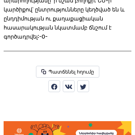
արարողությանը՝ ի նշան բողոքի: ԵՄ-ի
կարծիքով՝ ընտրությունները կեղծված են և
ընդդիմության ու քաղաքացիական
հասարակության նկատմամբ ճնշում է
գործադրվել:-0-
Պատճենել հղումը