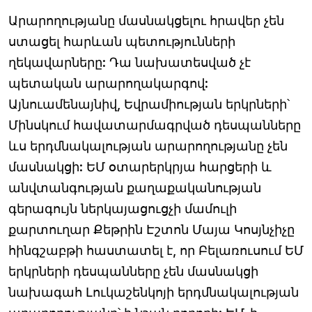
Արարողությանը մասնակցելու հրավեր չեն
ստացել հարևան պետությունների
ղեկավարները: Դա նախատեսված չէ
պետական արարողակարգով:
Այնուամենայնիվ, Եվրամիության երկրների՝
Մինսկում հավատարմագրված դեսպանները
ևս երդմնակալության արարողությանը չեն
մասնակցի: ԵՄ օտարերկրյա հարցերի և
անվտանգության քաղաքականության
գերագույն ներկայացուցչի մամուլի
քարտուղար Քեթրին Էշտոն Մայա Կոսյնչիչը
հինգշաբթի հաստատել է, որ Բելառուսում ԵՄ
երկրների դեսպանները չեն մասնակցի
նախագահ Լուկաշենկոյի երդմնակալության