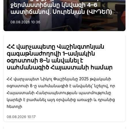
ջերմաստիճանը կնվազի 4–6
աստիճանով. Սուրենյան (ՎԻԴԵՈ)
08.08.2026
10:36
ՀՀ վարչապետը Վաշինգտոնյան
գագաթնաժողովի 1–ամյակին
օգոստոսի 8–ն անվանել է
սահմանագիծ Հայաստանի համար
ՀՀ վարչապետ Նիկոլ Փաշինյանը 2025 թվականի
օգոստոսի 8-ը սահմանագիծ է անվանել՝ նշելով, որ
Հայաստանի Հանրապետության պատմությունը
կարելի է բաժանել այդ օրվանից առաջի և դրանից
հետոյի
08.08.2026
10:17