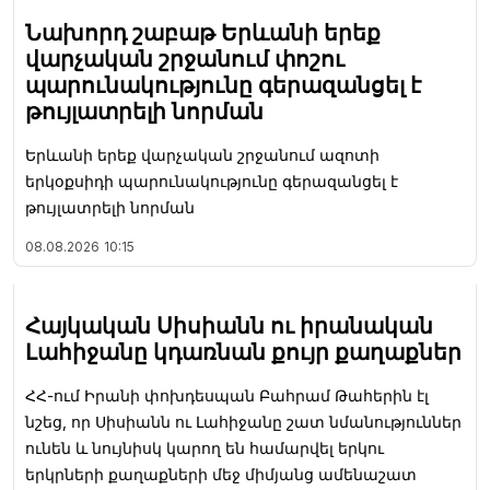
Նախորդ շաբաթ Երևանի երեք
վարչական շրջանում փոշու
պարունակությունը գերազանցել է
թույլատրելի նորման
Երևանի երեք վարչական շրջանում ազոտի
երկօքսիդի պարունակությունը գերազանցել է
թույլատրելի նորման
08.08.2026
10:15
Հայկական Սիսիանն ու իրանական
Լահիջանը կդառնան քույր քաղաքներ
ՀՀ-ում Իրանի փոխդեսպան Բահրամ Թահերին էլ
նշեց, որ Սիսիանն ու Լահիջանը շատ նմանություններ
ունեն և նույնիսկ կարող են համարվել երկու
երկրների քաղաքների մեջ միմյանց ամենաշատ