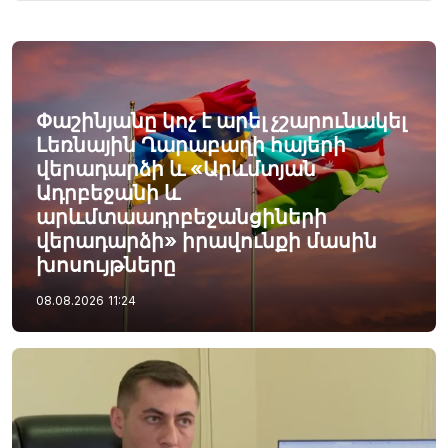
Փաշինյանը կոչ է արել չշարունակել
Լեռնային Ղարաբաղի հայերի
վերադարձի և «Արևմտյան
Ադրբեջանի և
արևմտաադրբեջանցիների
վերադարձի» իրավունքի մասին
խոսույթները
08.08.2026
11:24