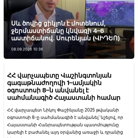
Սև ծովից ցիկլոն է մոտենում,
ջերմաստիճանը կնվազի 4–6
աստիճանով. Սուրենյան (ՎԻԴԵՈ)
08.08.2026
10:36
ՀՀ վարչապետը Վաշինգտոնյան
գագաթնաժողովի 1–ամյակին
օգոստոսի 8–ն անվանել է
սահմանագիծ Հայաստանի համար
ՀՀ վարչապետ Նիկոլ Փաշինյանը 2025 թվականի
օգոստոսի 8-ը սահմանագիծ է անվանել՝ նշելով, որ
Հայաստանի Հանրապետության պատմությունը
կարելի է բաժանել այդ օրվանից առաջի և դրանից