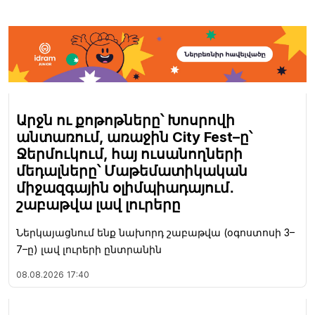
Արջն ու քոթոթները՝ Խոսրովի
անտառում, առաջին City Fest–ը՝
Ջերմուկում, հայ ուսանողների
մեդալները՝ Մաթեմատիկական
միջազգային օլիմպիադայում․
շաբաթվա լավ լուրերը
Ներկայացնում ենք նախորդ շաբաթվա (օգոստոսի 3–
7–ը) լավ լուրերի ընտրանին
08.08.2026
17:40