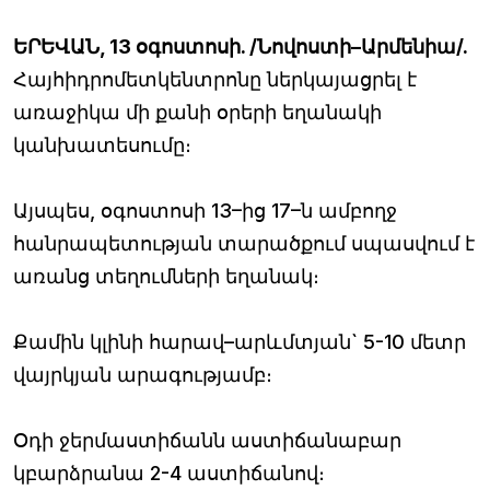
ԵՐԵՎԱՆ, 13 օգոստոսի. /Նովոստի–Արմենիա/.
Հայհիդրոմետկենտրոնը ներկայացրել է
առաջիկա մի քանի օրերի եղանակի
կանխատեսումը։
Այսպես, օգոստոսի 13–ից 17–ն ամբողջ
հանրապետության տարածքում սպասվում է
առանց տեղումների եղանակ։
Քամին կլինի հարավ–արևմտյան` 5-10 մետր
վայրկյան արագությամբ։
Օդի ջերմաստիճանն աստիճանաբար
կբարձրանա 2-4 աստիճանով։