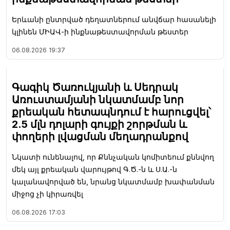
Երևանի ընտրված դեղատներում անվճար հասանելի
կլինեն ՄԻԱՎ-ի ինքնաթեստավորման թեստեր
06.08.2026
19:37
Գագիկ Ծառուկյանի և Սեդրակ
Առուստամյանի նկատմամբ նոր
քրեական հետապնդում է հարուցվել՝
2.5 մլն դոլարի գույքի շորթման և
փողերի լվացման մեղադրանքով
Նկատի ունենալով, որ Քննչական կոմիտեում քննվող
մեկ այլ քրեական վարույթով Գ.Ծ.-ն և Ս.Ա.-ն
կալանավորված են, նրանց նկատմամբ խափանման
միջոց չի կիրառվել
06.08.2026
17:03