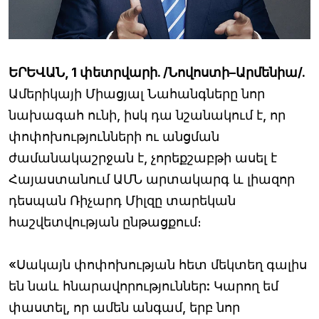
ԵՐԵՎԱՆ, 1 փետրվարի. /Նովոստի–Արմենիա/.
Ամերիկայի Միացյալ Նահանգները նոր
նախագահ ունի, իսկ դա նշանակում է, որ
փոփոխությունների ու անցման
ժամանակաշրջան է, չորեքշաբթի ասել է
Հայաստանում ԱՄՆ արտակարգ և լիազոր
դեսպան Ռիչարդ Միլզը տարեկան
հաշվետվության ընթացքում։
«Սակայն փոփոխության հետ մեկտեղ գալիս
են նաև հնարավորություններ: Կարող եմ
փաստել, որ ամեն անգամ, երբ նոր