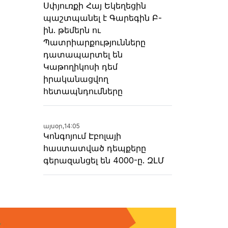
Սփյուռքի Հայ Եկեղեցին
պաշտպանել է Գարեգին Բ-
ին. թեմերն ու
Պատրիարքությունները
դատապարտել են
Կաթողիկոսի դեմ
իրականացվող
հետապնդումները
այսօր,
14:05
Կոնգոյում Էբոլայի
հաստատված դեպքերը
գերազանցել են 4000-ը. ԶԼՄ