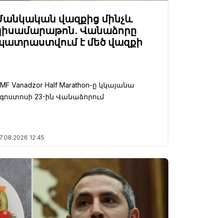
Մանկական վազքից մինչև
կիսամարաթոն. Վանաձորը
պատրաստվում է մեծ վազքի
MF Vanadzor Half Marathon-ը կկայանա
գոստոսի 23-ին Վանաձորում
7.08.2026
12:45