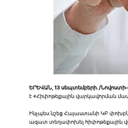
ԵՐԵՎԱՆ, 13 սեպտեմբերի. /Նովոստի
է «Հիփոթեքային վարկավորման մաս
Ինչպես նշեց Հայաստանի ԿԲ փոխբն
ազատ տեղափոխել հիփոթեքային վար