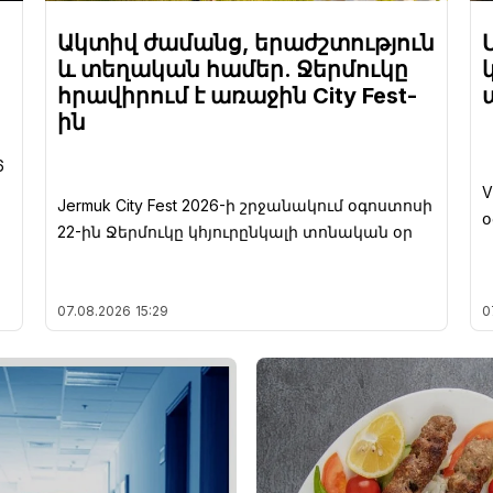
Ակտիվ ժամանց, երաժշտություն
և տեղական համեր. Ջերմուկը
հրավիրում է առաջին City Fest-
ին
6
V
Jermuk City Fest 2026-ի շրջանակում օգոստոսի
օ
22-ին Ջերմուկը կհյուրընկալի տոնական օր
07.08.2026
15:29
0