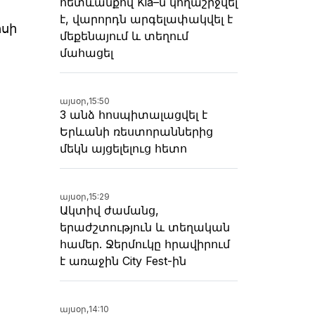
հետևանքով Kia–ն կողաշրջվել
է, վարորդն արգելափակվել է
իսի
մեքենայում և տեղում
մահացել
այսօր,
15:50
3 անձ հոսպիտալացվել է
Երևանի ռեստորաններից
մեկն այցելելուց հետո
այսօր,
15:29
Ակտիվ ժամանց,
երաժշտություն և տեղական
համեր. Ջերմուկը հրավիրում
է առաջին City Fest-ին
այսօր,
14:10