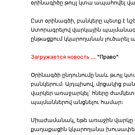
օրինագիծը թույլ կտա ապահովել վ
Ըստ օրինագծի, բանկերը պետք է նշե
Ստորագրելով վարկային պայմանագի
ընթացքում կկարողանան լուծարել ա
Загружается новость ...
"Право"
Օրինագծի ընդունումը նաև թւոյլ 
բանկերում։ Այդպիսով, մրցակից բ
վարկեր առաջարկել` հները ժամկետի
պայմաններով անցնելու համար։
Միաժամանակ, եթե առաջին վարկը վ
քաղաքացին կկարողանա խուսափել 