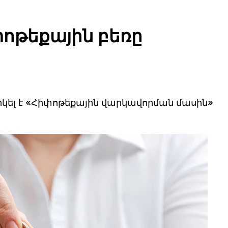
ոթեքային բեռը
րկել է «Հիփոթեքային վարկավորման մասին»