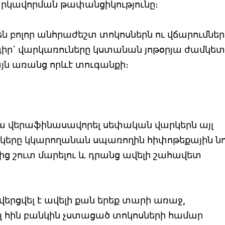
արկավորման թափանցիկությունը։
ն բոլոր անհրաժեշտ տոկոսներն ու վճարումներ
ր` վարկառուները կստանան յոթօրյա ժամկետ,
յն առանց որևէ տուգանքի։
կտա վերաֆինասավորել սեփական վարկերն այլ
անկերը կկարողանան սպառողին հիփոթեքային ն
ց շուտ մարելու և դրանց ավելի շահավետ
երցվել է ավելի քան երեք տարի առաջ,
հին բանկին չստացած տոկոսների համար