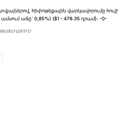
յալներով, հիփոթեքային վարկավորումը հուլ
 ամսում աճը` 0,85%) ($1 - 478.35 դրամ)։ -0-
ԹԵԹԵՒԱՑՈՒՄ