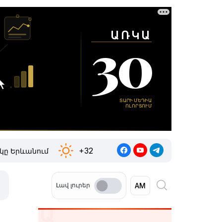
+32
կը Երևանում
Լավ լուրեր