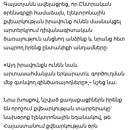
Գալստյանն ավելացրեց, որ Ընտրական
օրենսգրքի համաձայն, էլեկտրոնային
քվեարկության իրավունք ունեն մասնակցել
արտերկրում դիվանագիտական
ծառայություն անցնող անձինք և նրանց հետ
ապրող իրենց ընտանիքի անդամները։
«Այդ իրավունքն ունեն նաև
արտասահմանյան երկարատև գործուղման
մեջ գտնվող զինծառայողները»,– նշեց նա։
Նրա խոսքով, նշված քաղաքացիներն իրենք
են որոշում քվեարկության տարբերակը`
նախօրոք էլեկտրոնային եղանակով, թե
Հայաստանում քվեարկության օրն