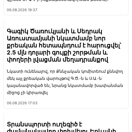
06.08.2026
19:37
Գագիկ Ծառուկյանի և Սեդրակ
Առուստամյանի նկատմամբ նոր
քրեական հետապնդում է հարուցվել՝
2.5 մլն դոլարի գույքի շորթման և
փողերի լվացման մեղադրանքով
Նկատի ունենալով, որ Քննչական կոմիտեում քննվող
մեկ այլ քրեական վարույթով Գ.Ծ.-ն և Ս.Ա.-ն
կալանավորված են, նրանց նկատմամբ խափանման
միջոց չի կիրառվել
06.08.2026
17:03
Տրանսպորտի ուղեգիծ է
ժամանակավոր փոխվելու Երևանի