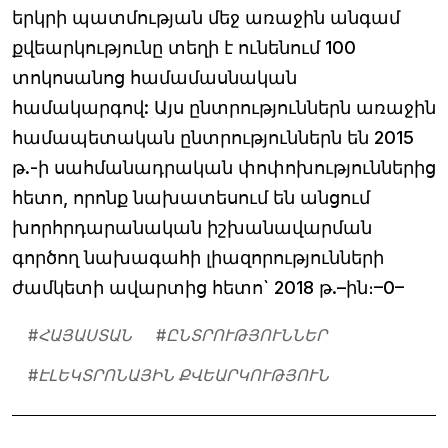
երկրի պատմության մեջ առաջին անգամ
քվեարկությունը տեղի է ունենում 100
տոկոսանոց համամասնական
համակարգով: Այս ընտրություններն առաջին
համապետական ընտրություններն են 2015
թ.-ի սահմանադրական փոփոխություններից
հետո, որոնք նախատեսում են անցում
խորհրդարանական իշխանավարման
գործող նախագահի լիազորությունների
ժամկետի ավարտից հետո` 2018 թ.–ին։–0–
#
ՀԱՅԱՍՏԱՆ
#
ԸՆՏՐՈՒԹՅՈՒՆՆԵՐ
#
ԷԼԵԿՏՐՈՆԱՅԻՆ ՔՎԵԱՐԿՈՒԹՅՈՒՆ