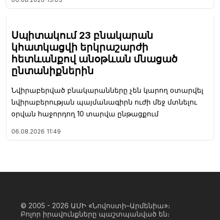
Սպիտակում 23 բնակարան
կհատկացվի երկրաշարժի
հետևանքով անօթևան մնացած
ընտանիքներին
Նվիրաբերված բնակարանները չեն կարող օտարվել
նվիրաբերության պայմանագիրն ուժի մեջ մտնելու
օրվան հաջորդող 10 տարվա ընթացքում
06.08.2026
11:49
© 2005 - 2026
ԱՄԻ «Նովոստի–Արմենիա»։
Բոլոր իրավունքները պաշտպանված են։