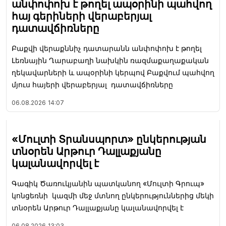
անփոփոխ է թողել ապօրինի պահվող
հայ գերիների վերաբերյալ
դատավճիռները
Բաքվի վերաքննիչ դատարանն անփոփոխ է թողել
Լեռնային Ղարաբաղի նախկին ռազմաքաղաքական
ղեկավարների և ապօրինի կերպով Բաքվում պահվող
մյուս հայերի վերաբերյալ դատավճիռները
06.08.2026
14:07
«Մուլտի Տրանսպորտ» ընկերության
տնօրեն Արթուր Դալլաքյանը
կալանավորվել է
Գագիկ Ծառուկյանին պատկանող «Մուլտի Գրուպ»
կոնցեռնի կազմի մեջ մտնող ընկերություններից մեկի
տնօրեն Արթուր Դալլաքյանը կալանավորվել է
06.08.2026
13:03