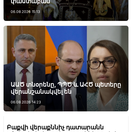
փաստաբան
06.08.2026
15:13
ԱԱԾ տնօրենը, ՊՊԾ և ԱՀԾ պետերը
վերանշանակվել են
06.08.2026
14:23
Բաքվի վերաքննիչ դատարանն