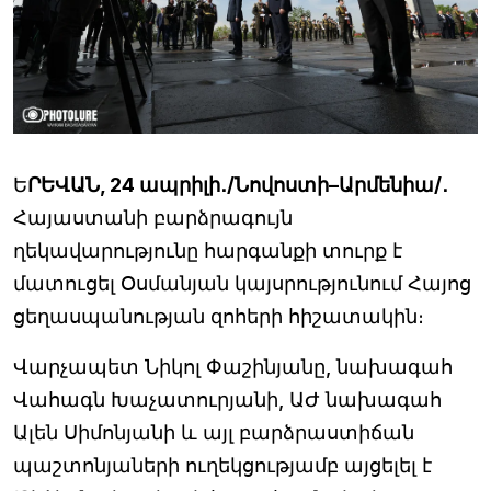
Ե
ՐԵՎԱՆ, 24 ապրիլի․/Նովոստի–Արմենիա/․
Հայաստանի բարձրագույն
ղեկավարությունը հարգանքի տուրք է
մատուցել Օսմանյան կայսրությունում Հայոց
ցեղասպանության զոհերի հիշատակին։
Վարչապետ Նիկոլ Փաշինյանը, նախագահ
Վահագն Խաչատուրյանի, ԱԺ նախագահ
Ալեն Սիմոնյանի և այլ բարձրաստիճան
պաշտոնյաների ուղեկցությամբ այցելել է