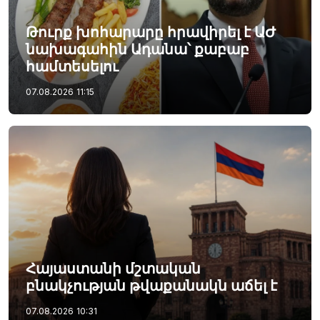
Թուրք խոհարարը հրավիրել է ԱԺ
նախագահին Ադանա՝ քաբաբ
համտեսելու
07.08.2026
11:15
Հայաստանի մշտական
բնակչության թվաքանակն աճել է
07.08.2026
10:31