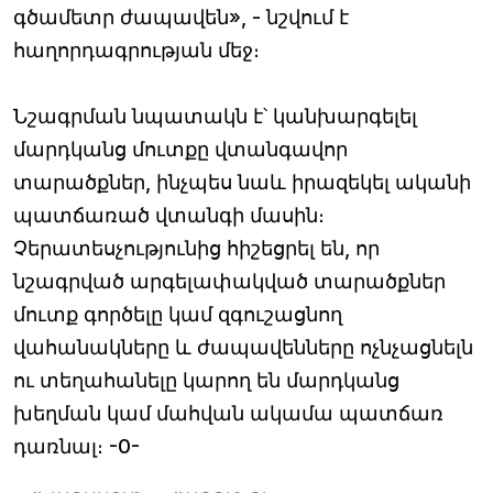
գծամետր ժապավեն», - նշվում է
հաղորդագրության մեջ։
Նշագրման նպատակն է՝ կանխարգելել
մարդկանց մուտքը վտանգավոր
տարածքներ, ինչպես նաև իրազեկել ականի
պատճառած վտանգի մասին։
Չերատեսչությունից հիշեցրել են, որ
նշագրված արգելափակված տարածքներ
մուտք գործելը կամ զգուշացնող
վահանակները և ժապավենները ոչնչացնելն
ու տեղահանելը կարող են մարդկանց
խեղման կամ մահվան ակամա պատճառ
դառնալ։ -0-