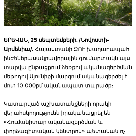
ԵՐԵՎԱՆ, 25 սեպտեմբերի. /Նովոստի-
Արմենիա/.
Հայաստանի ԶՈՒ խաղաղապահ
ինժեներասակրավորային գումարտակն այս
տարվա ընթացքում ձեռքով ականազերծման
մեթոդով Սյունիքի մարզում ականազերծել է
մոտ 10․000քմ ականապատ տարածք։
Կատարված աշխատանքների որակի
վերահսկողությունն իրականացրել են
«Հումանիտար ականազերծման և
փորձագիտական կենտրոն» պետական ոչ