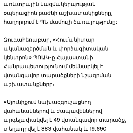
առևտրային կազմակերպության
օպերացիոն բաժնի աշխատակիցները,
հաղորդում է ՊՆ մամուլի ծառայությունը։
Զուգահեռաբար, «Հումանիտար
ականազերծման և փորձագիտական
կենտրոն» ՊՈԱԿ-ը Հայաստանի
Հանրապետությունում մեկնարկել է
վտանգավոր տարածքների նշագրման
աշխատանքները։
«Սյունիքում նախազգուշացնող
վահանակներով և ժապավեններով
արգելափակվել է 49 վտանգավոր տարածք,
տեղադրվել է 883 վահանակ և 19․690