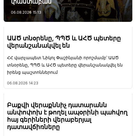
փաստաբան
06.08.2026
15:13
ԱԱԾ տնօրենը, ՊՊԾ և ԱՀԾ պետերը
վերանշանակվել են
ՀՀ վարչապետ Նիկոլ Փաշինյանի որոշմամբ՝ ԱԱԾ
տնօրենը, ՊՊԾ և ԱՀԾ պետերը վերանշանակվել են
իրենց պաշտոններում
06.08.2026
14:23
Բաքվի վերաքննիչ դատարանն
անփոփոխ է թողել ապօրինի պահվող
հայ գերիների վերաբերյալ
դատավճիռները