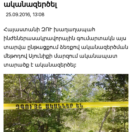
ականազերծել
25.09.2016,
13:08
Հայաստանի ԶՈՒ խաղաղապահ
ինժեներասակրավորային գումարտակն այս
տարվա ընթացքում ձեռքով ականազերծման
մեթոդով Սյունիքի մարզում ականապատ
տարածք է ականազերծել: