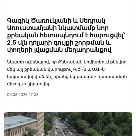
Գագիկ Ծառուկյանի և Սեդրակ
Առուստամյանի նկատմամբ նոր
քրեական հետապնդում է հարուցվել՝
2.5 մլն դոլարի գույքի շորթման և
փողերի լվացման մեղադրանքով
Նկատի ունենալով, որ Քննչական կոմիտեում քննվող
մեկ այլ քրեական վարույթով Գ.Ծ.-ն և Ս.Ա.-ն
կալանավորված են, նրանց նկատմամբ խափանման
միջոց չի կիրառվել
06.08.2026
17:03