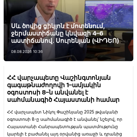
Սև ծովից ցիկլոն է մոտենում,
ջերմաստիճանը կնվազի 4–6
աստիճանով. Սուրենյան (ՎԻԴԵՈ)
08.08.2026
10:36
ՀՀ վարչապետը Վաշինգտոնյան
գագաթնաժողովի 1–ամյակին
օգոստոսի 8–ն անվանել է
սահմանագիծ Հայաստանի համար
ՀՀ վարչապետ Նիկոլ Փաշինյանը 2025 թվականի
օգոստոսի 8-ը սահմանագիծ է անվանել՝ նշելով, որ
Հայաստանի Հանրապետության պատմությունը
կարելի է բաժանել այդ օրվանից առաջի և դրանից