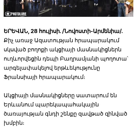
ԵՐԵՎԱՆ, 28 հուլիսի. /Նովոստի-Արմենիա/.
Քիչ առաջ Ազատության հրապարակում
սկսված բողոքի ակցիայի մասնակիցներն
ուղևորվեցին դեպի Բաղրամյանի պողոտա՝
արգելափակելով երթևեկությունը
Ֆրանսիայի հրապարակում։
Ակցիայի մասնակիցները սատարում են
Երևանում պարեկապահակային
ծառայության գնդի շենքը զավթած զինված
խմբին։