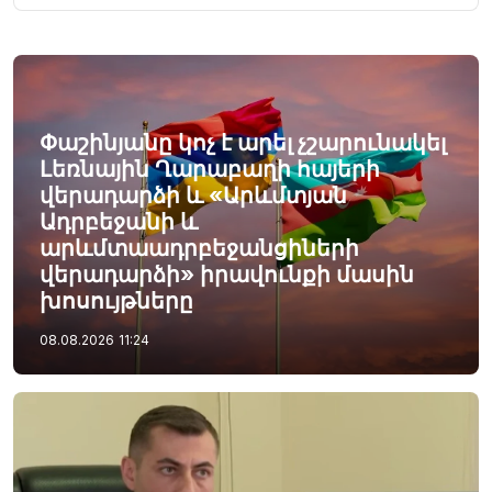
Փաշինյանը կոչ է արել չշարունակել
Լեռնային Ղարաբաղի հայերի
վերադարձի և «Արևմտյան
Ադրբեջանի և
արևմտաադրբեջանցիների
վերադարձի» իրավունքի մասին
խոսույթները
08.08.2026
11:24