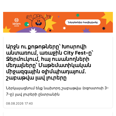
Արջն ու քոթոթները՝ Խոսրովի
անտառում, առաջին City Fest–ը՝
Ջերմուկում, հայ ուսանողների
մեդալները՝ Մաթեմատիկական
միջազգային օլիմպիադայում․
շաբաթվա լավ լուրերը
Ներկայացնում ենք նախորդ շաբաթվա (օգոստոսի 3–
7–ը) լավ լուրերի ընտրանին
08.08.2026
17:40