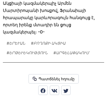
Ակցիայի կազմակերպիչ Արմեն
Մարտիրոսյանի խոսքով, Ֆրանսիայի
հրապարակը կարևորագույն հանգույց է,
որտեղ իրենք մտադիր են ցույց
կազմակերպել։ -0-
#
ԵՐԵՒԱՆ
#
ԲՈՂՈՔԻ ԱԿՑԻԱ
#
ԵՐԹԵՒԵԿՈՒԹՅՈՒՆ
#
ԱՐԳԵԼԱՓԱԿՈՒՄ
Պատճենել հղումը