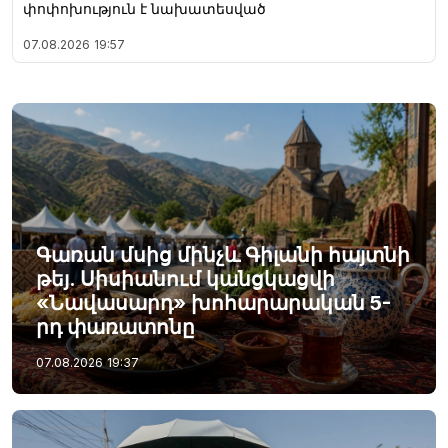
փոփոխություն է նախատեսված
07.08.2026
19:57
Գառան մսից մինչև Գիլանի հայտնի
թեյ. Սիսիանում կանցկացվի
«Նավասարդ» խոհարարական 5-
րդ փառատոնը
07.08.2026
19:37