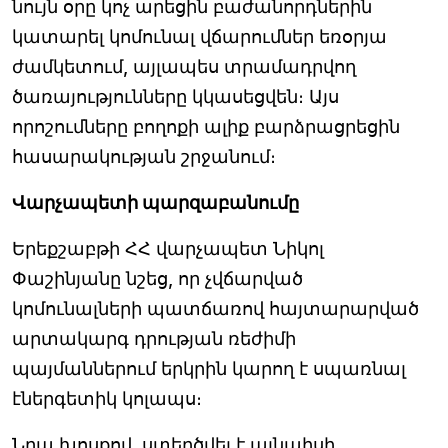
նույն օրը կոչ արեցին բաժանորդներին
կատարել կոմունալ վճարումներ եռօրյա
ժամկետում, այլապես տրամադրվող
ծառայությունները կկասեցվեն։ Այս
որոշումները բողոքի ալիք բարձրացրեցին
հասարակության շրջանում։
Վարչապետի պարզաբանումը
Երեքշաբթի ՀՀ վարչապետ Նիկոլ
Փաշինյանը նշեց, որ չվճարված
կոմունալների պատճառով հայտարարված
արտակարգ դրության ռեժիմի
պայմաններում երկրին կարող է սպառնալ
էներգետիկ կոլապս։
Նրա խոսքով, ստեղծվել է այնպիսի