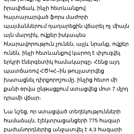
իրավիճակ, ինչի հետևանքով
հայտարարված ֆորս մաժորի
պայմաններում դադարեցին վճարել ոչ միայն
այն մարդիկ, ովքեր իսկապես
հնարավորություն չունեն, այլև նրանք, ովքեր
ունեն, ինչի հետևանքով կարող է փլուզվել
երկրի էներգետիկ համակարգը։ Հենց այդ
պատճառով ՀԾԿՀ–ին թույլատրվեց
խստացնել դիրքորոշումը, ինչից հետո մի
քանի օրվա ընթացքում ստացվեց մոտ 7 մլրդ
դրամի վճար։
Նա նշեց, որ ստացված տեղեկությունների
համաձայն, էլեկտրացանցերի 775 հազար
բաժանորդներից անջատվել է 4,3 հազարի