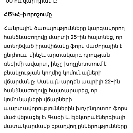
100 հազար դրամ է։
ՀԾԿՀ–ի որոշումը
Հանրային ծառայությունները կարգավորող
հանձնաժողովը մարտի 25–ին հայտնեց, որ
ստեղծված իրավիճակը ֆորս մաժորային է
ընդհուպ մինչև արտակարգ դրության
ռեժիմի ավարտ, ինչը խոչընդոտում է
բնակչության կողմից կոմունալների
վճարմանը։ Սակայն արդեն ապրիլի 22–ին
հանձնաժողովը հայտարարեց, որ
կոմունալների վճարների
պարտավորություններին խոչընդոտող ֆորս
մաժ վերացել է։ Գազի և էլեկտրաէներգիայի
մատակարմամբ զբաղվող ընկերությունները