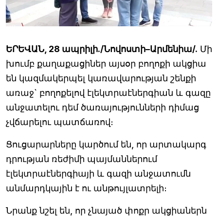
ԵՐԵՎԱՆ, 28 ապրիլի./Նովոստի–Արմենիա/.
Մի
խումբ քաղաքացիներ այսօր բողոքի ակցիա
են կազմակերպել կառավարության շենքի
առաջ` բողոքելով էլեկտրաէներգիան և գազը
անջատելու դեմ ծառայությունների դիմաց
չվճարելու պատճառով։
Ցուցարարները կարծում են, որ արտակարգ
դրության ռեժիմի պայմաններում
էլեկտրաէներգիայի և գազի անջատումն
անմարդկային է ու անթույլատրելի։
Նրանք նշել են, որ չնայած փոքր ակցիաներն