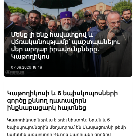
Մենք լի ենք հավատքով և
վճռականությամբ՝ պաշտպանելու
մեր արդար իրավունքները․
Կաթողիկոս
07.08.2026
18:48
Կաթողիկոսի և 6 եպիսկոպոսների
գործը քննող դատավորն
ինքնաբացարկ հայտնեց
Կաթողիկոսը ներկա է եղել նիստին։ Նրան և 6
եպիսկոպոսներին մեղադրում են Մասյացոտնի թեմի
նախկին առաջնորդ Գևորգ Սարոյանի գործով