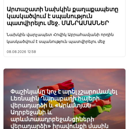
Արտաշատի նախկին քաղաքապետը
կասկածվում է սպանություն
պատվիրելու մեջ․ ՄԱՆՐԱՄԱՍՆԵՐ
Նախկին վարչապետ Հովիկ Աբրահամյանի որդին
կասկածվում է սպանություն պատվիրելու մեջ
08.08.2026
12:58
Փաշինյանը կոչ է արել չշարունակել
Լեռնային Ղարաբաղի հայերի
վերադարձի և «Արևմտյան
Ադրբեջանի և
արևմտաադրբեջանցիների
վերադարձի» իրավունքի մասին