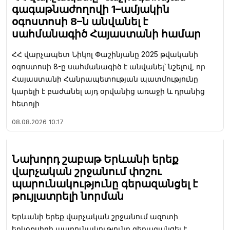
գագաթնաժողովի 1–ամյակին
օգոստոսի 8–ն անվանել է
սահմանագիծ Հայաստանի համար
ՀՀ վարչապետ Նիկոլ Փաշինյանը 2025 թվականի
օգոստոսի 8-ը սահմանագիծ է անվանել՝ նշելով, որ
Հայաստանի Հանրապետության պատմությունը
կարելի է բաժանել այդ օրվանից առաջի և դրանից
հետոյի
08.08.2026
10:17
Նախորդ շաբաթ Երևանի երեք
վարչական շրջանում փոշու
պարունակությունը գերազանցել է
թույլատրելի նորման
Երևանի երեք վարչական շրջանում ազոտի
երկօքսիդի պարունակությունը գերազանցել է