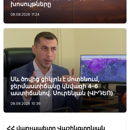
խոսույթները
08.08.2026
11:24
Սև ծովից ցիկլոն է մոտենում,
ջերմաստիճանը կնվազի 4–6
աստիճանով. Սուրենյան (ՎԻԴԵՈ)
08.08.2026
10:36
ՀՀ վարչապետը Վաշինգտոնյան