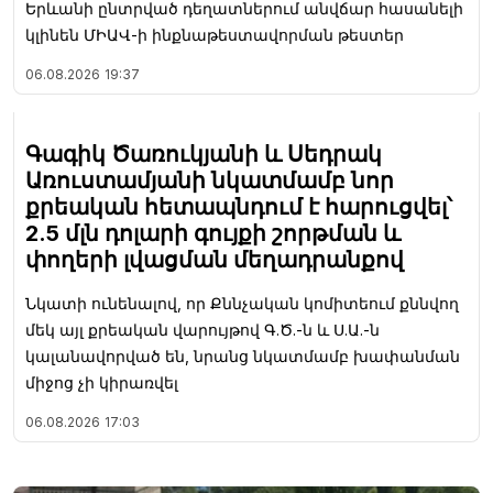
Երևանի ընտրված դեղատներում անվճար հասանելի
կլինեն ՄԻԱՎ-ի ինքնաթեստավորման թեստեր
06.08.2026
19:37
Գագիկ Ծառուկյանի և Սեդրակ
Առուստամյանի նկատմամբ նոր
քրեական հետապնդում է հարուցվել՝
2.5 մլն դոլարի գույքի շորթման և
փողերի լվացման մեղադրանքով
Նկատի ունենալով, որ Քննչական կոմիտեում քննվող
մեկ այլ քրեական վարույթով Գ.Ծ.-ն և Ս.Ա.-ն
կալանավորված են, նրանց նկատմամբ խափանման
միջոց չի կիրառվել
06.08.2026
17:03