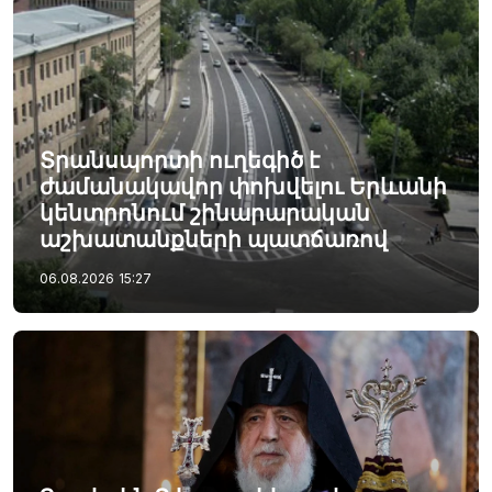
Տրանսպորտի ուղեգիծ է
ժամանակավոր փոխվելու Երևանի
կենտրոնում շինարարական
աշխատանքների պատճառով
06.08.2026
15:27