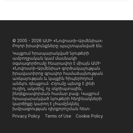
© 2005 - 2026
ԱՄԻ «Նովոստի–Արմենիա»։
Բոլոր իրավունքները պաշտպանված են։
Կայքում հրապարակված նյութերի
ամբողջական կամ մասնակի
օգտագործումը հնարավոր է միայն ԱՄԻ
«Նովոստի–Արմենիա» գործակալության
իրավատիրոջ գրավոր համաձայնության
առկայության և կայքին հիպերհղում
անելու դեպքում։ Հղումը պետք է լինի
ուղիղ, ակտիվ, ոչ սկրիպտային,
ինդեքսավորման համար բաց։ Կայքում
հրապարակված նյութերի հեղինակների
կարծիքը կարող է չհամընկնել
խմբագրության դիրքորոշման հետ։
Privacy Policy
Terms of Use
Cookie Policy