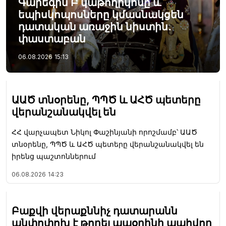
Գարեգին Բ կաթողիկոսը և
եպիսկոպոսները կմասնակցեն
դատական առաջին նիստին․
փաստաբան
06.08.2026
15:13
ԱԱԾ տնօրենը, ՊՊԾ և ԱՀԾ պետերը
վերանշանակվել են
ՀՀ վարչապետ Նիկոլ Փաշինյանի որոշմամբ՝ ԱԱԾ
տնօրենը, ՊՊԾ և ԱՀԾ պետերը վերանշանակվել են
իրենց պաշտոններում
06.08.2026
14:23
Բաքվի վերաքննիչ դատարանն
անփոփոխ է թողել ապօրինի պահվող