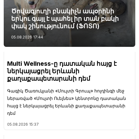
Ծովագյուղի բնակիչն ապօրինի
երկու գայլ է պահել իր տան բակի
փակ շինությունում (ՖՈՏՈ)
05.08.2026
17:44
Multi Wellness-ը դատական հայց է
ներկայացրել Երևանի
քաղաքապետարանի դեմ
Գագիկ Ծառուկյանի «Մուլտի Գրուպ» հոլդինգի մեջ
ներառված «Մուլտի Ուելնես» կենտրոնը դատական
հայց է ներկայացրել Երևանի քաղաքապետարանի
դեմ
05.08.2026
15:37