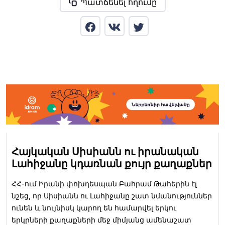
Պատճենել հղումը
Հայկական Սիսիանն ու իրանական
Լահիջանը կդառնան քույր քաղաքներ
ՀՀ-ում Իրանի փոխդեսպան Բահրամ Թահերին էլ
նշեց, որ Սիսիանն ու Լահիջանը շատ նմանություններ
ունեն և նույնիսկ կարող են համարվել երկու
երկրների քաղաքների մեջ միմյանց ամենաշատ