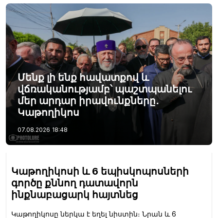
Մենք լի ենք հավատքով և
վճռականությամբ՝ պաշտպանելու
մեր արդար իրավունքները․
Կաթողիկոս
07.08.2026
18:48
Կաթողիկոսի և 6 եպիսկոպոսների
գործը քննող դատավորն
ինքնաբացարկ հայտնեց
Կաթողիկոսը ներկա է եղել նիստին։ Նրան և 6