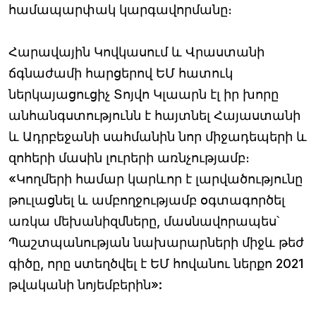
համապարփակ կարգավորմանը։
Հարավային Կովկասում և Վրաստանի
ճգնաժամի հարցերով ԵՄ հատուկ
ներկայացուցիչ Տոյվո Կլաարն էլ իր խորը
անհանգստությունն է հայտնել Հայաստանի
և Ադրբեջանի սահմանին նոր միջադեպերի և
զոհերի մասին լուրերի առնչությամբ։
«Կողմերի համար կարևոր է լարվածությունը
թուլացնել և ամբողջությամբ օգտագործել
առկա մեխանիզմները, մասնավորապես՝
Պաշտպանության նախարարների միջև թեժ
գիծը, որը ստեղծվել է ԵՄ հովանու ներքո 2021
թվականի նոյեմբերին»: