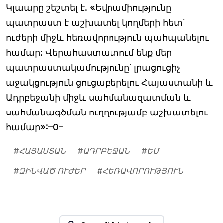
Կլաարը շեշտել է. «Եվրամիությունը
պատրաստ է աշխատել կողմերի հետ՝
ուժերի միջև հեռավորություն պահպանելու
համար: Վերահաստատում ենք մեր
պատրաստակամությունը՝ լրացուցիչ
աջակցություն ցուցաբերելու Հայաստանի և
Ադրբեջանի միջև սահմանազատման և
սահմանագծման ուղղությամբ աշխատելու
համար»:–0–
#
ՀԱՅԱՍՏԱՆ
#
ԱԴՐԲԵՋԱՆ
#
ԵՄ
#
ԶԻՆՎԱԾ ՈՒԺԵՐ
#
ՀԵՌԱՎՈՐՈՒԹՅՈՒՆ