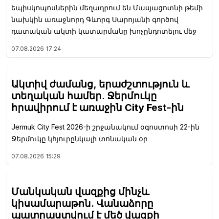
եպիսկոպոսներին մեղադրում են Մասյացոտնի թեմի
նախկին առաջնորդ Գևորգ Սարոյանի գործով
դատական ակտի կատարմանը խոչընդոտելու մեջ
07.08.2026
17:24
Ակտիվ ժամանց, երաժշտություն և
տեղական համեր. Ջերմուկը
հրավիրում է առաջին City Fest-ին
Jermuk City Fest 2026-ի շրջանակում օգոստոսի 22-ին
Ջերմուկը կհյուրընկալի տոնական օր
07.08.2026
15:29
Մանկական վազքից մինչև
կիսամարաթոն. Վանաձորը
պատրաստվում է մեծ վազքի