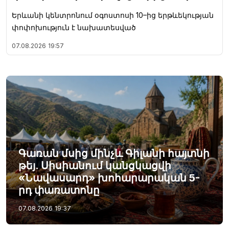
Երևանի կենտրոնում օգոստոսի 10–ից երթևեկության
փոփոխություն է նախատեսված
07.08.2026
19:57
Գառան մսից մինչև Գիլանի հայտնի
թեյ. Սիսիանում կանցկացվի
«Նավասարդ» խոհարարական 5-
րդ փառատոնը
07.08.2026
19:37