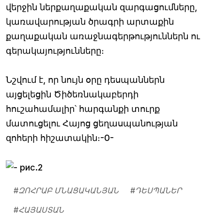
վերջին ներքաղաքական զարգացումները,
կառավարության ծրագրի արտաքին
քաղաքական առաջնագերթություններն ու
գերակայությունները։
Նշվում է, որ նույն օրը դեսպաններն
այցելեցին Ծիծեռնակաբերդի
հուշահամալիր՝ հարգանքի տուրք
մատուցելու Հայոց ցեղասպանության
զոհերի հիշատակին։-0-
#
ԶՈՀՐԱԲ ՄՆԱՑԱԿԱՆՅԱՆ
#
ԴԵՍՊԱՆԵՐ
#
ՀԱՅԱՍՏԱՆ