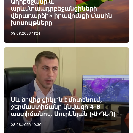
Ադրբեջանի և
արևմտաադրբեջանցիների
վերադարձի» իրավունքի մասին
խոսույթները
08.08.2026
11:24
Սև ծովից ցիկլոն է մոտենում,
ջերմաստիճանը կնվազի 4–6
աստիճանով. Սուրենյան (ՎԻԴԵՈ)
08.08.2026
10:36